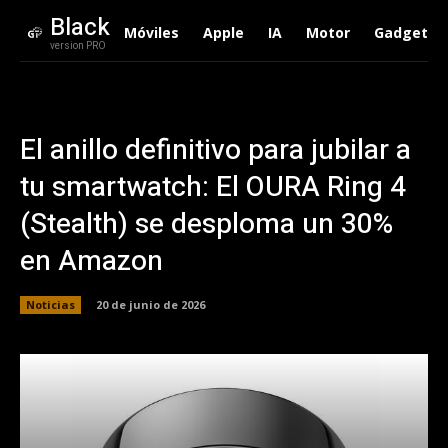
Black
Móviles
Apple
IA
Motor
Gadgets
version PRO
El anillo definitivo para jubilar a
tu smartwatch: El OURA Ring 4
(Stealth) se desploma un 30%
en Amazon
Noticias
20 de junio de 2026