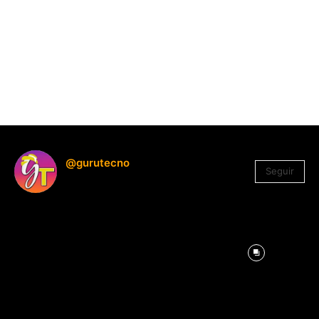
@gurutecno
Seguir
1.330
Seguidores