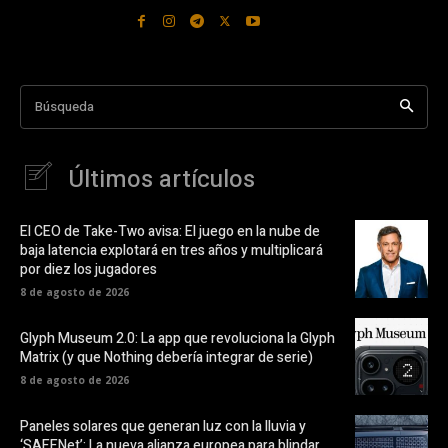
Búsqueda
Últimos artículos
El CEO de Take-Two avisa: El juego en la nube de
baja latencia explotará en tres años y multiplicará
por diez los jugadores
8 de agosto de 2026
Glyph Museum 2.0: La app que revoluciona la Glyph
Matrix (y que Nothing debería integrar de serie)
8 de agosto de 2026
Paneles solares que generan luz con la lluvia y
‘SAFENet’: La nueva alianza europea para blindar