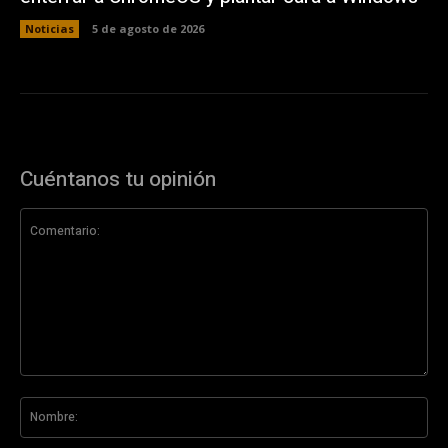
Noticias
5 de agosto de 2026
Cuéntanos tu opinión
Comentario:
No