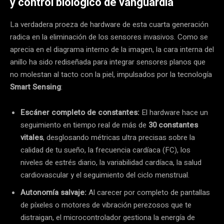
y control biológico de vanguardia
La verdadera proeza de hardware de esta cuarta generación
radica en la eliminación de los sensores invasivos. Como se
aprecia en el diagrama interno de la imagen, la cara interna del
anillo ha sido rediseñada para integrar sensores planos que
no molestan al tacto con la piel, impulsados por la tecnología
Smart Sensing
:
Escáner completo de constantes:
El hardware hace un
seguimiento en tiempo real de más de
30 constantes
vitales
, desglosando métricas ultra precisas sobre la
calidad de tu sueño, la frecuencia cardíaca (FC), los
niveles de estrés diario, la variabilidad cardíaca, la salud
cardiovascular y el seguimiento del ciclo menstrual.
Autonomía salvaje:
Al carecer por completo de pantallas
de píxeles o motores de vibración perezosos que te
distraigan, el microcontrolador gestiona la energía de