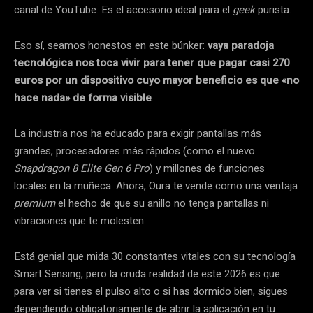
canal de YouTube. Es el accesorio ideal para el
geek
purista.
Eso sí, seamos honestos en este búnker:
vaya paradoja
tecnológica nos toca vivir para tener que pagar casi 270
euros por un dispositivo cuyo mayor beneficio es que «no
hace nada» de forma visible
.
La industria nos ha educado para exigir pantallas más
grandes, procesadores más rápidos (como el nuevo
Snapdragon 8 Elite Gen 6 Pro
) y millones de funciones
locales en la muñeca. Ahora, Oura te vende como una ventaja
premium
el hecho de que su anillo no tenga pantallas ni
vibraciones que te molesten.
Está genial que mida 30 constantes vitales con su tecnología
Smart Sensing, pero la cruda realidad de este 2026 es que
para ver si tienes el pulso alto o si has dormido bien, sigues
dependiendo obligatoriamente de abrir la aplicación en tu