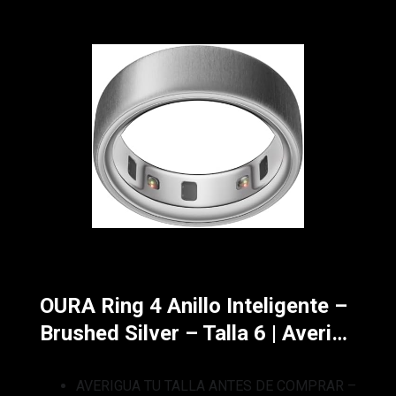
OURA Ring 4 Anillo Inteligente –
Brushed Silver – Talla 6 | Averi…
AVERIGUA TU TALLA ANTES DE COMPRAR –