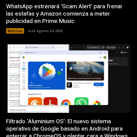
WhatsApp estrenará ‘Scam Alert’ para frenar
las estafas y Amazon comienza a meter
publicidad en Prime Music
Noticias
6 de agosto de 2026
Filtrado ‘Aluminium OS’: El nuevo sistema
operativo de Google basado en Android para
enterrar a ChromeOS y plantar cara a Windows