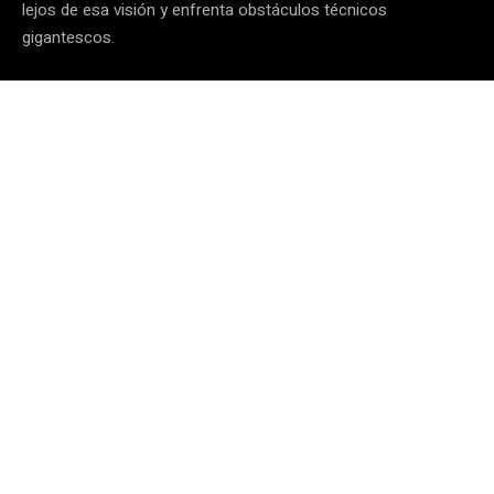
lejos de esa visión y enfrenta obstáculos técnicos
gigantescos.