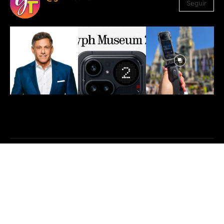
Seguir
1.330
Seguidores