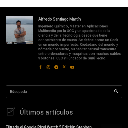
Alfredo Santiago Martín
Ingeniero Químico, Máster en Aplicaciones
Multimedia por la UOC y un apasionado de la
Ciencia y de la Tecnología desde que tiene
conocimiento de causa. Se define como un Geek
en un mundo imperfecto. Ciudadano del mundo y
nómada por suerte, su hábitat natural transcurre
entre ordenadores y máquinas con muchos cables
y botones. CEO y Fundador de GurúTecno.
Búsqueda
Últimos artículos
Filtrado el Google Pixel Watch 5 Edición Stephen