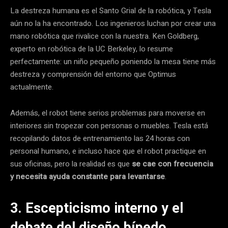
La destreza humana es el Santo Grial de la robótica, y Tesla
aún no la ha encontrado.
Los ingenieros luchan por crear una
mano robótica que rivalice con la nuestra. Ken Goldberg,
experto en robótica de la UC Berkeley, lo resume
perfectamente: un niño pequeño poniendo la mesa tiene más
destreza y comprensión del entorno que Optimus
actualmente.
Además, el robot tiene serios problemas para moverse en
interiores sin tropezar con personas o muebles.
Tesla está
recopilando datos de entrenamiento las 24 horas con
personal humano, e incluso hace que el robot practique en
sus oficinas, pero la realidad es que
se cae con frecuencia
y necesita ayuda constante para levantarse
.
3. Escepticismo interno y el
debate del diseño bípedo