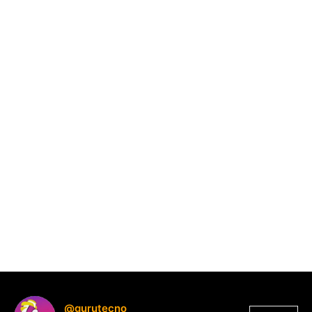
@gurutecno