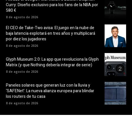
Curry: Diseño exclusivo para los fans de la NBA por
580 €
8 de agosto de 2026
El CEO de Take-Two avisa: El juego en la nube de
baja latencia explotará en tres años y multiplicará
por diez los jugadores
8 de agosto de 2026
Glyph Museum 2.0: La app que revoluciona la Glyph
Matrix (y que Nothing debería integrar de serie)
8 de agosto de 2026
Paneles solares que generan luz con la lluvia y
‘SAFENet’: La nueva alianza europea para blindar
los routers de tu casa
8 de agosto de 2026