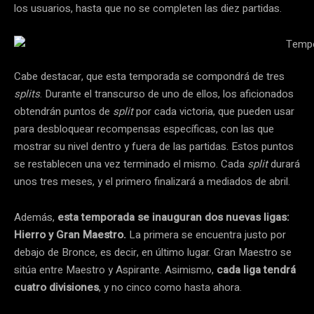
los usuarios, hasta que no se completen las diez partidas.
Cabe destacar, que esta temporada se compondrá de tres
splits
. Durante el transcurso de uno de ellos, los aficionados
obtendrán puntos de
split
por cada victoria, que pueden usar
para desbloquear recompensas específicas, con las que
mostrar su nivel dentro y fuera de las partidas. Estos puntos
se restablecen una vez terminado el mismo. Cada
split
durará
unos tres meses, y el primero finalizará a mediados de abril.
Además,
esta temporada se inauguran dos nuevas ligas:
Hierro y Gran Maestro.
La primera se encuentra justo por
debajo de Bronce, es decir, en último lugar. Gran Maestro se
sitúa entre Maestro y Aspirante. Asimismo,
cada liga tendrá
cuatro divisiones
, y no cinco como hasta ahora.