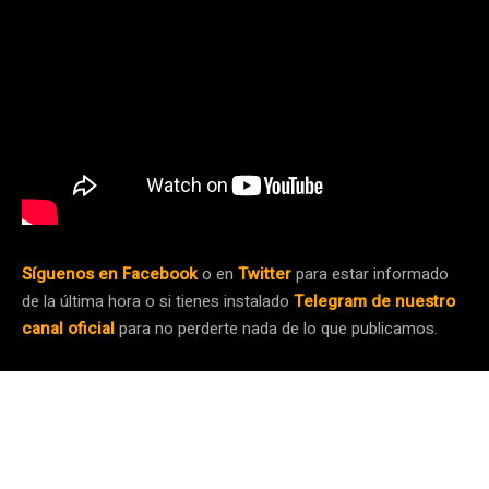
Síguenos en Facebook
o en
Twitter
para estar informado
de la última hora o si tienes instalado
Telegram de nuestro
canal oficial
para no perderte nada de lo que publicamos.