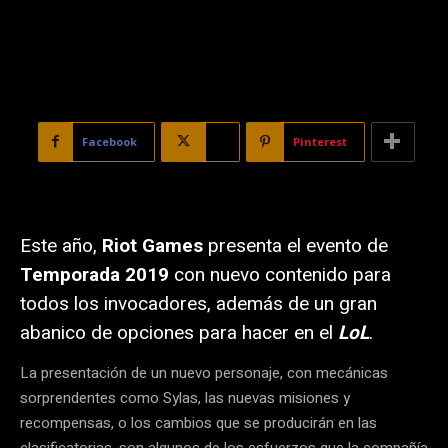
Facebook
X
Pinterest
Este año,
Riot Games
presenta el evento de
Temporada 2019
con nuevo contenido para
todos los invocadores, además de un gran
abanico de opciones para hacer en el
LoL
.
La presentación de un nuevo personaje, con mecánicas
sorprendentes como Sylas, las nuevas misiones y
recompensas, o los cambios que se producirán en las
clasificatorias, son algunos de los esfuerzos que la compañía