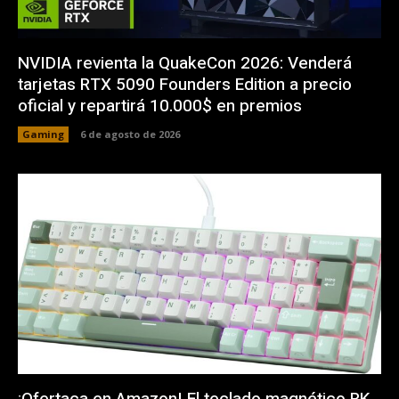
NVIDIA revienta la QuakeCon 2026: Venderá
tarjetas RTX 5090 Founders Edition a precio
oficial y repartirá 10.000$ en premios
Gaming
6 de agosto de 2026
¡Ofertaca en Amazon! El teclado magnético RK