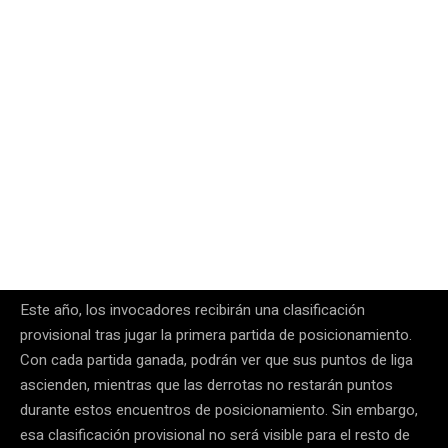
Este año, los invocadores recibirán una clasificación
provisional tras jugar la primera partida de posicionamiento.
Con cada partida ganada, podrán ver que sus puntos de liga
ascienden, mientras que las derrotas no restarán puntos
durante estos encuentros de posicionamiento. Sin embargo,
esa clasificación provisional no será visible para el resto de