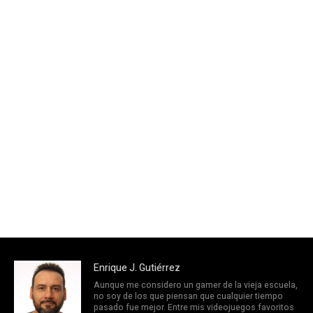
Enrique J. Gutiérrez
Aunque me considero un gamer de la vieja escuela,
no soy de los que piensan que cualquier tiempo
pasado fue mejor. Entre mis videojuegos favoritos