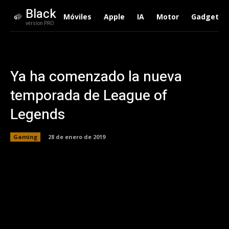
Black
Móviles
Apple
IA
Motor
Gadgets
version PRO
Ya ha comenzado la nueva
temporada de League of
Legends
Gaming
28 de enero de 2019