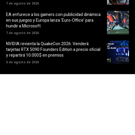
7 de agosto de 2026
EA enfurece a los gamers con publicidad dinámica
en sus juegos y Europa lanza ‘Euro-Office’ para
hundir a Microsoft
7 de agosto de 2026
NVIDIA revienta la QuakeCon 2026: Venderá
tarjetas RTX 5090 Founders Edition a precio oficial
y repartirá 10.000$ en premios
6 de agosto de 2026