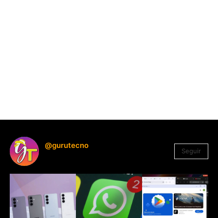
@gurutecno
Seguir
1.330
Seguidores