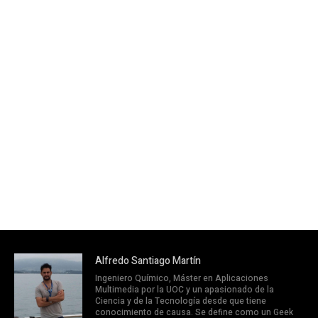
Alfredo Santiago Martín
Ingeniero Químico, Máster en Aplicaciones
Multimedia por la UOC y un apasionado de la
Ciencia y de la Tecnología desde que tiene
conocimiento de causa. Se define como un Geek