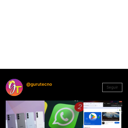
@gurutecno
Seguir
1.330
Seguidores