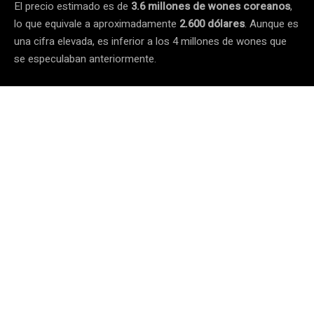
El precio estimado es de
3.6 millones de wones coreanos
,
lo que equivale a aproximadamente
2.600 dólares
. Aunque es
una cifra elevada, es inferior a los 4 millones de wones que
se especulaban anteriormente.