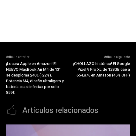
Artículo anterior
Artículo siguiente
¡Locura Apple en Amazon! El
¡CHOLLAZO histórico! El Google
NUEVO MacBook Air M4 de 13”
Pixel 9 Pro XL de 128GB cae a
se desploma 240€ (-22%).
654,87€ en Amazon (45% OFF)
Potencia M4, diseño ultraligero y
batería «casi infinita» por solo
859€
Artículos relacionados