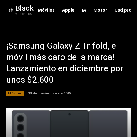
Black
Móviles
Apple
IA
Motor
Gadgets
version PRO
¡Samsung Galaxy Z Trifold, el
móvil más caro de la marca!
Lanzamiento en diciembre por
unos $2.600
Móviles
29 de noviembre de 2025