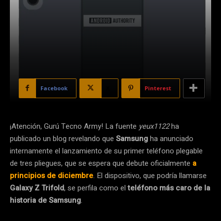
Facebook
X
Pinterest
¡Atención, Gurú Tecno Army! La fuente
yeux1122
ha
publicado un blog revelando que
Samsung
ha anunciado
internamente el lanzamiento de su primer teléfono plegable
de tres pliegues, que se espera que debute oficialmente
a
principios de diciembre
. El dispositivo, que podría llamarse
Galaxy Z Trifold
, se perfila como el
teléfono más caro de la
historia de Samsung
.