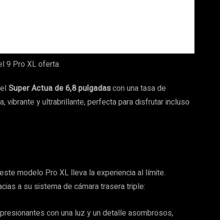
nel
Super Actua de 6,8 pulgadas
con una tasa de
a, vibrante y ultrabrillante, perfecta para disfrutar incluso
ste modelo Pro XL lleva la experiencia al límite.
cias a su sistema de cámara trasera triple:
resionantes con una luz y un detalle asombrosos,