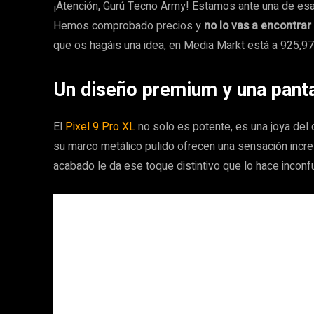
¡Atención, Gurú Tecno Army! Estamos ante una de es
Hemos comprobado precios y
no lo vas a encontrar
que os hagáis una idea, en Media Markt está a 925,97
Un diseño premium y una pant
El
Pixel 9 Pro XL
no solo es potente, es una joya del
su marco metálico pulido ofrecen una sensación increí
acabado le da ese toque distintivo que lo hace inconf