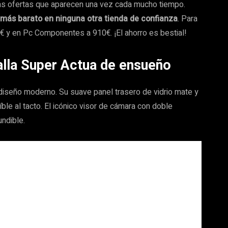
as ofertas que aparecen una vez cada mucho tiempo.
 más barato en ninguna otra tienda de confianza
. Para
€ y en Pc Componentes a 910€. ¡El ahorro es bestial!
alla Super Actua de ensueño
 diseño moderno. Su suave panel trasero de vidrio mate y
ble al tacto. El icónico visor de cámara con doble
undible.