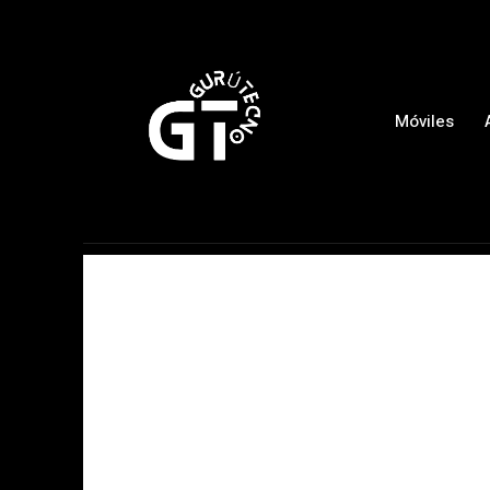
Móviles