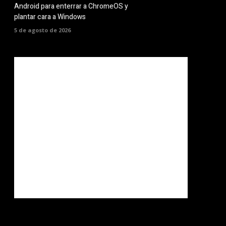
Android para enterrar a ChromeOS y
plantar cara a Windows
5 de agosto de 2026