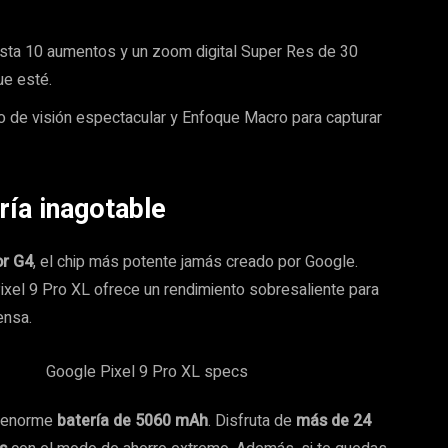
sta 10 aumentos y un zoom digital Super Res de 30
ue esté.
 de visión espectacular y Enfoque Macro para capturar
ría inagotable
or G4
, el chip más potente jamás creado por Google.
 Pixel 9 Pro XL ofrece un rendimiento sobresaliente para
ensa.
na enorme
batería de 5060 mAh
. Disfruta de
más de 24