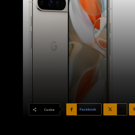
Facebook
X
Cuota