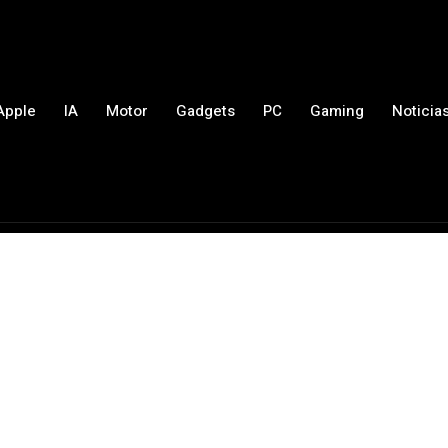
Apple
IA
Motor
Gadgets
PC
Gaming
Noticia