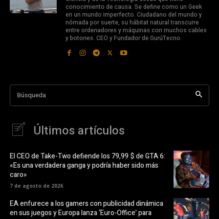
conocimiento de causa. Se define como un Geek
en un mundo imperfecto. Ciudadano del mundo y
nómada por suerte, su hábitat natural transcurre
entre ordenadores y máquinas con muchos cables
y botones. CEO y Fundador de GurúTecno.
Búsqueda
Últimos artículos
El CEO de Take-Two defiende los 79,99 $ de GTA 6:
«Es una verdadera ganga y podría haber sido más
caro»
7 de agosto de 2026
EA enfurece a los gamers con publicidad dinámica
en sus juegos y Europa lanza ‘Euro-Office’ para