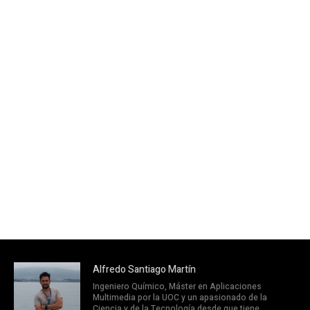
Alfredo Santiago Martín
Ingeniero Químico, Máster en Aplicaciones
Multimedia por la UOC y un apasionado de la
Ciencia y de la Tecnología desde que tiene