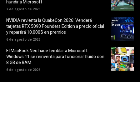
hundir a Microsoft
7 de agosto de 2026
NVIDIA revienta la QuakeCon 2026: Venderá
tarjetas RTX 5090 Founders Edition a precio oficial
y repartirá 10.000$ en premios
6 de agosto de 2026
El MacBook Neo hace temblar a Microsoft:
Windows 11 se reinventa para funcionar fluido con
8 GB de RAM
6 de agosto de 2026