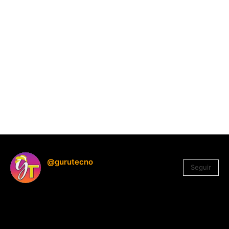
@gurutecno
Seguir
1.330
Seguidores