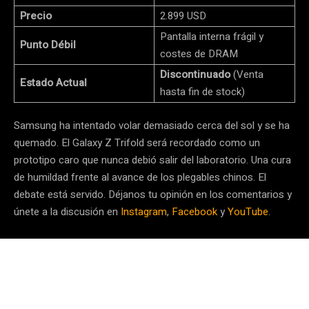
Precio
2.899 USD
Pantalla interna frágil y
Punto Débil
costes de DRAM
Discontinuado
(Venta
Estado Actual
hasta fin de stock)
Samsung ha intentado volar demasiado cerca del sol y se ha
quemado. El Galaxy Z Trifold será recordado como un
prototipo caro que nunca debió salir del laboratorio. Una cura
de humildad frente al avance de los plegables chinos. El
debate está servido. Déjanos tu opinión en los comentarios y
únete a la discusión en
Instagram
,
Facebook
y
YouTube
.