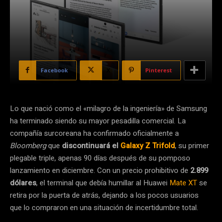
Facebook
X
Pinterest
Lo que nació como el «milagro de la ingeniería» de Samsung
ha terminado siendo su mayor pesadilla comercial. La
compañía surcoreana ha confirmado oficialmente a
Bloomberg
que
discontinuará el
Galaxy Z Trifold
, su primer
plegable triple, apenas 90 días después de su pomposo
lanzamiento en diciembre. Con un precio prohibitivo de
2.899
dólares
, el terminal que debía humillar al Huawei
Mate XT
se
retira por la puerta de atrás, dejando a los pocos usuarios
que lo compraron en una situación de incertidumbre total.