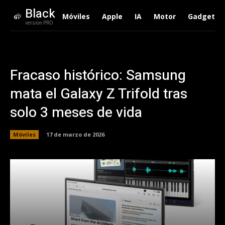
Black
Móviles
Apple
IA
Motor
Gadgets
version PRO
Fracaso histórico: Samsung
mata el Galaxy Z Trifold tras
solo 3 meses de vida
Móviles
17 de marzo de 2026