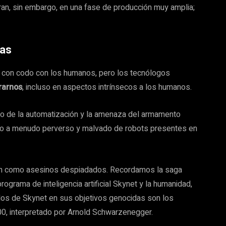
an, sin embargo, en una fase de producción muy amplia;
tas
 con codo con los humanos, pero los tecnólogos
rarnos
, incluso en aspectos intrínsecos a los humanos.
co de la automatización y la amenaza del armamento
rato a menudo perverso y malvado de robots presentes en
ien como asesinos despiadados. Recordamos la saga
 programa de inteligencia artificial Skynet y la humanidad,
dos de Skynet en sus objetivos genocidas son los
00, interpretado por Arnold Schwarzenegger.