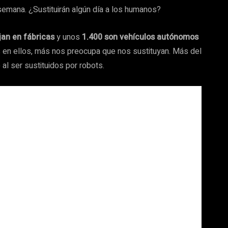
 semana. ¿Sustituirán algún día a los humanos?
jan en fábricas
y unos
1.400 son vehículos autónomos
 en ellos, más nos preocupa que nos sustituyan. Más del
l ser sustituidos por robots.