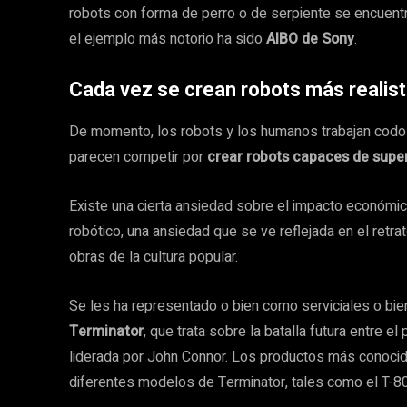
robots con forma de perro o de serpiente se encuentr
el ejemplo más notorio ha sido
AIBO de Sony
.
Cada vez se crean robots más realis
De momento, los robots y los humanos trabajan codo
parecen competir por
crear robots capaces de supe
Existe una cierta ansiedad sobre el impacto económi
robótico, una ansiedad que se ve reflejada en el ret
obras de la cultura popular.
Se les ha representado o bien como serviciales o b
Terminator
, que trata sobre la batalla futura entre el
liderada por John Connor. Los productos más conoci
diferentes modelos de Terminator, tales como el T-8