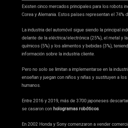
Existen cinco mercados principales para los robots in
Corea y Alemania. Estos países representan el 74% d
La industria del automóvil sigue siendo la principal ind
delante de la eléctrica/electrónica (25%), el metal y l
químicos (5%) y los alimentos y bebidas (3%), tenien
información sobre la industria cliente.
Pero no solo se limitan a implementarse en la industri
enseñan y juegan con niños y niñas y sustituyen a lo
humanos.
Entre 2016 y 2019, más de 3700 japoneses descartar
se casaron con
hologramas robóticos
.
En 2002 Honda y Sony comenzaron a vender comerc