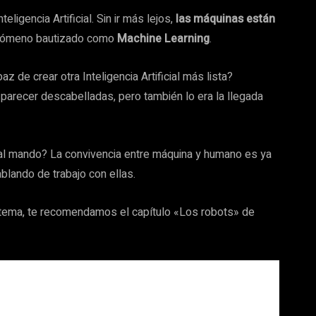
igencia Artificial. Sin ir más lejos,
las máquinas están
enómeno bautizado como
Machine Learning
.
az de crear otra Inteligencia Artificial más lista?
parecer descabelladas, pero también lo era la llegada
al mando? La convivencia entre máquina y humano es ya
blando de trabajo con ellas.
 tema, te recomendamos el capítulo «Los robots» de