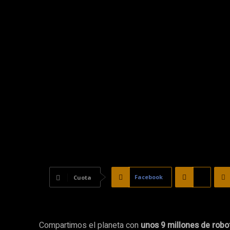
Facebook
X
Cuota
Compartimos el planeta con
unos 9 millones de robo