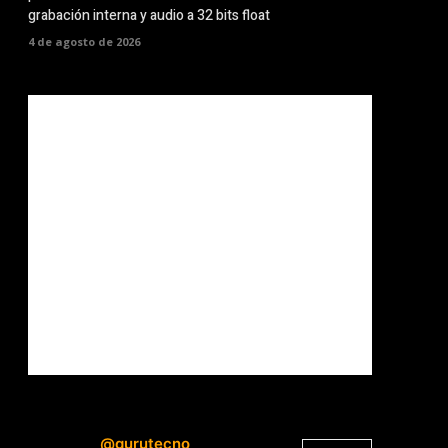
grabación interna y audio a 32 bits float
4 de agosto de 2026
@gurutecno