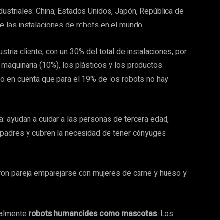
dustriales: China, Estados Unidos, Japón, República de
e las instalaciones de robots en el mundo.
ustria cliente, con un 30% del total de instalaciones, por
a maquinaria (10%), los plásticos y los productos
do en cuenta que para el 19% de los robots no hay
a: ayudan a cuidar a las personas de tercera edad,
s padres y cubren la necesidad de tener cónyuges
on pareja emparejarse con mujeres de carne y hueso y
ialmente
robots humanoides como mascotas
. Los