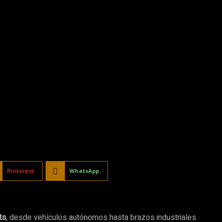
Pinterest
WhatsApp
ts
, desde vehículos autónomos hasta brazos industriales