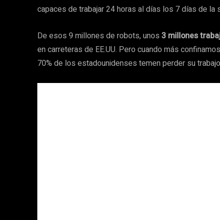
capaces de trabajar 24 horas al días los 7 días de la
De esos 9 millones de robots, unos
3 millones traba
en carreteras de EE.UU. Pero cuando más confinamos
70% de los estadounidenses temen perder su trabajo a