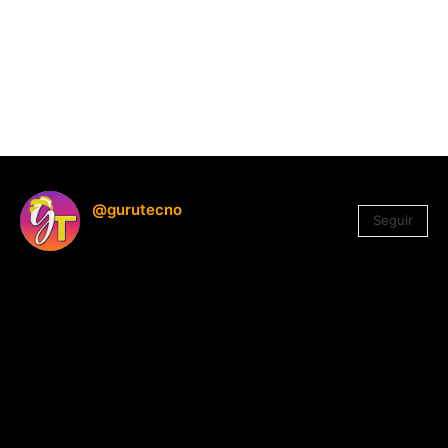
@gurutecno
Seguir
1.330
Seguidores