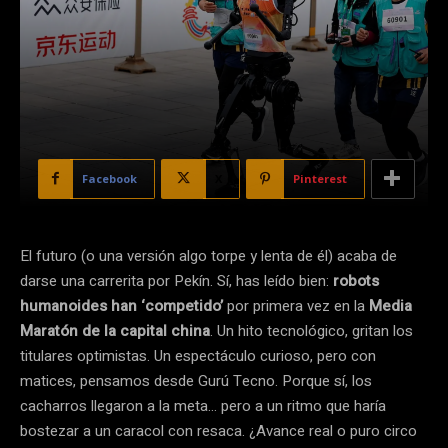
Facebook
X
Pinterest
El futuro (o una versión algo torpe y lenta de él) acaba de
darse una carrerita por Pekín. Sí, has leído bien:
robots
humanoides han ‘competido’
por primera vez en la
Media
Maratón de la capital china
. Un hito tecnológico, gritan los
titulares optimistas. Un espectáculo curioso, pero con
matices, pensamos desde Gurú Tecno. Porque sí, los
cacharros llegaron a la meta… pero a un ritmo que haría
bostezar a un caracol con resaca. ¿Avance real o puro circo