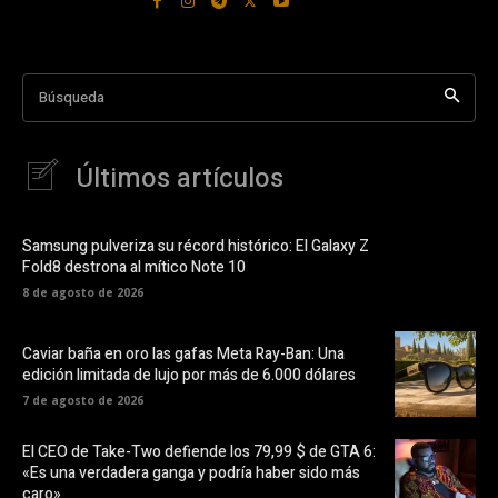
Búsqueda
Últimos artículos
Samsung pulveriza su récord histórico: El Galaxy Z
Fold8 destrona al mítico Note 10
8 de agosto de 2026
Caviar baña en oro las gafas Meta Ray-Ban: Una
edición limitada de lujo por más de 6.000 dólares
7 de agosto de 2026
El CEO de Take-Two defiende los 79,99 $ de GTA 6:
«Es una verdadera ganga y podría haber sido más
caro»