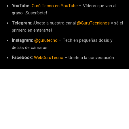
YouTube:
Gurú Tecno en YouTube
– Vídeos que van al
grano. ¡Suscríbete!
Telegram:
¡Únete a nuestro canal
@GuruTecnianos
y sé el
primero en enterarte!
Instagram:
@gurutecno
– Tech en pequeñas dosis y
detrás de cámaras.
Facebook:
WebGuruTecno
– Únete a la conversación.