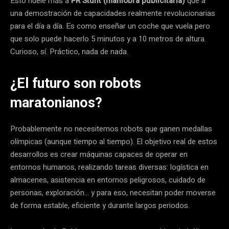
Esto huele más a
PR Stunt (maniobra publicitaria)
que a
una demostración de capacidades realmente revolucionarias
para el día a día. Es como enseñar un coche que vuela pero
que solo puede hacerlo 5 minutos y a 10 metros de altura.
Curioso, sí. Práctico, nada de nada.
¿El futuro son robots
maratonianos?
Probablemente no necesitemos robots que ganen medallas
olímpicas (aunque tiempo al tiempo). El objetivo real de estos
desarrollos es crear máquinas capaces de operar en
entornos humanos, realizando tareas diversas: logística en
almacenes, asistencia en entornos peligrosos, cuidado de
personas, exploración… y para eso, necesitan poder moverse
de forma estable, eficiente y durante largos periodos.