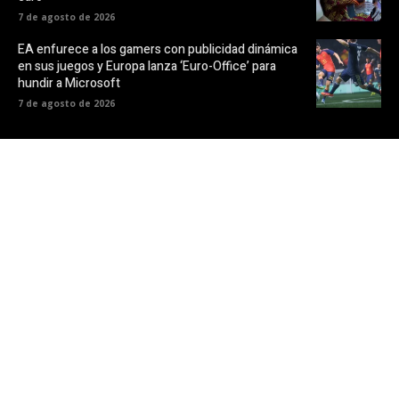
7 de agosto de 2026
EA enfurece a los gamers con publicidad dinámica
en sus juegos y Europa lanza ‘Euro-Office’ para
hundir a Microsoft
7 de agosto de 2026