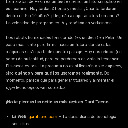
La maratón de Pekín es un test extremo, un hito simbólico en
ese camino. Hoy tardan 3 horas y media. ¿Cuánto tardarán
dentro de 5 o 10 años? ¿Llegarán a superar a los humanos?
La velocidad de progreso en IA y robótica es vertiginosa.
Los robots humanoides han corrido (es un decir) en Pekín. Un
paso más, lento pero firme, hacia un futuro donde estas
máquinas serán parte de nuestro paisaje. Hoy nos reímos (un
poco) de su lentitud, pero no perdamos de vista la tendencia.
El avance es real. La pregunta no es si llegarán a ser capaces,
sino
cuándo y para qué los usaremos realmente
. De
momento, parece que para generar titulares y alimentar el
hype
tecnológico, van sobrados.
¡No te pierdas las noticias más
tech
en Gurú Tecno!
La Web:
gurutecno.com
– Tu dosis diaria de tecnología
sin filtros.