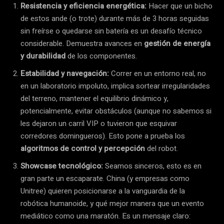
Resistencia y eficiencia energética:
Hacer que un bicho
de estos ande (o trote) durante más de 3 horas seguidas
sin freírse o quedarse sin batería es un desafío técnico
considerable. Demuestra avances en
gestión de energía
y durabilidad
de los componentes.
Estabilidad y navegación:
Correr en un entorno real, no
en un laboratorio impoluto, implica sortear irregularidades
del terreno, mantener el equilibrio dinámico y,
potencialmente, evitar obstáculos (aunque no sabemos si
les dejaron un carril VIP o tuvieron que esquivar
corredores domingueros). Esto pone a prueba los
algoritmos de control y percepción
del robot.
Showcase tecnológico:
Seamos sinceros, esto es en
gran parte un escaparate. China (y empresas como
Unitree) quieren posicionarse a la vanguardia de la
robótica humanoide, y qué mejor manera que un evento
mediático como una maratón. Es un mensaje claro: