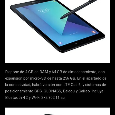
Dispone de 4 GB de RAM y 64 GB de almacenamiento, con
expansión por micro-SD de hasta 256 GB. En el apartado de
la conectividad, habrá versión con LTE Cat. 6, y sistemas de
posicionamiento GPS, GLONASS, Beidou y Galileo. Incluye
Bluetooth 4.2 y Wi-Fi 2×2 802.11 ac.