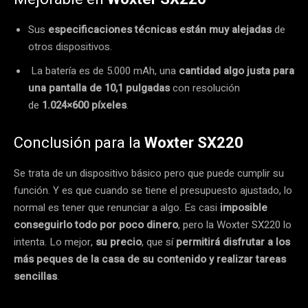
Sus
especificaciones técnicas están muy alejadas
de
otros dispositivos.
La batería es de 5.000 mAh, una
cantidad algo justa para
una pantalla de 10,1 pulgadas
con resolución
de
1.024×600 píxeles
.
Conclusión para la
Woxter SX220
Se trata de un dispositivo básico pero que puede cumplir su
función. Y es que cuando se tiene el presupuesto ajustado, lo
normal es tener que renunciar a algo. Es casi
imposible
conseguirlo todo por poco dinero
, pero la Woxter SX220 lo
intenta. Lo mejor,
su precio
, que sí
permitirá disfrutar a los
más peques de la casa de su contenido y realizar tareas
sencillas
.