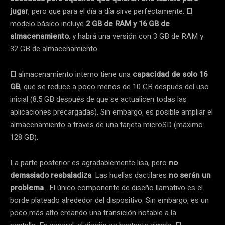
jugar
, pero que para el día a día sirve perfectamente. El
modelo básico incluye
2 GB de RAM y 16 GB de
almacenamiento
, y habrá una versión con 3 GB de RAM y
32 GB de almacenamiento.
El almacenamiento interno tiene una
capacidad de solo 16
GB
, que se reduce a poco menos de 10 GB después del uso
inicial (8,5 GB después de que se actualicen todas las
aplicaciones precargadas).
Sin embargo, es posible ampliar el
almacenamiento a través de una tarjeta microSD (máximo
128 GB).
La parte posterior es agradablemente lisa, pero
no
demasiado resbaladiza
.
Las huellas dactilares
no serán un
problema
.
El único componente de diseño llamativo es el
borde plateado alrededor del dispositivo.
Sin embargo, es un
poco más alto creando una transición notable a la