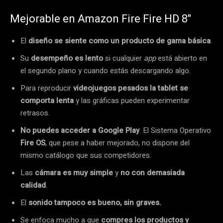
Mejorable en Amazon Fire Fire HD 8″
El
diseño se siente como un producto de gama básica
.
Su
desempeño es lento
si cualquier
app
está abierto en
el segundo plano y cuando estás descargando algo.
Para reproducir
videojuegos pesados la tablet se
comporta lenta
y las gráficas pueden experimentar
retrasos.
No puedes acceder a Google Play
. El Sistema Operativo
Fire OS
, que pese a haber mejorado, no dispone del
mismo catálogo que sus competidores.
Las
cámara es muy simple
y
no con demasiada
calidad
.
El
sonido tampoco es bueno, sin graves.
Se enfoca mucho a que
compres los productos y