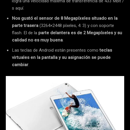
logra una velocidad máxima de transferencia de 433 Mbit /
s aquí.
Nos gustó el sensor de 8 Megapíxeles situado en la
parte trasera
(3264×2448 píxeles, 4: 3) y con soporte
flash. El de la
parte delantera es de 2 Megapíxeles y su
calidad no es muy buena
.
Las teclas de Android están presentes como
teclas
virtuales en la pantalla y su asignación se puede
cambiar
.