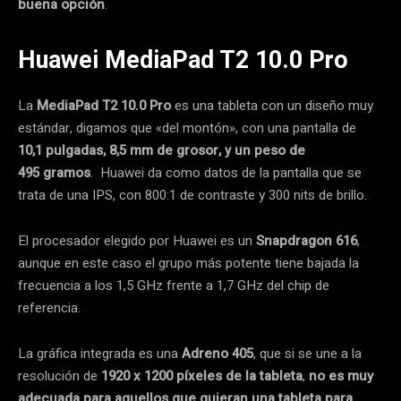
buena opción
.
Huawei MediaPad T2 10.0 Pro
La
MediaPad T2 10.0 Pro
es una tableta con un diseño muy
estándar, digamos que «del montón», con una pantalla de
10,1 pulgadas, 8,5 mm de grosor, y un peso de
495 gramos
. Huawei da como datos de la pantalla que se
trata de una IPS, con 800:1 de contraste y 300 nits de brillo.
El procesador elegido por Huawei es un
Snapdragon 616
,
aunque en este caso el grupo más potente tiene bajada la
frecuencia a los 1,5 GHz frente a 1,7 GHz del chip de
referencia.
La gráfica integrada es una
Adreno 405
, que si se une a la
resolución de
1920 x 1200 píxeles de la tableta
,
no es muy
adecuada para aquellos que quieran una tableta para