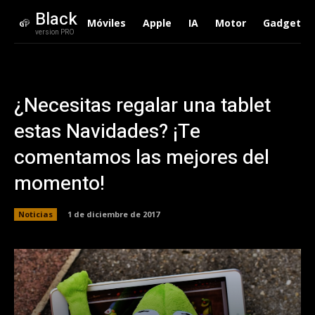
Black
Móviles
Apple
IA
Motor
Gadgets
version PRO
¿Necesitas regalar una tablet
estas Navidades? ¡Te
comentamos las mejores del
momento!
Noticias
1 de diciembre de 2017