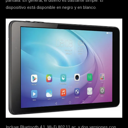
pantalla.
En general, el diseño es bastante simple.
El
dispositivo está disponible en negro y en blanco.
Incluye Bluetooth 4.1, Wi-Fi 802.11 ac, y dos versiones con