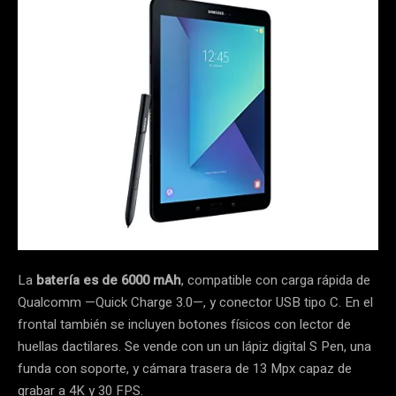
La
batería es de 6000 mAh
, compatible con carga rápida de
Qualcomm
—Quick
Charge 3.
0—
, y conector USB tipo C. En el
frontal también se incluyen botones físicos con lector de
huellas dactilares. Se vende con un un lápiz digital S Pen, una
funda con soporte, y cámara trasera de 13 Mpx capaz de
grabar a 4K y 30 FPS.