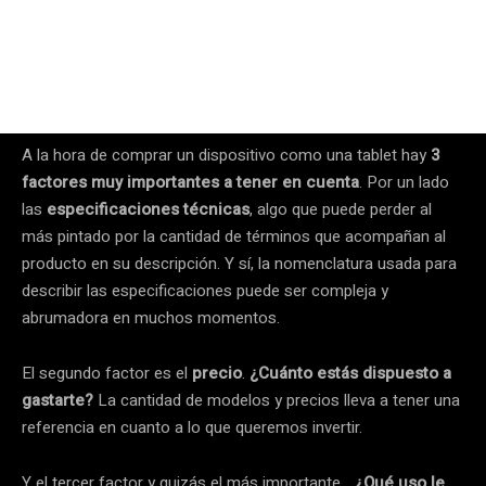
A la hora de comprar un dispositivo como una tablet hay
3
factores muy importantes a tener en cuenta
. Por un lado
las
especificaciones técnicas
, algo que puede perder al
más pintado por la cantidad de términos que acompañan al
producto en su descripción. Y sí, la nomenclatura usada para
describir las especificaciones puede ser compleja y
abrumadora en muchos momentos.
El segundo factor es el
precio
.
¿Cuánto estás dispuesto a
gastarte?
La cantidad de modelos y precios lleva a tener una
referencia en cuanto a lo que queremos invertir.
Y el tercer factor y quizás el más importante…
¿Qué uso le