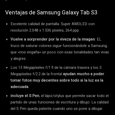
Ventajas de Samsung Galaxy Tab S3
Excelente calidad de pantalla. Super AMOLED con
resolución 2.048 x 1.536 píxeles, 264 ppp.
Vuelve a sorprender por la viveza de la imagen
. EL
truco de saturar colores sigue funcionándole a Samsung,
que «nos engaña» un poco con esas tonalidades tan vivas
y alegres .
Los 13 Megapíxeles f/1.9 de la cámara trasera y los 5
Megapíxeles f/2.2 de la frontal
ayudan mucho a poder
tomar fotos muy decentes sobre todo si la luz es la
adecuada
.
incluye el S Pen
, el lápiz/stylus que permite sacar todo el
partido de unas funciones de escritura y dibujo. La calidad
del S Pen queda patente cuando uno se pone a dibujar.