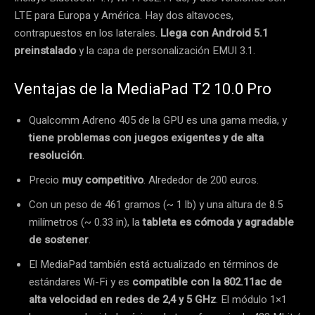
LTE para Europa y América. Hay dos altavoces,
contrapuestos en los laterales.
Llega con Android 5.1
preinstalado
y la capa de personalización EMUI 3.1.
Ventajas de la MediaPad T2 10.0 Pro
Qualcomm Adreno 405 de la GPU es una gama media, y
tiene problemas con juegos exigentes y de alta
resolución
.
Precio
muy competitivo
. Alrededor de 200 euros.
Con un peso de 461 gramos (~ 1 lb) y una altura de 8.5
milímetros (~ 0.33 in), la
tableta es cómoda y agradable
de sostener
.
El MediaPad también está actualizado en términos de
estándares Wi-Fi y es
compatible con la 802.11ac de
alta velocidad en redes de 2,4 y 5 GHz
.
El módulo 1×1