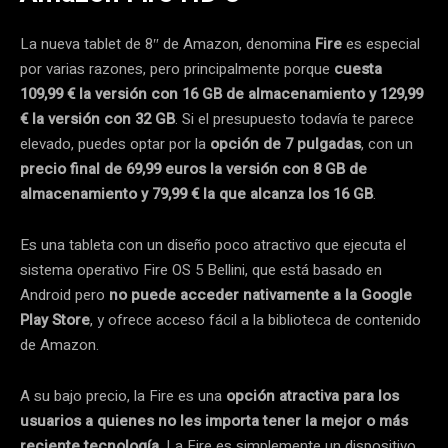
La nueva tablet de 8″ de Amazon, denomina
Fire
es especial
por varias razones, pero principalmente porque
cuesta
109,99 € la versión con 16 GB de almacenamiento y 129,99
€ la versión con 32 GB
. Si el presupuesto todavía te parece
elevado, puedes optar por la
opción de 7 pulgadas
, con un
precio final de 69,99 euros la versión con 8 GB de
almacenamiento y 79,99 € la que alcanza los 16 GB
.
Es una tableta con un diseño poco atractivo que ejecuta el
sistema operativo Fire OS 5 Bellini, que está basado en
Android pero
no puede acceder nativamente a la Google
Play Store
, y ofrece acceso fácil a la biblioteca de contenido
de Amazon.
A su bajo precio, la Fire es una
opción atractiva para los
usuarios a quienes no les importa tener la mejor o más
reciente tecnología
. La Fire es simplemente un dispositivo