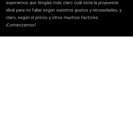
esperamos que tengáis más claro cuál sería la propuesta
ideal para no fallar según vuestros gustos y necesidades, y
claro, según el precio y otros muchos factores.
¡Comenzamos!