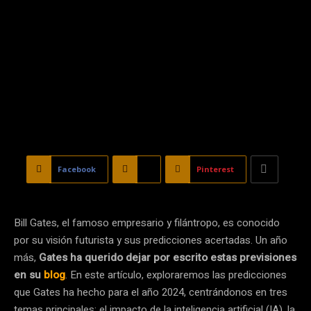
Facebook
X
Pinterest
Bill Gates, el famoso empresario y filántropo, es conocido
por su visión futurista y sus predicciones acertadas. Un año
más,
Gates ha querido dejar por escrito estas previsiones
en su
blog
. En este artículo, exploraremos las predicciones
que Gates ha hecho para el año 2024, centrándonos en tres
temas principales: el impacto de la inteligencia artificial (IA), la