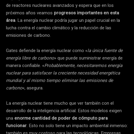
de reactores nucleares avanzados y espera que en los
próximos años veamos
progresos importantes en esta
área
. La energía nuclear podría jugar un papel crucial en la
lucha contra el cambio climático y la reducción de las
emisiones de carbono.
Gates defiende la energía nuclear como «
la única fuente de
energía libre de carbono
» que puede suministrar energía de
manera confiable. «
Probablemente, necesitaremos energía
nuclear para satisfacer la creciente necesidad energética
mundial y al mismo tiempo eliminar las emisiones de
carbono
«, asegura.
La energía nuclear tiene mucho que ver también con el
desarrollo de la inteligencia artificial. Estos modelos exigen
una
enorme cantidad de poder de cómputo para
funcionar
. Esto no solo tiene un impacto ambiental inmenso:
también es muy costoso para las tecnológicas. Empresas