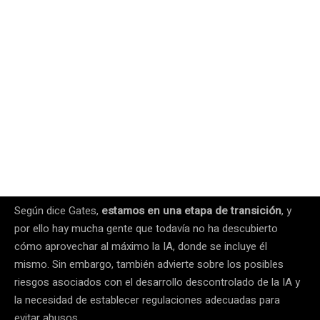
Según dice Gates,
estamos en una etapa de transición
, y
por ello hay mucha gente que todavía no ha descubierto
cómo aprovechar al máximo la IA, donde se incluye él
mismo. Sin embargo, también advierte sobre los posibles
riesgos asociados con el desarrollo descontrolado de la IA y
la necesidad de establecer regulaciones adecuadas para
evitar abusos.