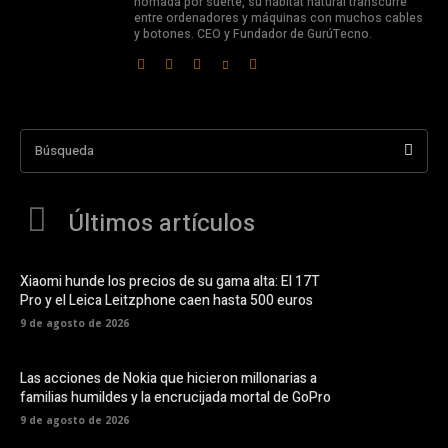
nómada por suerte, su hábitat natural transcurre
entre ordenadores y máquinas con muchos cables
y botones. CEO y Fundador de GurúTecno.
Búsqueda
Últimos artículos
Xiaomi hunde los precios de su gama alta: El 17T
Pro y el Leica Leitzphone caen hasta 500 euros
9 de agosto de 2026
Las acciones de Nokia que hicieron millonarias a
familias humildes y la encrucijada mortal de GoPro
9 de agosto de 2026