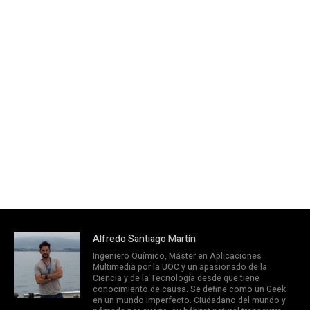
Alfredo Santiago Martín
Ingeniero Químico, Máster en Aplicaciones
Multimedia por la UOC y un apasionado de la
Ciencia y de la Tecnología desde que tiene
conocimiento de causa. Se define como un Geek
en un mundo imperfecto. Ciudadano del mundo y