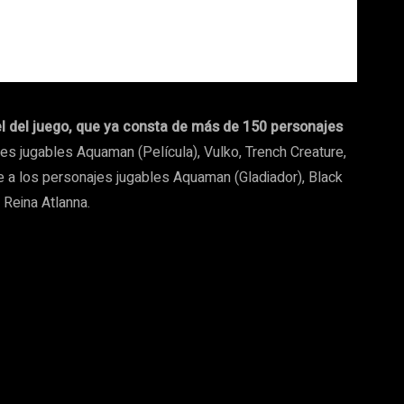
l del juego, que ya consta de más de 150 personajes
s jugables Aquaman (Película), Vulko, Trench Creature,
de a los personajes jugables Aquaman (Gladiador), Black
 Reina Atlanna.