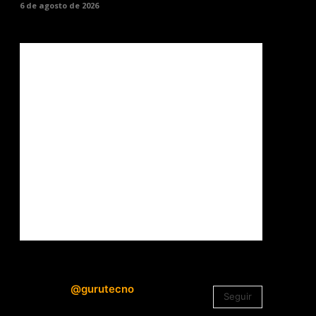
6 de agosto de 2026
@gurutecno
Seguir
1.330
Seguidores