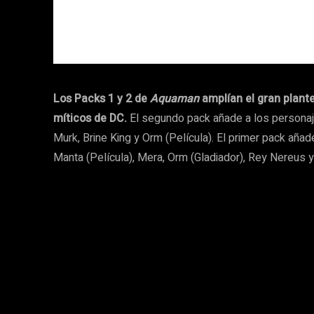
Los Packs 1 y 2 de
Aquaman
amplían el gran plante
míticos de DC.
El segundo pack añade a los personaje
Murk, Brine King y Orm (Película). El primer pack aña
Manta (Película), Mera, Orm (Gladiador), Rey Nereus y