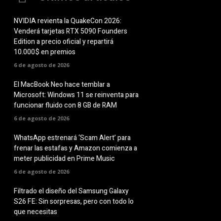
NVIDIA revienta la QuakeCon 2026:
Venderá tarjetas RTX 5090 Founders
Edition a precio oficial y repartirá
10.000$ en premios
6 de agosto de 2026
El MacBook Neo hace temblar a
Microsoft: Windows 11 se reinventa para
funcionar fluido con 8 GB de RAM
6 de agosto de 2026
WhatsApp estrenará ‘Scam Alert’ para
frenar las estafas y Amazon comienza a
meter publicidad en Prime Music
6 de agosto de 2026
Filtrado el diseño del Samsung Galaxy
S26 FE: Sin sorpresas, pero con todo lo
que necesitas