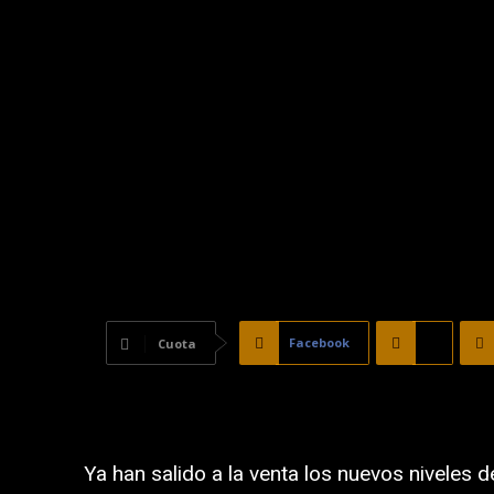
Facebook
X
Cuota
Ya han salido a la venta los nuevos niveles 