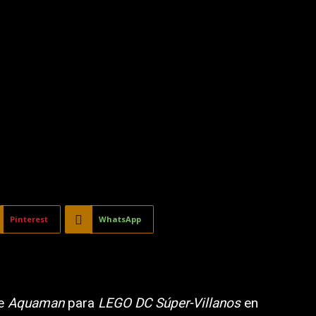
Pinterest
WhatsApp
de
Aquaman
para
LEGO DC Súper-Villanos
en