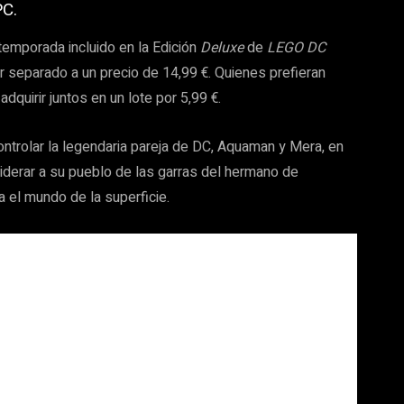
PC.
temporada incluido en la Edición
Deluxe
de
LEGO DC
r separado a un precio de 14,99 €. Quienes prefieran
dquirir juntos en un lote por 5,99 €.
controlar la legendaria pareja de DC, Aquaman y Mera, en
 liderar a su pueblo de las garras del hermano de
a el mundo de la superficie.