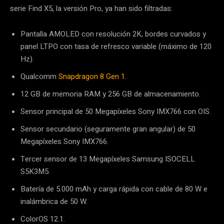
serie Find X5, la versión Pro, ya han sido filtradas:
Pantalla AMOLED con resolución 2K, bordes curvados y
panel LTPO con tasa de refresco variable (máximo de 120
Hz).
Qualcomm
Snapdragon 8 Gen 1
.
12 GB de memoria RAM y 256 GB de almacenamiento.
Sensor principal de 50 Megapíxeles Sony IMX766 con OIS.
Sensor secundario (seguramente gran angular) de 50
Megapíxeles Sony IMX766.
Tercer sensor de 13 Megapíxeles Samsung ISOCELL
S5K3M5.
Batería de 5.000 mAh y carga rápida con cable de 80 W e
inalámbrica de 50 W.
ColorOS 12.1.