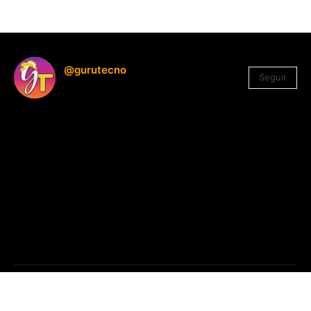
@gurutecno
Seguir
1.330
Seguidores