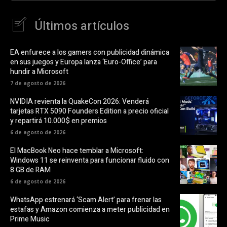
Últimos artículos
EA enfurece a los gamers con publicidad dinámica
en sus juegos y Europa lanza ‘Euro-Office’ para
hundir a Microsoft
7 de agosto de 2026
NVIDIA revienta la QuakeCon 2026: Venderá
tarjetas RTX 5090 Founders Edition a precio oficial
y repartirá 10.000$ en premios
6 de agosto de 2026
El MacBook Neo hace temblar a Microsoft:
Windows 11 se reinventa para funcionar fluido con
8 GB de RAM
6 de agosto de 2026
WhatsApp estrenará ‘Scam Alert’ para frenar las
estafas y Amazon comienza a meter publicidad en
Prime Music