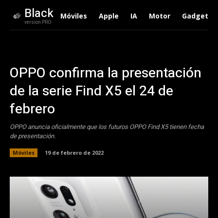
Black
Móviles
Apple
IA
Motor
Gadgets
version PRO
OPPO confirma la presentación
de la serie Find X5 el 24 de
febrero
OPPO anuncia oficialmente que los futuros OPPO Find X5 tienen fecha
de presentación.
Móviles
19 de febrero de 2022