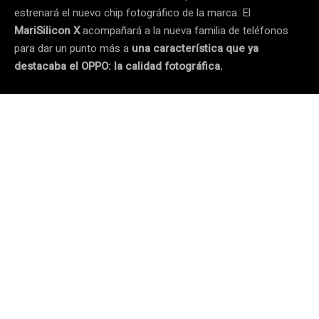
estrenará el nuevo chip fotográfico de la marca. El
MariSilicon X
acompañará a la nueva familia de teléfonos
para dar un punto más a
una característica que ya
destacaba el OPPO: la calidad fotográfica.