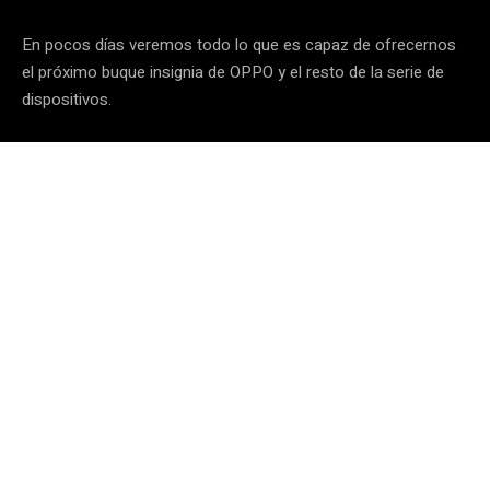
En pocos días veremos todo lo que es capaz de ofrecernos
el próximo buque insignia de OPPO y el resto de la serie de
dispositivos.