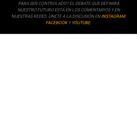
PARA SER CONTROLADO? EL DEBATE QUE DEFINIRÁ
NUESTRO FUTURO ESTÁ EN LOS COMENTARIOS Y EN
NUESTRAS REDES. ÚNETE A LA DISCUSIÓN EN
INSTAGRAM
,
FACEBOOK
Y
YOUTUBE
.