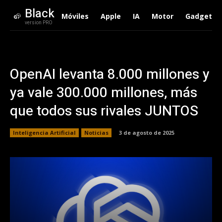
Black
Móviles
Apple
IA
Motor
Gadgets
version PRO
OpenAI levanta 8.000 millones y
ya vale 300.000 millones, más
que todos sus rivales JUNTOS
Inteligencia Artificial
Noticias
3 de agosto de 2025