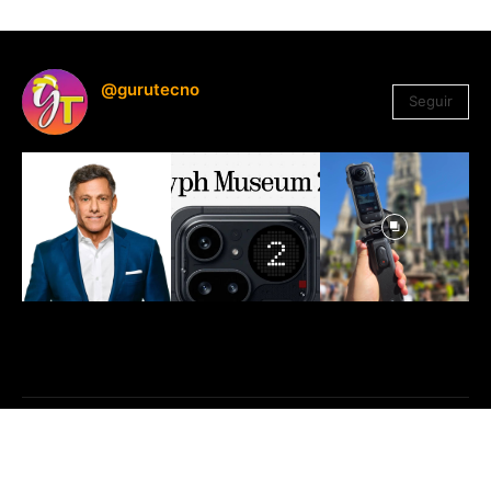
@gurutecno
Seguir
1.330
Seguidores