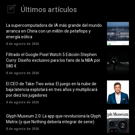
Últimos artículos
La supercomputadora de IA más grande del mundo
arranca en China con un millón de petaflops y
energía eólica
8 de agosto de 2026
Filtrado el Google Pixel Watch 5 Edición Stephen
Curry: Diseño exclusivo para los fans de la NBA por
580 €
8 de agosto de 2026
El CEO de Take-Two avisa: El juego en la nube de
baja latencia explotará en tres años y multiplicará
por diez los jugadores
8 de agosto de 2026
Glyph Museum 2.0: La app que revoluciona la Glyph
Matrix (y que Nothing debería integrar de serie)
8 de agosto de 2026