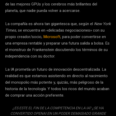
de las mejores GPUs y los cerebros más brillantes del
planeta, que nadie pueda volver a acercarse.
La compañía es ahora tan gigantesca que, según el
New York
Times
, se encuentra en «delicadas negociaciones» con su
propio creador/socio,
Microsoft
, para poder convertirse en
una empresa rentable y preparar una futura salida a bolsa. Es
el monstruo de Frankenstein discutiendo los términos de su
independencia con su doctor.
La IA prometía un futuro de innovación descentralizada. La
realidad es que estamos asistiendo en directo al nacimiento
del monopolio más potente y, quizás, más peligroso de la
historia de la tecnología. Y todos los ricos del mundo acaban
de comprar una acción preferente.
¿ES ESTE EL FIN DE LA COMPETENCIA EN LA IA? ¿SE HA
CONVERTIDO OPENAI EN UN PODER DEMASIADO GRANDE