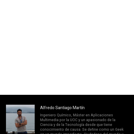
Alfredo Santiago Martín
Ingeniero Químico, Máster en Aplicaciones
Multimedia por la UOC y un apasionado de la
Ciencia y de la Tecnología desde que tiene
conocimiento de causa. Se define como un Geek