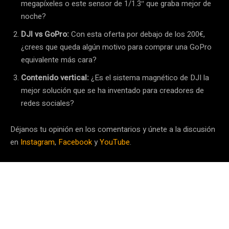
megapíxeles o este sensor de 1/1.3″ que graba mejor de
noche?
DJI vs GoPro:
Con esta oferta por debajo de los 200€,
¿crees que queda algún motivo para comprar una GoPro
equivalente más cara?
Contenido vertical:
¿Es el sistema magnético de DJI la
mejor solución que se ha inventado para creadores de
redes sociales?
Déjanos tu opinión en los comentarios y únete a la discusión
en
Instagram
,
Facebook
y
YouTube
.