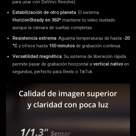
para usar con DaVinci Resolve).
Estabilización de otro planeta
: El sistema
HorizonSteady en 360º
mantiene tu video nivelado
aunque la cámara dé vueltas completas.
Resistencia extrema
: Aguanta temperaturas de hasta
-20
°C
y ofrece hasta
150 minutos
de grabación continua.
Versatilidad magnética
: Su sistema de liberación rápida
permite pasar de grabación horizontal a
vertical nativo
en
segundos, perfecto para Reels o TikTok.