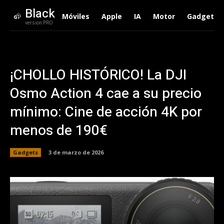
Black
Móviles
Apple
IA
Motor
Gadgets
version PRO
¡CHOLLO HISTÓRICO! La DJI
Osmo Action 4 cae a su precio
mínimo: Cine de acción 4K por
menos de 190€
Gadgets
3 de marzo de 2026