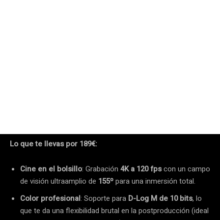
Lo que te llevas por 189€:
Cine en el bolsillo
: Grabación
4K a 120 fps
con un campo
de visión ultraamplio de
155º
para una inmersión total.
Color profesional
: Soporte para
D-Log M de 10 bits
, lo
que te da una flexibilidad brutal en la postproducción (ideal