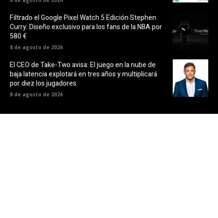
8 de agosto de 2026
Filtrado el Google Pixel Watch 5 Edición Stephen
Curry: Diseño exclusivo para los fans de la NBA por
580 €
8 de agosto de 2026
El CEO de Take-Two avisa: El juego en la nube de
baja latencia explotará en tres años y multiplicará
por diez los jugadores
8 de agosto de 2026