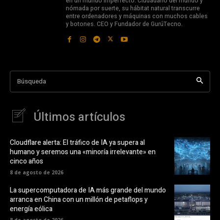
en un mundo imperfecto. Ciudadano del mundo y
nómada por suerte, su hábitat natural transcurre
entre ordenadores y máquinas con muchos cables
y botones. CEO y Fundador de GurúTecno.
Búsqueda
Últimos artículos
Cloudflare alerta: El tráfico de IA ya supera al
humano y seremos una «minoría irrelevante» en
cinco años
8 de agosto de 2026
La supercomputadora de IA más grande del mundo
arranca en China con un millón de petaflops y
energía eólica