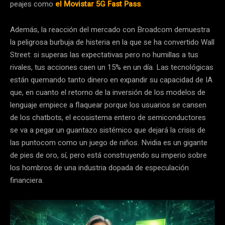
peajes como
el Movistar 5G Fast Pass
.
Además, la reacción del mercado con Broadcom demuestra
la peligrosa burbuja de histeria en la que se ha convertido Wall
Street: si superas las expectativas pero no humillas a tus
rivales, tus acciones caen un 15% en un día. Las tecnológicas
están quemando tanto dinero en expandir su capacidad de IA
que, en cuanto el retorno de la inversión de los modelos de
lenguaje empiece a flaquear porque los usuarios se cansen
de los chatbots, el ecosistema entero de semiconductores
se va a pegar un guantazo sistémico que dejará la crisis de
las puntocom como un juego de niños. Nvidia es un gigante
de pies de oro, sí, pero está construyendo su imperio sobre
los hombros de una industria dopada de especulación
financiera.