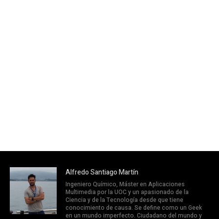
Alfredo Santiago Martín
Ingeniero Químico, Máster en Aplicaciones
Multimedia por la UOC y un apasionado de la
Ciencia y de la Tecnología desde que tiene
conocimiento de causa. Se define como un Geek
en un mundo imperfecto. Ciudadano del mundo y