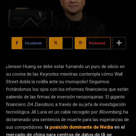
Facebook
X
Pinterest
¡Jensen Huang se debe estar fumando un puro de silicio en
su cocina de las Keynotes mientras contempla cómo Wall
Street dobla la rodilla ante su monopolio! Seguimos
frotándonos los ojos con los informes financieros que están
saliendo de las firmas de inversión neoyorquinas. El gigante
financiero
DA Davidson
, a través de su jefa de investigación
tecnológica Jill Luria en un cable recogido por
Bloomberg
, ha
dictaminado una sentencia de muerte para las esperanzas de
sus competidores:
la
posición dominante de Nvidia
en el
mercado de chips para centros de datos de IA se