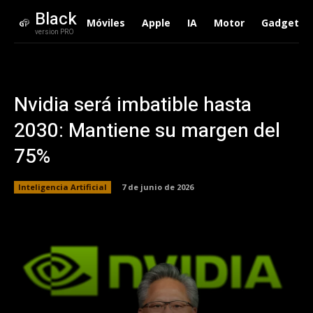
Black
Móviles
Apple
IA
Motor
Gadgets
version PRO
Nvidia será imbatible hasta
2030: Mantiene su margen del
75%
Inteligencia Artificial
7 de junio de 2026