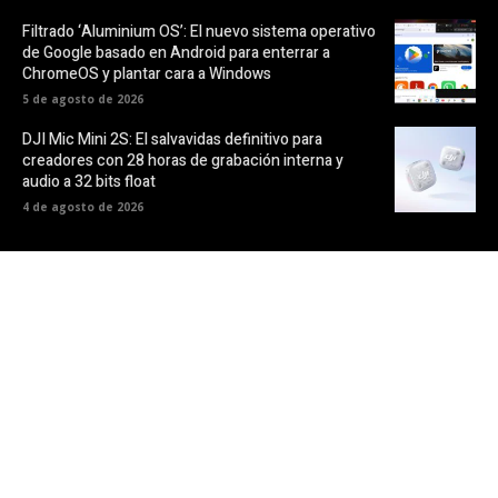
Filtrado ‘Aluminium OS’: El nuevo sistema operativo
de Google basado en Android para enterrar a
ChromeOS y plantar cara a Windows
5 de agosto de 2026
DJI Mic Mini 2S: El salvavidas definitivo para
creadores con 28 horas de grabación interna y
audio a 32 bits float
4 de agosto de 2026