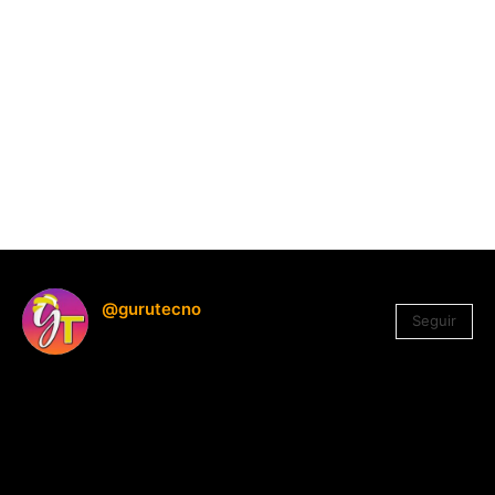
@gurutecno
Seguir
1.330
Seguidores