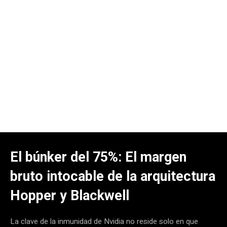
El búnker del 75%: El margen
bruto intocable de la arquitectura
Hopper y Blackwell
La clave de la inmunidad de Nvidia no reside solo en que