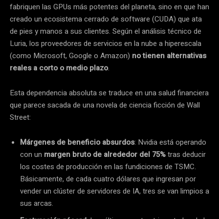
fabriquen las GPUs más potentes del planeta, sino en que han
creado un ecosistema cerrado de software (CUDA) que ata
de pies y manos a sus clientes. Según el análisis técnico de
Luria, los proveedores de servicios en la nube a hiperescala
(como Microsoft, Google o Amazon)
no tienen alternativas
reales a corto o medio plazo
.
Esta dependencia absoluta se traduce en una salud financiera
que parece sacada de una novela de ciencia ficción de Wall
Street:
Márgenes de beneficio absurdos
: Nvidia está operando
con un
margen bruto de alrededor del 75%
tras deducir
los costes de producción en las fundiciones de TSMC.
Básicamente, de cada cuatro dólares que ingresan por
vender un clúster de servidores de IA, tres se van limpios a
sus arcas.