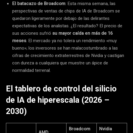
El batacazo de Broadcom
: Esta misma semana, las
perspectivas de ventas de chips de IA de Broadcom se
quedaron ligeramente por debajo de las delirantes
expectativas de los analistas. ¿El resultado? El precio de
sus acciones sufrió
su mayor caída en más de 16
meses
. El mercado ya no tolera un rendimiento «muy
bueno»; los inversores se han malacostumbrado a las
cifras de crecimiento extraterrestres de Nvidia y castigan
con dureza a cualquiera que muestre un ápice de
normalidad terrenal.
El tablero de control del silicio
de IA de hiperescala (2026 –
2030)
Broadcom
Nvidia
AMD