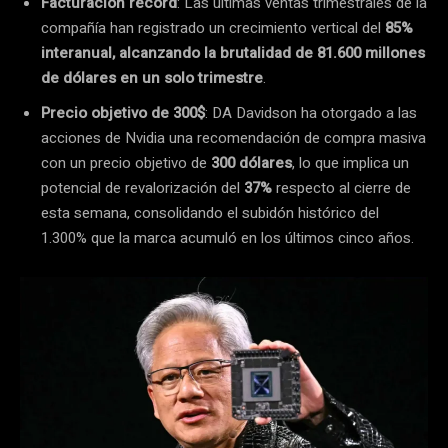
Facturación récord
: Las últimas ventas trimestrales de la
compañía han registrado un crecimiento vertical del
85%
interanual, alcanzando la brutalidad de 81.600 millones
de dólares en un solo trimestre
.
Precio objetivo de 300$
: DA Davidson ha otorgado a las
acciones de Nvidia una recomendación de compra masiva
con un precio objetivo de
300 dólares
, lo que implica un
potencial de revalorización del
37%
respecto al cierre de
esta semana, consolidando el subidón histórico del
1.300% que la marca acumuló en los últimos cinco años.