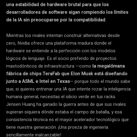
una estabilidad de hardware brutal para que los
desarrolladores de software sigan rompiendo los límites
de la IA sin preocuparse por la compatibilidad
.
Mientras los rivales intentan construir alternativas desde
cero, Nvidia ofrece una plataforma madura donde el
hardware se entiende a la perfección con los modelos
lógicos de lenguaje. Es el socio preferido de proyectos
mastodónticos de infraestructura —como
la megalómana
fábrica de chips TeraFab que Elon Musk está diseñando
junto a ASML e Intel en Texas
— porque todo el mundo sabe
que, si quieres entrenar una IA que intente rozar la inteligencia
humana general, necesitas el silicio verde en tus racks.
Jensen Huang ha ganado la guerra antes de que sus rivales
supieran siquiera dónde estaba el campo de batalla, y esa
consistencia técnica es el mayor acelerador tecnológico que
tiene nuestra generación. ¡Una proeza de ingeniería
sencillamente inalcanzable!