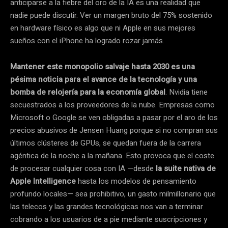
anticiparse a la fiebre del oro de la IA es una realidad que
nadie puede discutir. Ver un margen bruto del 75% sostenido
en hardware físico es algo que ni Apple en sus mejores
sueños con el iPhone ha logrado rozar jamás.
Mantener este monopolio salvaje hasta 2030 es una
pésima noticia para el avance de la tecnología y una
bomba de relojería para la economía global
. Nvidia tiene
secuestrados a los proveedores de la nube. Empresas como
Microsoft o Google se ven obligadas a pasar por el aro de los
precios abusivos de Jensen Huang porque si no compran sus
últimos clústeres de GPUs, se quedan fuera de la carrera
agéntica de la noche a la mañana. Esto provoca que el coste
de procesar cualquier cosa con IA —desde
la suite nativa de
Apple Intelligence
hasta los modelos de pensamiento
profundo locales— sea prohibitivo, un gasto milmillonario que
las telecos y las grandes tecnológicas nos van a terminar
cobrando a los usuarios de a pie mediante suscripciones y