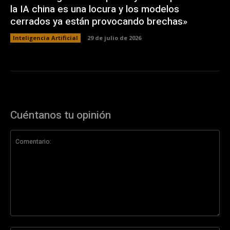
la IA china es una locura y los modelos
cerrados ya están provocando brechas»
Inteligencia Artificial
29 de julio de 2026
Cuéntanos tu opinión
Comentario: