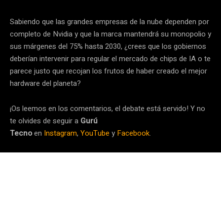
Sabiendo que las grandes empresas de la nube dependen por
completo de Nvidia y que la marca mantendrá su monopolio y
sus márgenes del 75% hasta 2030, ¿crees que los gobiernos
deberían intervenir para regular el mercado de chips de IA o te
parece justo que recojan los frutos de haber creado el mejor
hardware del planeta?
¡Os leemos en los comentarios, el debate está servido! Y no
te olvides de seguir a
Gurú
Tecno
en
Instagram
,
YouTube
y
Facebook
.