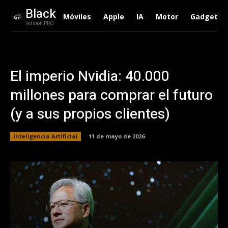
Black
Móviles
Apple
IA
Motor
Gadgets
version PRO
El imperio Nvidia: 40.000
millones para comprar el futuro
(y a sus propios clientes)
Inteligencia Artificial
11 de mayo de 2026