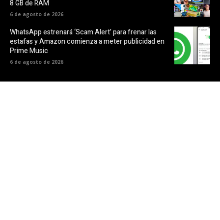
8 GB de RAM
6 de agosto de 2026
WhatsApp estrenará ‘Scam Alert’ para frenar las
estafas y Amazon comienza a meter publicidad en
Prime Music
6 de agosto de 2026