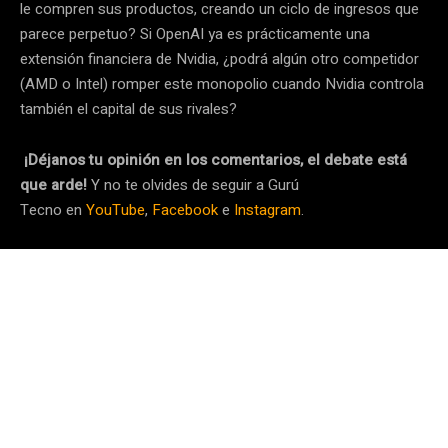
le compren sus productos, creando un ciclo de ingresos que
parece perpetuo? Si OpenAI ya es prácticamente una
extensión financiera de Nvidia, ¿podrá algún otro competidor
(AMD o Intel) romper este monopolio cuando Nvidia controla
también el capital de sus rivales?
¡Déjanos tu opinión en los comentarios, el debate está
que arde!
Y no te olvides de seguir a Gurú
Tecno en
YouTube
,
Facebook
e
Instagram
.