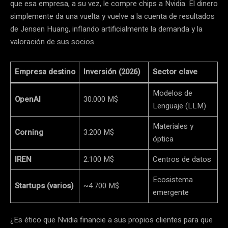
que esa empresa, a su vez, le compre chips a Nvidia. El dinero
simplemente da una vuelta y vuelve a la cuenta de resultados
de Jensen Huang, inflando artificialmente la demanda y la
valoración de sus socios.
Empresa destino
Inversión (2026)
Sector clave
Modelos de
OpenAI
30.000 M$
Lenguaje (LLM)
Materiales y
Corning
3.200 M$
óptica
IREN
2.100 M$
Centros de datos
Ecosistema
Startups (varios)
~4.700 M$
emergente
¿Es ético que Nvidia financie a sus propios clientes para que