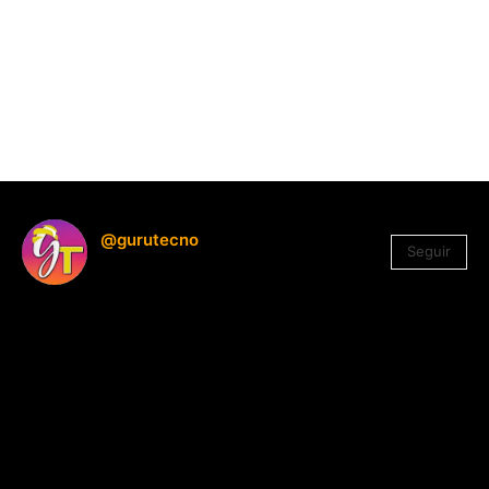
@gurutecno
Seguir
1.330
Seguidores