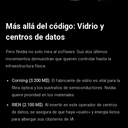
Más allá del código: Vidrio y
centros de datos
Pero Nvidia no solo mira al software. Sus dos últimos
movimientos demuestran que quieren controlar hasta la
infraestructura física:
Corning (3.200 M$)
: El fabricante de vidrio es vital para la
fibra óptica y los sustratos de semiconductores. Nvidia
quiere prioridad en los materiales.
IREN (2.100 M$)
: Al invertir en este operador de centros
de datos, se asegura de que haya «suelo» y energía listos
para albergar sus clústeres de IA.