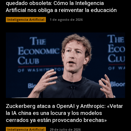
quedado obsoleta: Cómo la Inteligencia
Artificial nos obliga a reinventar la educación
Inteligencia Artificial
1 de agosto de 2026
Zuckerberg ataca a OpenAI y Anthropic: «Vetar
la IA china es una locura y los modelos
cerrados ya están provocando brechas»
Inteligencia Artificial
29 de julio de 2026