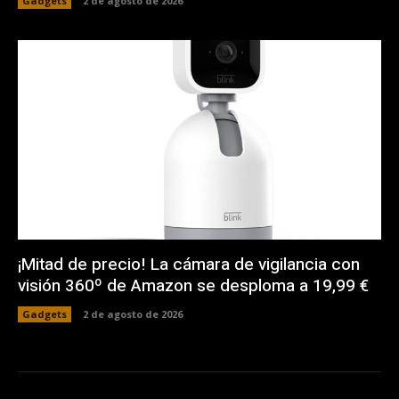
Gadgets
2 de agosto de 2026
¡Mitad de precio! La cámara de vigilancia con
visión 360º de Amazon se desploma a 19,99 €
Gadgets
2 de agosto de 2026