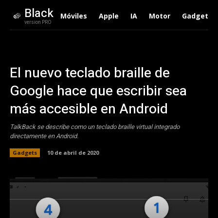
Black
Móviles
Apple
IA
Motor
Gadgets
version PRO
El nuevo teclado braille de
Google hace que escribir sea
más accesible en Android
TalkBack se describe como un teclado braille virtual integrado
directamente en Android.
Gadgets
10 de abril de 2020