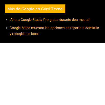
Más de Google en Gurú Tecno
¡Ahora Google Stadia Pro gratis durante dos meses!
Google Maps muestra las opciones de reparto a domicilio
y recogida en local
.