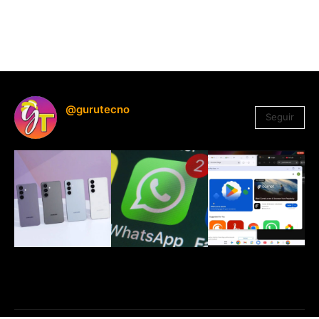
@gurutecno
Seguir
1.330
Seguidores