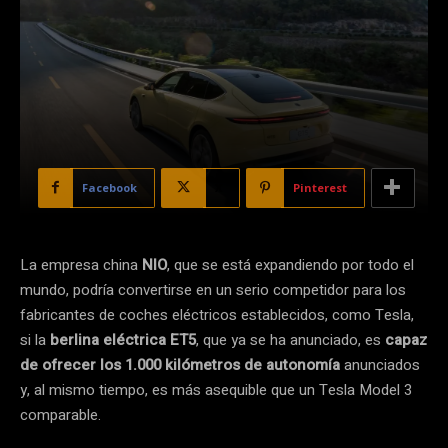
Facebook
X
Pinterest
La empresa china
NIO
, que se está expandiendo por todo el
mundo, podría convertirse en un serio competidor para los
fabricantes de coches eléctricos establecidos, como Tesla,
si la
berlina eléctrica ET5
, que ya se ha anunciado, es
capaz
de ofrecer los 1.000 kilómetros de autonomía
anunciados
y, al mismo tiempo, es más asequible que un Tesla Model 3
comparable.