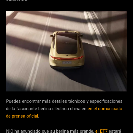
Puedes encontrar más detalles técnicos y especificaciones
de la fascinante berlina eléctrica china en
en el comunicado
de prensa oficial
.
NIO ha anunciado que su berlina más grande,
el ET7
estará