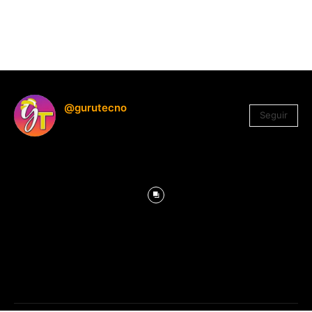
@gurutecno
Seguir
1.330
Seguidores