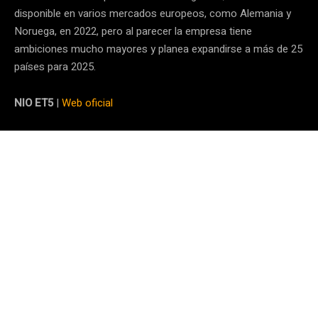
disponible en varios mercados europeos, como Alemania y
Noruega, en 2022, pero al parecer la empresa tiene
ambiciones mucho mayores y planea expandirse a más de 25
países para 2025.
NIO ET5
|
Web oficial