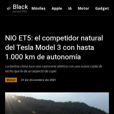
Black
Móviles
Apple
IA
Motor
Gadgets
version PRO
NIO ET5: el competidor natural
del Tesla Model 3 con hasta
1.000 km de autonomía
La berlina china luce una carrocería atlética con una suave caída de
techo que le da un aspecto de cupé.
Motor
21 de diciembre de 2021