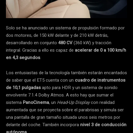
Solo se ha anunciado un sistema de propulsión formado por
dos motores, de 150 kW delante y de 210 kW detrás,
desarrollando en conjunto
480 CV
(360 kW) y tracción
integral. Gracias a ello es capaz de
acelerar de 0 a 100 km/h
en 4,3 segundos
.
Los entusiastas de la tecnología también estarán encantados
de saber que el ET5 cuenta con un
cuadro de instrumentos
de 10,1 pulgadas
apto para HDR y un sistema de sonido
envolvente 7.1.4 Dolby Atmos. A esto hay que sumar el
sistema
PanoCinema
, un
Head-Up Display
con realidad
aumentada que se proyecta sobre el parabrisas y simula ser
una pantalla de gran tamaño situada unos seis metros por
delante del coche. También incorpora
nivel 3 de conducción
autónoma
.