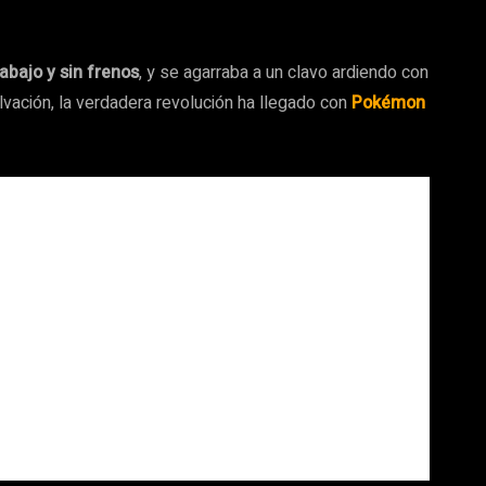
abajo y sin frenos
, y se agarraba a un clavo ardiendo con
alvación, la verdadera revolución ha llegado con
Pokémon