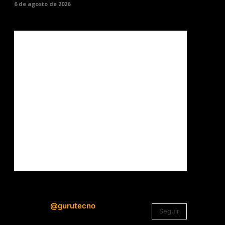
6 de agosto de 2026
@gurutecno
Seguir
1.330
Seguidores