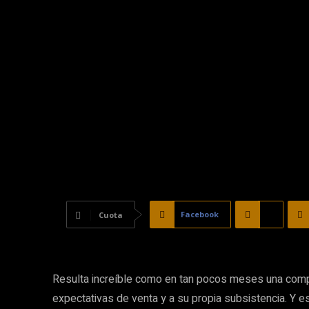
Facebook
X
Cuota
Resulta increíble como en tan pocos meses una comp
expectativas de venta y a su propia subsistencia. Y e