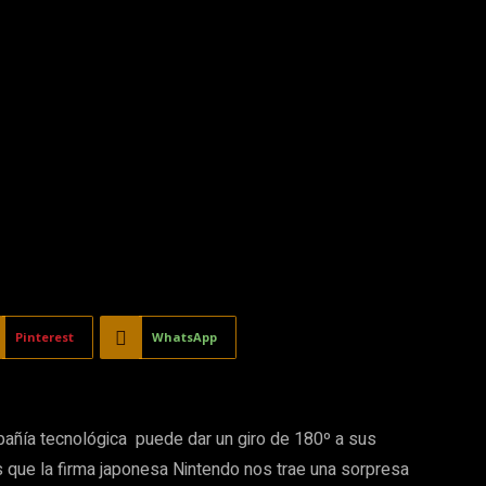
Pinterest
WhatsApp
añía tecnológica puede dar un giro de 180º a sus
s que la firma japonesa Nintendo nos trae una sorpresa