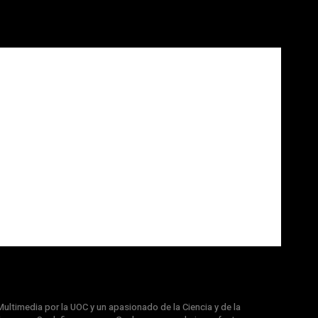
ultimedia por la UOC y un apasionado de la Ciencia y de la