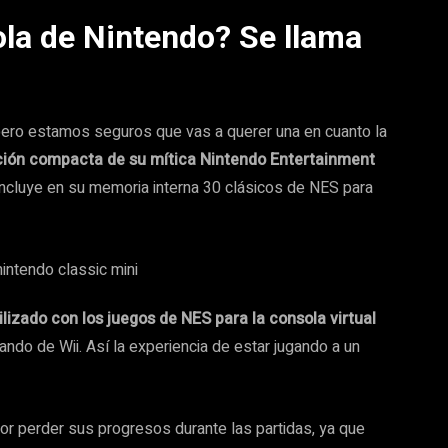
la de Nintendo? Se llama
 pero estamos seguros que vas a querer una en cuanto la
ción compacta de su mítica Nintendo Entertainment
ncluye en su memoria interna 30 clásicos de NES para
lizado con los juegos de NES para la consola virtual
mando de Wii. Así la experiencia de estar jugando a un
r perder sus progresos durante las partidas, ya que