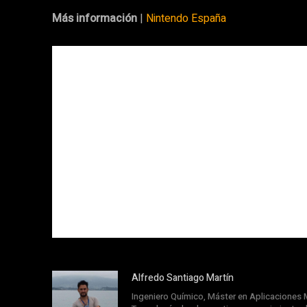
Más información
|
Nintendo España
Alfredo Santiago Martín
Ingeniero Químico, Máster en Aplicaciones M