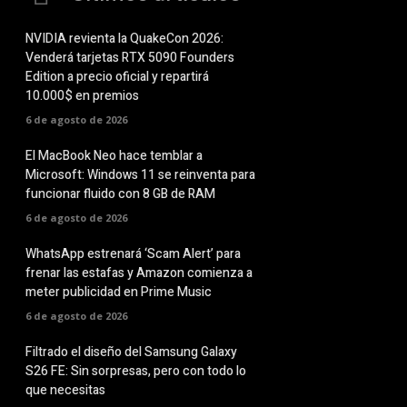
NVIDIA revienta la QuakeCon 2026:
Venderá tarjetas RTX 5090 Founders
Edition a precio oficial y repartirá
10.000$ en premios
6 de agosto de 2026
El MacBook Neo hace temblar a
Microsoft: Windows 11 se reinventa para
funcionar fluido con 8 GB de RAM
6 de agosto de 2026
WhatsApp estrenará ‘Scam Alert’ para
frenar las estafas y Amazon comienza a
meter publicidad en Prime Music
6 de agosto de 2026
Filtrado el diseño del Samsung Galaxy
S26 FE: Sin sorpresas, pero con todo lo
que necesitas