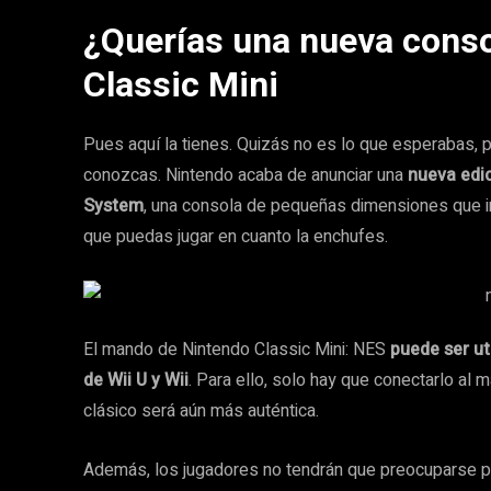
¿Querías una nueva conso
Classic Mini
Pues aquí la tienes. Quizás no es lo que esperabas,
conozcas. Nintendo acaba de anunciar una
nueva edi
System
, una consola de pequeñas dimensiones que i
que puedas jugar en cuanto la enchufes.
El mando de Nintendo Classic Mini: NES
puede ser uti
de Wii U y Wii
. Para ello, solo hay que conectarlo al 
clásico será aún más auténtica.
Además, los jugadores no tendrán que preocuparse po