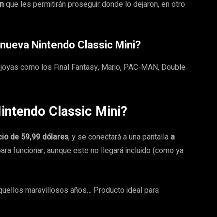
ón
que les permitirán proseguir donde lo dejaron, en otro
 nueva Nintendo Classic Mini?
an joyas como los Final Fantasy, Mario, PAC-MAN, Double
Nintendo Classic Mini?
io de 59,99 dólares
, y se conectará a una pantalla
a
para funcionar, aunque este no llegará incluido (como ya
uellos maravillosos años… Producto ideal para