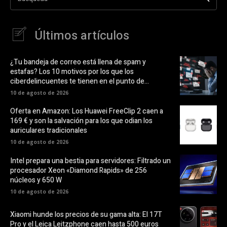
Últimos artículos
¿Tu bandeja de correo está llena de spam y
estafas? Los 10 motivos por los que los
ciberdelincuentes te tienen en el punto de...
10 de agosto de 2026
Oferta en Amazon: Los Huawei FreeClip 2 caen a
169 € y son la salvación para los que odian los
auriculares tradicionales
10 de agosto de 2026
Intel prepara una bestia para servidores: Filtrado un
procesador Xeon «Diamond Rapids» de 256
núcleos y 650 W
10 de agosto de 2026
Xiaomi hunde los precios de su gama alta: El 17T
Pro y el Leica Leitzphone caen hasta 500 euros