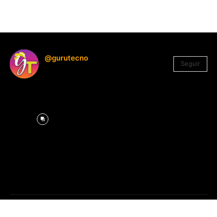
@gurutecno
Seguir
1.330
Seguidores