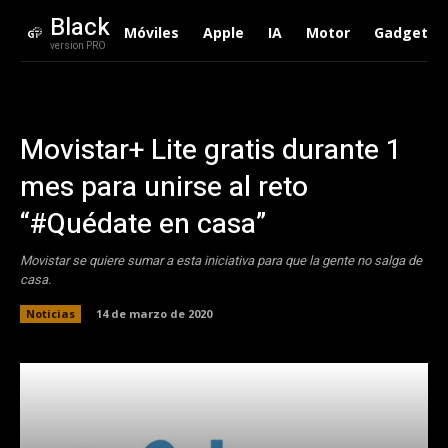
Black
Móviles
Apple
IA
Motor
Gadgets
version PRO
Movistar+ Lite gratis durante 1
mes para unirse al reto
“#Quédate en casa”
Movistar se quiere sumar a esta iniciativa para que la gente no salga de
casa.
Noticias
14 de marzo de 2020