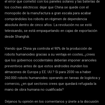
el error que cometió con los paneles solares y las baterías de
los coches eléctricos: dejar que China se quede con el
monopolio de la manufactura a gran escala para acabar
comprándoles los robots en régimen de dependencia
absoluta dentro de cinco años. La revolución no se está
televisando, se está empaquetando en cajas de exportación
desde Shanghái.
Viendo que China ya controla el 90% de la producción de
robots humanoides gracias a su ventaja en costes, ¿crees
que los gobiernos occidentales deberían imponer aranceles
preventivos antes de que estos androides inunden los
almacenes de Europa y EE. UU.? Si para 2030 va a haber
260.000 robots humanoides operando en tareas de logística y
comercio, ¿en qué sectores crees que quedará refugiada la
mano de obra humana no cualificada?
Déjanos tu opinión en los comentarios y únete a la discusión