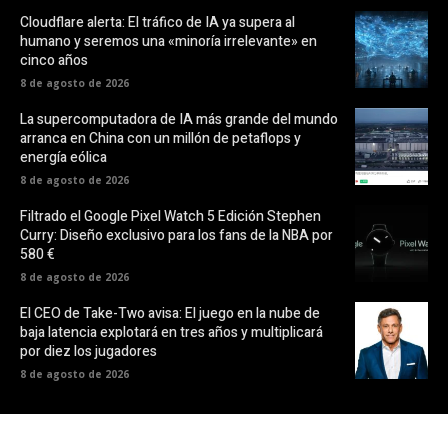
Cloudflare alerta: El tráfico de IA ya supera al
humano y seremos una «minoría irrelevante» en
cinco años
8 de agosto de 2026
La supercomputadora de IA más grande del mundo
arranca en China con un millón de petaflops y
energía eólica
8 de agosto de 2026
Filtrado el Google Pixel Watch 5 Edición Stephen
Curry: Diseño exclusivo para los fans de la NBA por
580 €
8 de agosto de 2026
El CEO de Take-Two avisa: El juego en la nube de
baja latencia explotará en tres años y multiplicará
por diez los jugadores
8 de agosto de 2026