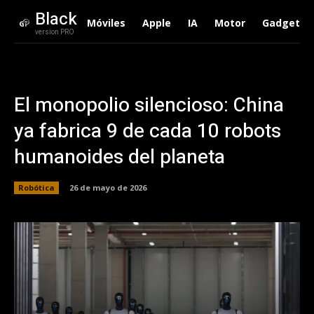
Black
Móviles
Apple
IA
Motor
Gadgets
version PRO
El monopolio silencioso: China
ya fabrica 9 de cada 10 robots
humanoides del planeta
Robótica
26 de mayo de 2026