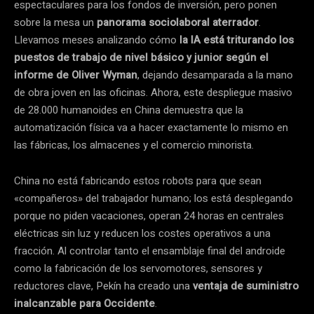
espectaculares para los fondos de inversión, pero ponen
sobre la mesa un
panorama sociolaboral aterrador
.
Llevamos meses analizando cómo
la IA está triturando los
puestos de trabajo de nivel básico y junior según el
informe de Oliver Wyman
, dejando desamparada a la mano
de obra joven en las oficinas. Ahora, este despliegue masivo
de 28.000 humanoides en China demuestra que la
automatización física va a hacer exactamente lo mismo en
las fábricas, los almacenes y el comercio minorista.
China no está fabricando estos robots para que sean
«compañeros» del trabajador humano; los está desplegando
porque no piden vacaciones, operan 24 horas en centrales
eléctricas sin luz y reducen los costes operativos a una
fracción. Al controlar tanto el ensamblaje final del androide
como la fabricación de los servomotores, sensores y
reductores clave, Pekín ha creado una
ventaja de suministro
inalcanzable para Occidente
.