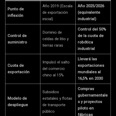
Año 2019 (Escala
Año 2025/2026
Punto de
de exportación
(equivalente
inflexión
inicial)
industrial)
Control del 50%
Dominio de
Control de
de la cuota de
celdas de litio y
suministro
robótica
tierras raras
industrial
Llevará las
Impulsó el salto
Cuota de
exportaciones
del comercio
exportación
mundiales al
chino al 15%
16,5% en 2030
Compras
Subsidios
gubernamentale
Modelo de
estatales y flotas
s y proyectos
despliegue
de transporte
piloto en
público
fábricas