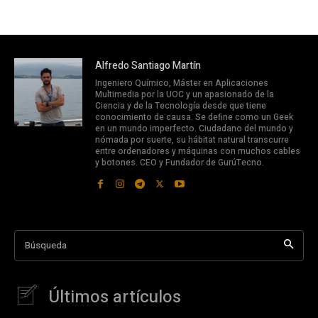
Alfredo Santiago Martín
Ingeniero Químico, Máster en Aplicaciones
Multimedia por la UOC y un apasionado de la
Ciencia y de la Tecnología desde que tiene
conocimiento de causa. Se define como un Geek
en un mundo imperfecto. Ciudadano del mundo y
nómada por suerte, su hábitat natural transcurre
entre ordenadores y máquinas con muchos cables
y botones. CEO y Fundador de GurúTecno.
Búsqueda
Últimos artículos