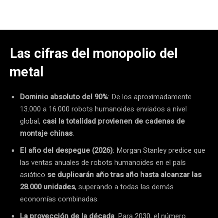
Las cifras del monopolio del
metal
Dominio absoluto del 90%
: De los aproximadamente
13.000 a 16.000 robots humanoides enviados a nivel
global,
casi la totalidad provienen de cadenas de
montaje chinas
.
El año del despegue (2026)
: Morgan Stanley predice que
las ventas anuales de robots humanoides en el país
asiático
se duplicarán año tras año hasta alcanzar las
28.000 unidades
, superando a todas las demás
economías combinadas.
La proyección de la década
: Para 2030, el número