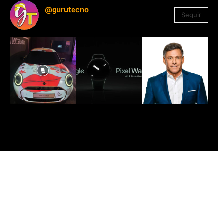
@gurutecno
Seguir
1.330
Seguidores