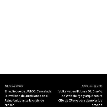
Artículo anterior
Artículo siguiente
El repliegue de JATCO: Cancelada
Volkswagen ID. Unyx 07: Diseño
la inversión de 48 millones en el
de Wolfsburgo y arquitectura
Reino Unido ante la crisis de
CEA de XPeng para demoler los
Nissan
precios