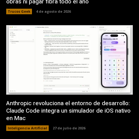
obras ni pagar fibra todo el año
Trucos Geek
4 de agosto de 2026
Anthropic revoluciona el entorno de desarrollo:
Claude Code integra un simulador de iOS nativo
en Mac
Inteligencia Artificial
27 de julio de 2026