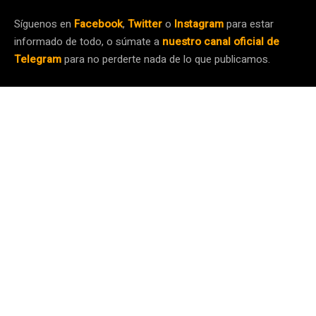
Síguenos en
Facebook
,
Twitter
o
Instagram
para estar
informado de todo, o súmate a
nuestro canal oficial de
Telegram
para no perderte nada de lo que publicamos.