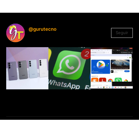
@gurutecno
Seguir
1.330
Seguidores