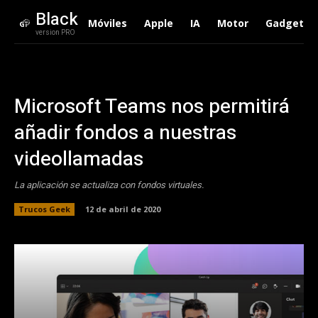
Black
Móviles
Apple
IA
Motor
Gadgets
version PRO
Microsoft Teams nos permitirá
añadir fondos a nuestras
videollamadas
La aplicación se actualiza con fondos virtuales.
Trucos Geek
12 de abril de 2020