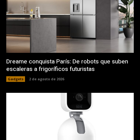
Dreame conquista París: De robots que suben
escaleras a frigoríficos futuristas
Gadgets
2 de agosto de 2026