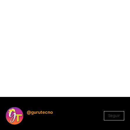
@gurutecno
Seguir
1.330
Seguidores