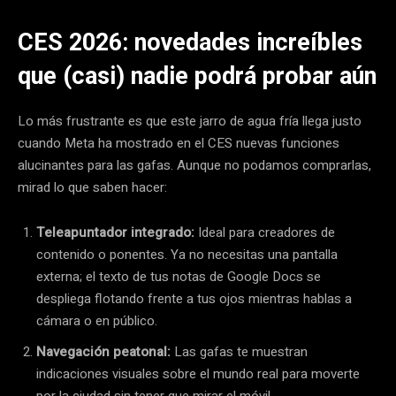
CES 2026: novedades increíbles
que (casi) nadie podrá probar aún
Lo más frustrante es que este jarro de agua fría llega justo
cuando Meta ha mostrado en el CES nuevas funciones
alucinantes para las gafas. Aunque no podamos comprarlas,
mirad lo que saben hacer:
Teleapuntador integrado:
Ideal para creadores de
contenido o ponentes. Ya no necesitas una pantalla
externa; el texto de tus notas de Google Docs se
despliega flotando frente a tus ojos mientras hablas a
cámara o en público.
Navegación peatonal:
Las gafas te muestran
indicaciones visuales sobre el mundo real para moverte
por la ciudad sin tener que mirar el móvil.