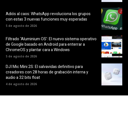
Adiós al caos: WhatsApp revoluciona los grupos
con estas 3 nuevas funciones muy esperadas
5 de agosto de 2026
Filtrado ‘Aluminium OS’: El nuevo sistema operativo
de Google basado en Android para enterrar a
ChromeOS y plantar cara a Windows
5 de agosto de 2026
DJI Mic Mini 2S: El salvavidas definitivo para
creadores con 28 horas de grabación interna y
audio a 32 bits float
4 de agosto de 2026