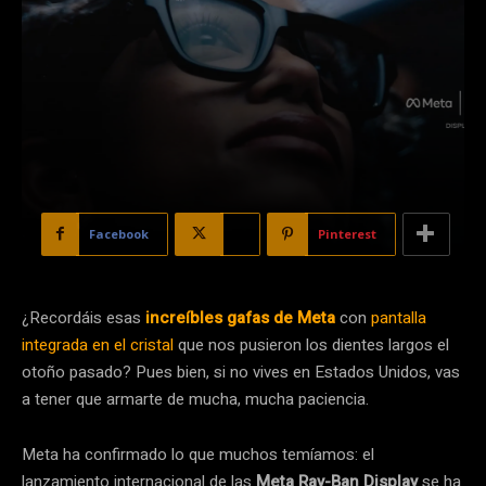
Facebook
X
Pinterest
¿Recordáis esas
increíbles gafas de Meta
con
pantalla
integrada en el cristal
que nos pusieron los dientes largos el
otoño pasado? Pues bien, si no vives en Estados Unidos, vas
a tener que armarte de mucha, mucha paciencia.
Meta ha confirmado lo que muchos temíamos: el
lanzamiento internacional de las
Meta Ray-Ban Display
se ha