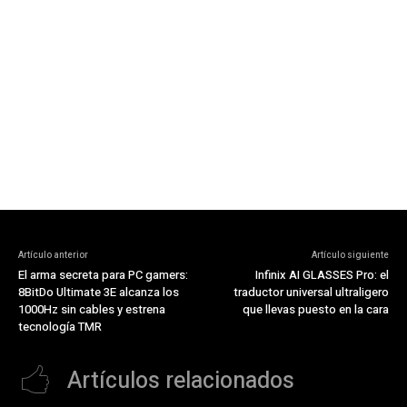
Artículo anterior
Artículo siguiente
El arma secreta para PC gamers:
Infinix AI GLASSES Pro: el
8BitDo Ultimate 3E alcanza los
traductor universal ultraligero
1000Hz sin cables y estrena
que llevas puesto en la cara
tecnología TMR
Artículos relacionados