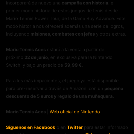
incorporará de nuevo una
campaña con historia
, el
primer modo historia de estos juegos de tenis desde
Mario Tennis Power Tour, de la Game Boy Advance. Este
modo historia nos ofrecerá además una serie de logros,
incluyendo
misiones, combates con jefes
y otros extras.
Mario Tennis Aces
estará a la venta a partir del
próximo
22 de junio
, en exclusiva para la Nintendo
Switch, y bajo un precio de
59,99 €
.
Para los más impacientes, el juego ya está disponible
para pre-reservar a través de Amazon, con un
pequeño
descuento de 5 euros y regalo de una muñequera
.
Mario Tennis Aces
|
Web oficial de Nintendo
Síguenos en Facebook
o en
Twitter
para estar informado