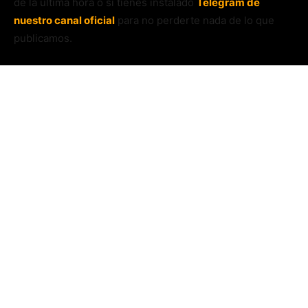
de la última hora o si tienes instalado
Telegram de
nuestro canal oficial
para no perderte nada de lo que
publicamos.