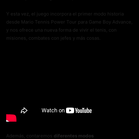
Y esta vez, el juego incorpora el primer modo historia
desde Mario Tennis Power Tour para Game Boy Advance,
y nos ofrece una nueva forma de vivir el tenis, con
misiones, combates con jefes y más cosas.
Además, contaremos
diferentes modos