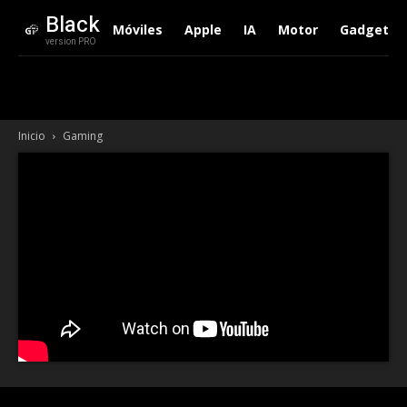
Black
Móviles
Apple
IA
Motor
Gadgets
version PRO
Inicio
Gaming