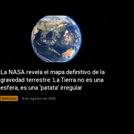
La NASA revela el mapa definitivo de la
gravedad terrestre: La Tierra no es una
esfera, es una ‘patata’ irregular
Noticias
4 de agosto de 2026