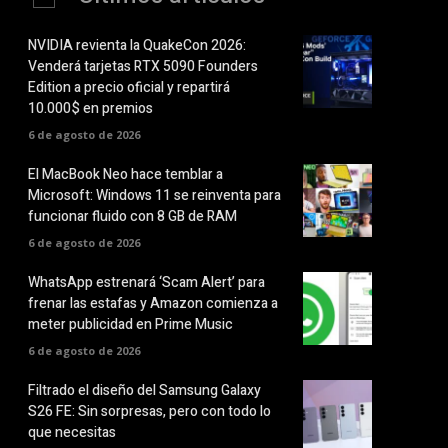
NVIDIA revienta la QuakeCon 2026:
Venderá tarjetas RTX 5090 Founders
Edition a precio oficial y repartirá
10.000$ en premios
6 de agosto de 2026
El MacBook Neo hace temblar a
Microsoft: Windows 11 se reinventa para
funcionar fluido con 8 GB de RAM
6 de agosto de 2026
WhatsApp estrenará ‘Scam Alert’ para
frenar las estafas y Amazon comienza a
meter publicidad en Prime Music
6 de agosto de 2026
Filtrado el diseño del Samsung Galaxy
S26 FE: Sin sorpresas, pero con todo lo
que necesitas