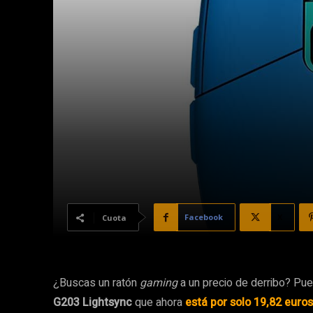
Facebook
X
Cuota
¿Buscas un ratón
gaming
a un precio de derribo? Pu
G203 Lightsync
que ahora
está por solo 19,82 euros