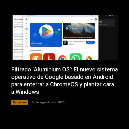
Filtrado ‘Aluminium OS’: El nuevo sistema
operativo de Google basado en Android
para enterrar a ChromeOS y plantar cara
a Windows
Noticias
5 de agosto de 2026