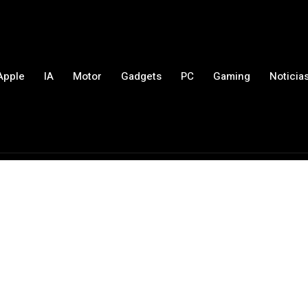
Apple
IA
Motor
Gadgets
PC
Gaming
Noticia