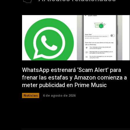
WhatsApp estrenará ‘Scam Alert’ para
frenar las estafas y Amazon comienza a
meter publicidad en Prime Music
Noticias
6 de agosto de 2026