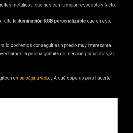
les metálicos, que nos dan la mejor respuesta y tacto.
 falta la
iluminación RGB personalizable
que en este
hora lo podremos conseguir a un precio muy interesante.
echamos la prueba gratuita del servicio por un mes, al
gitech en
su página web
. ¿A qué esperas para hacerte