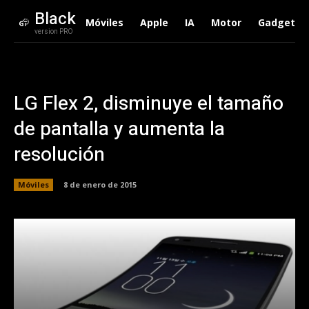
Black
Móviles
Apple
IA
Motor
Gadgets
version PRO
LG Flex 2, disminuye el tamaño
de pantalla y aumenta la
resolución
Móviles
8 de enero de 2015