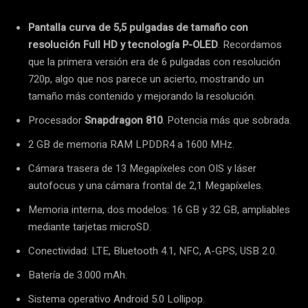
Pantalla curva de 5,5 pulgadas de tamaño con
resolución Full HD y tecnología P-OLED
. Recordamos
que la primera versión era de 6 pulgadas con resolución
720p, algo que nos parece un acierto, mostrando un
tamaño más contenido y mejorando la resolución.
Procesador
Snapdragon 810
. Potencia más que sobrada.
2 GB de memoria RAM LPDDR4 a 1600 MHz.
Cámara trasera de 13 Megapíxeles con OIS y láser
autofocus y una cámara frontal de 2,1 Megapíxeles.
Memoria interna, dos modelos: 16 GB y 32 GB, ampliables
mediante tarjetas microSD.
Conectividad: LTE, Bluetooth 4.1, NFC, A-GPS, USB 2.0.
Batería de 3.000 mAh.
Sistema operativo Android 5.0 Lollipop.