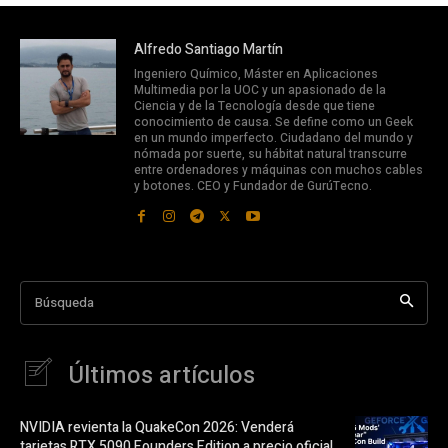
Alfredo Santiago Martín
Ingeniero Químico, Máster en Aplicaciones
Multimedia por la UOC y un apasionado de la
Ciencia y de la Tecnología desde que tiene
conocimiento de causa. Se define como un Geek
en un mundo imperfecto. Ciudadano del mundo y
nómada por suerte, su hábitat natural transcurre
entre ordenadores y máquinas con muchos cables
y botones. CEO y Fundador de GurúTecno.
Búsqueda
Últimos artículos
NVIDIA revienta la QuakeCon 2026: Venderá
tarjetas RTX 5090 Founders Edition a precio oficial