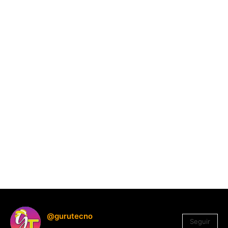
@gurutecno
Seguir
1.330
Seguidores