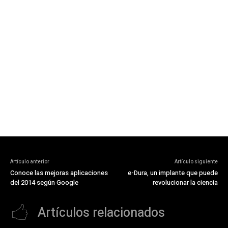
Artículo anterior
Artículo siguiente
Conoce las mejoras aplicaciones
e-Dura, un implante que puede
del 2014 según Google
revolucionar la ciencia
Artículos relacionados