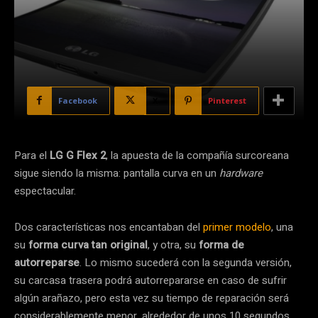
Facebook
X
Pinterest
Para el
LG G Flex 2
, la apuesta de la compañía surcoreana
sigue siendo la misma: pantalla curva en un
hardware
espectacular.
Dos características nos encantaban del
primer modelo
, una
su
forma curva tan original
, y otra, su
forma de
autorreparse
. Lo mismo sucederá con la segunda versión,
su carcasa trasera podrá autorrepararse en caso de sufrir
algún arañazo, pero esta vez su tiempo de reparación será
considerablemente menor, alrededor de unos 10 segundos.