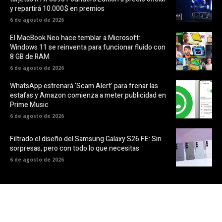
y repartirá 10.000$ en premios
6 de agosto de 2026
El MacBook Neo hace temblar a Microsoft:
Windows 11 se reinventa para funcionar fluido con
8 GB de RAM
6 de agosto de 2026
WhatsApp estrenará ‘Scam Alert’ para frenar las
estafas y Amazon comienza a meter publicidad en
Prime Music
6 de agosto de 2026
Filtrado el diseño del Samsung Galaxy S26 FE: Sin
sorpresas, pero con todo lo que necesitas
6 de agosto de 2026