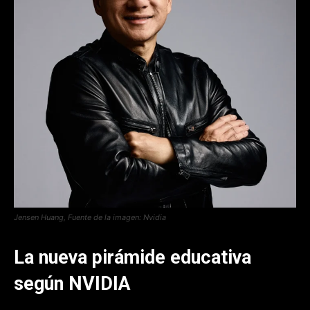
Jensen Huang, Fuente de la imagen: Nvidia
La nueva pirámide educativa
según NVIDIA