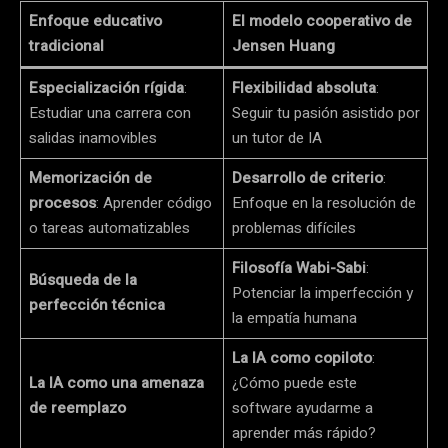
Enfoque educativo
El modelo cooperativo de
tradicional
Jensen Huang
Especialización rígida
:
Flexibilidad absoluta
:
Estudiar una carrera con
Seguir tu pasión asistido por
salidas inamovibles
un tutor de IA
Memorización de
Desarrollo de criterio
:
procesos
: Aprender código
Enfoque en la resolución de
o tareas automatizables
problemas difíciles
Filosofía Wabi-Sabi
:
Búsqueda de la
Potenciar la imperfección y
perfección técnica
la empatía humana
La IA como copiloto
:
La IA como una amenaza
¿Cómo puede este
de reemplazo
software ayudarme a
aprender más rápido?