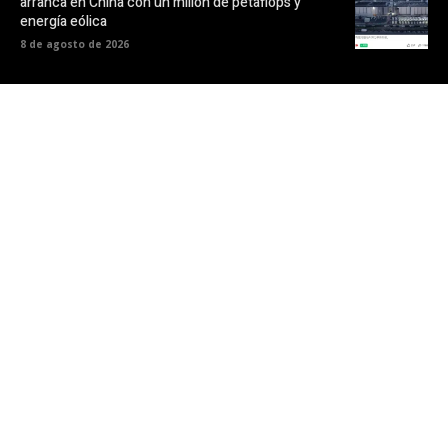
arranca en China con un millón de petaflops y
energía eólica
8 de agosto de 2026