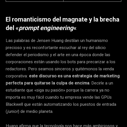
El romanticismo del magnate y la brecha
del «
prompt engineering
«
Las palabras de Jensen Huang destilan un humanismo
precioso y es reconfortante escuchar al rey del silicio
defender el periodismo y el arte en una época donde las
corporaciones están usando los bots para precarizar a los
redactores. Pero seamos sinceros y quitémonos la venda
corporativa:
este discurso es una estrategia de marketing
perfecta para quitarse la culpa de encima
. Decirle a un
estudiante que «siga su pasión» porque la carrera ya no
importa es muy fácil cuando tu empresa vende las GPUs
Blackwell que están automatizando los puestos de entrada
(
junior
) de medio planeta.
Huang afirma que la tecnología nos hace más ambiciosos y