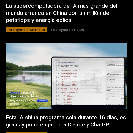
La supercomputadora de IA más grande del
mundo arranca en China con un millón de
petaflops y energía eólica
Inteligencia Artificial
8 de agosto de 2026
Esta IA china programa sola durante 16 días, es
gratis y pone en jaque a Claude y ChatGPT