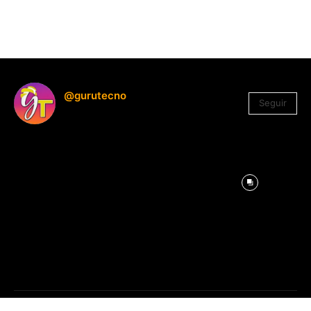
@gurutecno
Seguir
1.330
Seguidores