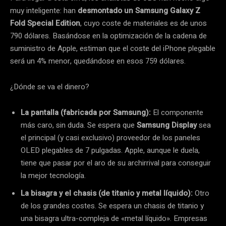
muy inteligente: han
desmontado un Samsung Galaxy Z
Fold Special Edition
, cuyo coste de materiales es de unos
790 dólares. Basándose en la optimización de la cadena de
suministro de Apple, estiman que el coste del iPhone plegable
será un 4% menor, quedándose en esos 759 dólares.
¿Dónde se va el dinero?
La pantalla (fabricada por Samsung):
El componente
más caro, sin duda. Se espera que
Samsung Display
sea
el principal (y casi exclusivo) proveedor de los paneles
OLED plegables de 7 pulgadas. Apple, aunque le duela,
tiene que pasar por el aro de su archirrival para conseguir
la mejor tecnología.
La bisagra y el chasis (de titanio y metal líquido):
Otro
de los grandes costes. Se espera un chasis de titanio y
una bisagra ultra-compleja de «metal líquido». Empresas