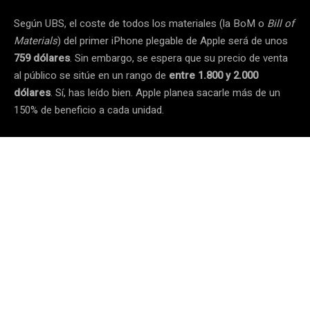
Según UBS, el coste de todos los materiales (la BoM o
Bill of
Materials
) del primer iPhone plegable de Apple será de unos
759 dólares
. Sin embargo, se espera que su precio de venta
al público se sitúe en un rango de
entre 1.800 y 2.000
dólares
. Sí, has leído bien. Apple planea sacarle más de un
150% de beneficio a cada unidad.