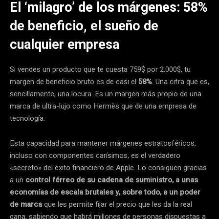
El ‘milagro’ de los márgenes: 58%
de beneficio, el sueño de
cualquier empresa
Si vendes un producto que te cuesta 759$ por 2.000$, tu
margen de beneficio bruto es de casi el
58%
. Una cifra que es,
sencillamente, una locura. Es un margen más propio de una
marca de ultra-lujo como Hermès que de una empresa de
tecnología.
Esta capacidad para mantener márgenes estratosféricos,
incluso con componentes carísimos, es el verdadero
«secreto» del éxito financiero de Apple. Lo consiguen gracias
a un
control férreo de su cadena de suministro, a unas
economías de escala brutales y, sobre todo, a un poder
de marca
que les permite fijar el precio que les da la real
gana, sabiendo que habrá millones de personas dispuestas a