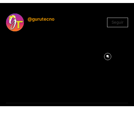
@gurutecno
Seguir
1.330
Seguidores