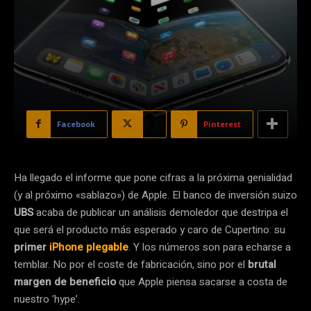
Facebook
X
Pinterest
Ha llegado el informe que pone cifras a la próxima genialidad
(y al próximo «sablazo») de Apple. El banco de inversión suizo
UBS
acaba de publicar un análisis demoledor que destripa el
que será el producto más esperado y caro de Cupertino: su
primer
iPhone plegable
. Y los números son para echarse a
temblar. No por el coste de fabricación, sino por el
brutal
margen de beneficio
que Apple piensa sacarse a costa de
nuestro ‘hype’.