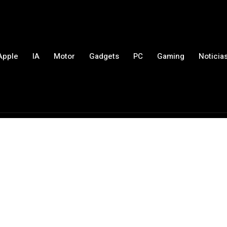
Apple
IA
Motor
Gadgets
PC
Gaming
Noticia