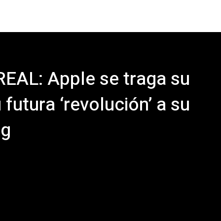
REAL: Apple se traga su
 futura ‘revolución’ a su
ng