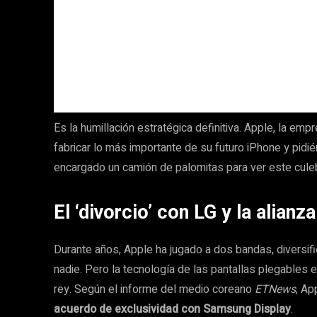
Es la humillación estratégica definitiva. Apple, la em
fabricar lo más importante de su futuro iPhone y pid
encargado un camión de palomitas para ver este cule
El ‘divorcio’ con LG y la alia
Durante años, Apple ha jugado a dos bandas, diversi
nadie. Pero la tecnología de las pantallas plegables 
rey. Según el informe del medio coreano
ETNews
, Ap
acuerdo de exclusividad con Samsung Display
.