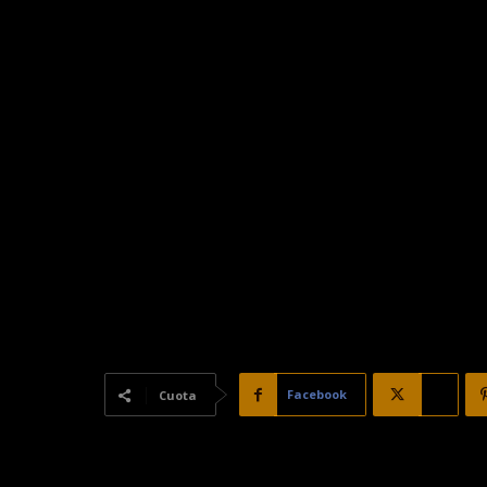
Facebook
X
Cuota