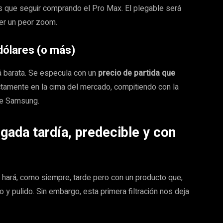
rás que seguir comprando el Pro Max. El plegable será
ener un peor zoom.
 dólares (o más)
á barata. Se especula con un
precio de partida que
rectamente en la cima del mercado, compitiendo con la
de Samsung.
gada tardía, predecible y con
lo hará, como siempre, tarde pero con un producto que,
 y pulido. Sin embargo, esta primera filtración nos deja