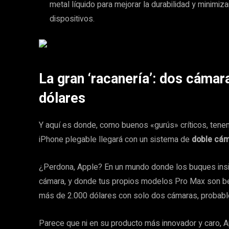
metal líquido para mejorar la durabilidad y minimiza
dispositivos.
La gran ‘racanería’: dos cámar
dólares
Y aquí es donde, como buenos «gurús» críticos, tenem
iPhone plegable llegará con un sistema de
doble cám
¿Perdona, Apple? En un mundo donde los buques insign
cámara, y donde tus propios modelos Pro Max son bes
más de 2.000 dólares con solo dos cámaras, probable
Parece que ni en su producto más innovador y caro, A