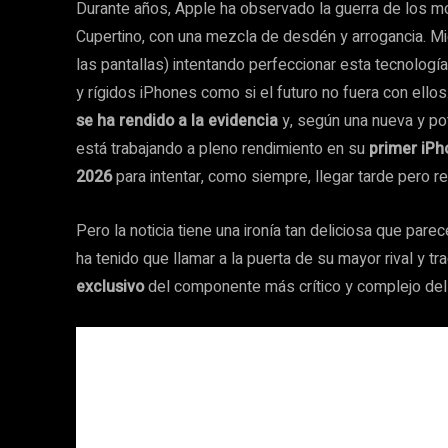
Durante años, Apple ha observado la guerra de los mó
Cupertino, con una mezcla de desdén y arrogancia. Mi
las pantallas) intentando perfeccionar esta tecnolog
y rígidos iPhones como si el futuro no fuera con ellos
se ha rendido a la evidencia
y, según una nueva y pot
está trabajando a pleno rendimiento en su
primer iPh
2026
para intentar, como siempre, llegar tarde pero re
Pero la noticia tiene una ironía tan deliciosa que par
ha tenido que llamar a la puerta de su mayor rival y tr
exclusivo
del componente más crítico y complejo del d