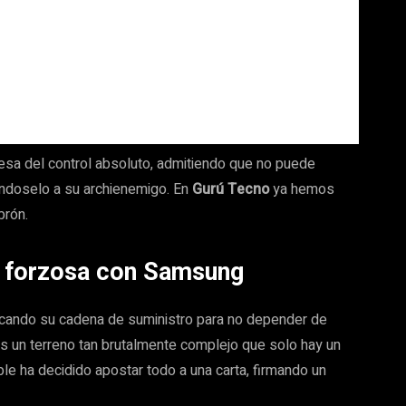
presa del control absoluto, admitiendo que no puede
iéndoselo a su archienemigo. En
Gurú Tecno
ya hemos
brón.
nza forzosa con Samsung
ficando su cadena de suministro para no depender de
es un terreno tan brutalmente complejo que solo hay un
ple ha decidido apostar todo a una carta, firmando un