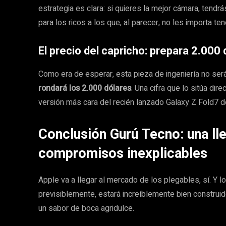
estrategia es clara: si quieres la mejor cámara, tend
para los ricos a los que, al parecer, no les importa t
El precio del capricho: prepara 2.000
Como era de esperar, esta pieza de ingeniería no ser
rondará los 2.000 dólares
. Una cifra que lo sitúa di
versión más cara del recién lanzado Galaxy Z Fold7 
Conclusión Gurú Tecno: una lle
compromisos inexplicables
Apple va a llegar al mercado de los plegables, sí. Y 
previsiblemente, estará increíblemente bien construido
un sabor de boca agridulce.