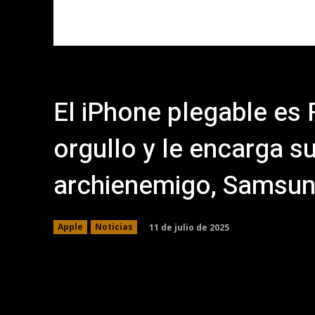
El iPhone plegable es 
orgullo y le encarga su
archienemigo, Samsu
11 de julio de 2025
Apple
Noticias