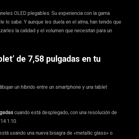
paneles OLED plegables. Su experiencia con la gama
ple lo sabe. Y aunque les duela en el alma, han tenido que
izarles la calidad y el volumen que necesitan para un
blet’ de 7,58 pulgadas en tu
dibujan un híbrido entre un smartphone y una tablet
lgadas
cuando está desplegado, con una resolución de
14.1:10.
stá usando una nueva bisagra de «metallic glass» o