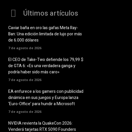
Últimos artículos
Caviar baña en oro las gafas Meta Ray-
Ban: Una edición limitada de lujo por más
de 6.000 dólares
7 de agosto de 2026
El CEO de Take-Two defiende los 79,99 $
de GTA 6: «Es una verdadera ganga y
podría haber sido más caro»
7 de agosto de 2026
EA enfurece a los gamers con publicidad
dinámica en sus juegos y Europa lanza
‘Euro-Office’ para hundir a Microsoft
7 de agosto de 2026
NVIDIA revienta la QuakeCon 2026:
Venderá tarjetas RTX 5090 Founders