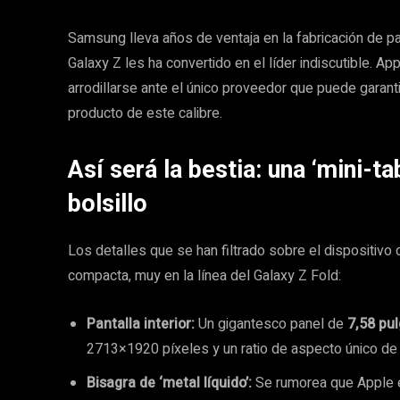
Samsung lleva años de ventaja en la fabricación de 
Galaxy Z les ha convertido en el líder indiscutible. Ap
arrodillarse ante el único proveedor que puede garant
producto de este calibre.
Así será la bestia: una ‘mini-ta
bolsillo
Los detalles que se han filtrado sobre el dispositivo 
compacta, muy en la línea del Galaxy Z Fold:
Pantalla interior:
Un gigantesco panel de
7,58 pu
2713×1920 píxeles y un ratio de aspecto único de 
Bisagra de ‘metal líquido’:
Se rumorea que Apple e