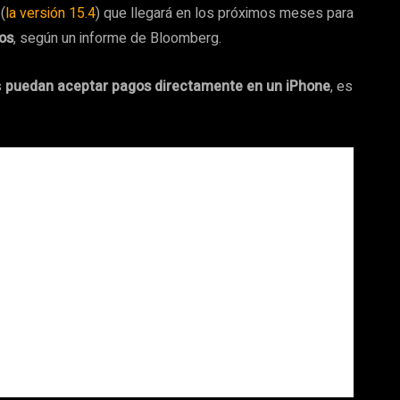
(
la versión 15.4
) que llegará en los próximos meses para
os
, según un informe de Bloomberg.
s
puedan aceptar pagos directamente en un iPhone
, es