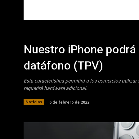
Nuestro iPhone podrá
datáfono (TPV)
Esta característica permitirá a los comercios utiliz
requerirá hardware adicional.
6 de febrero de 2022
Noticias