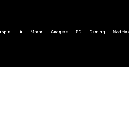
Apple
IA
Motor
Gadgets
PC
Gaming
Noticia