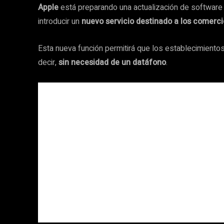
Apple
está preparando una actualización de software 
introducir un
nuevo servicio destinado a los comerci
Esta nueva función permitirá que los establecimiento
decir,
sin necesidad de un datáfono
.