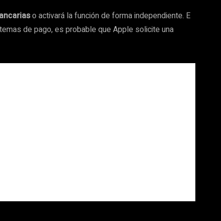
bancarias
o activará la función de forma independiente. E
istemas de pago, es probable que Apple solicite una