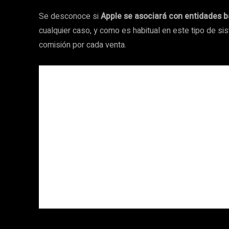
Se desconoce si
Apple se asociará con entidades 
cualquier caso, y como es habitual en este tipo de s
comisión por cada venta.