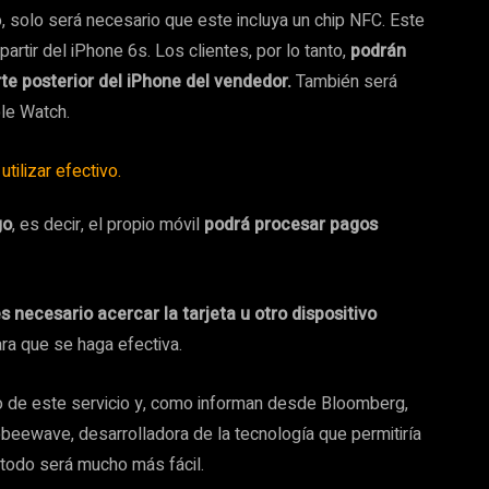
 solo será necesario que este incluya un chip NFC. Este
tir del iPhone 6s. Los clientes, por lo tanto,
podrán
te posterior del iPhone del vendedor.
También será
ple Watch.
go
, es decir, el propio móvil
podrá procesar pagos
es necesario acercar la tarjeta u otro dispositivo
ara que se haga efectiva.
lo de este servicio y, como informan desde Bloomberg,
beewave, desarrolladora de la tecnología que permitiría
, todo será mucho más fácil.