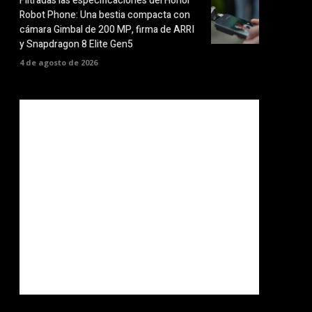
Filtradas las especificaciones del Honor
Robot Phone: Una bestia compacta con
cámara Gimbal de 200 MP, firma de ARRI
y Snapdragon 8 Elite Gen5
4 de agosto de 2026