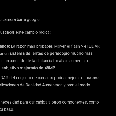
ustificar este cambio radical:
rande:
La razón más probable. Mover el flash y el LiDAR
gar un
sistema de lentes de periscopio mucho más
o un aumento de la distancia focal sin aumentar el
eleobjetivo mejorado de 48MP
.
LiDAR del conjunto de cámaras podría mejorar el
mapeo
aplicaciones de Realidad Aumentada y para el modo
 necesidad para dar cabida a otros componentes, como
ca base.