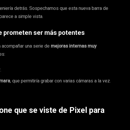
ngeniería detrás. Sospechamos que esta nueva barra de
arece a simple vista.
ue prometen ser más potentes
 a acompañar una serie de
mejoras internas muy
es:
P
.
ámara
, que permitiría grabar con varias cámaras a la vez.
one que se viste de Pixel para