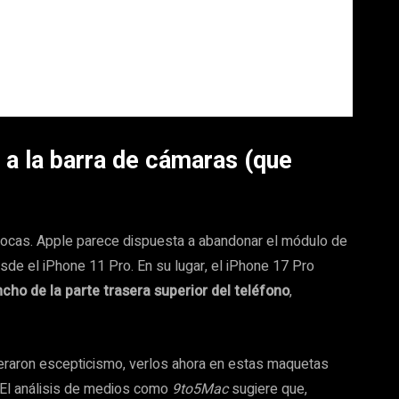
a a la barra de cámaras (que
vocas. Apple parece dispuesta a abandonar el módulo de
de el iPhone 11 Pro. En su lugar, el iPhone 17 Pro
cho de la parte trasera superior del teléfono
,
raron escepticismo, verlos ahora en estas maquetas
. El análisis de medios como
9to5Mac
sugiere que,