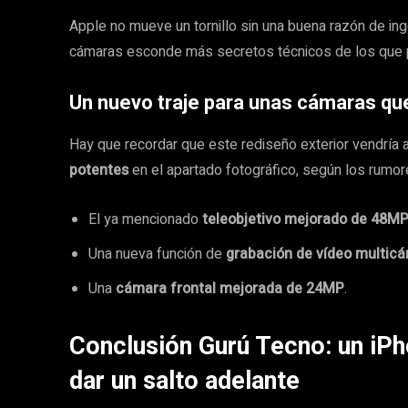
Apple no mueve un tornillo sin una buena razón de i
cámaras esconde más secretos técnicos de los que p
Un nuevo traje para unas cámaras q
Hay que recordar que este rediseño exterior vendría
potentes
en el apartado fotográfico, según los rumor
El ya mencionado
teleobjetivo mejorado de 48M
Una nueva función de
grabación de vídeo multic
Una
cámara frontal mejorada de 24MP
.
Conclusión Gurú Tecno: un iPh
dar un salto adelante