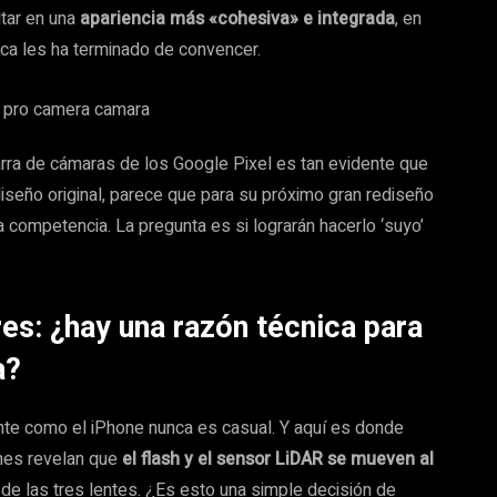
tar en una
apariencia más «cohesiva» e integrada
, en
ca les ha terminado de convencer.
rra de cámaras de los Google Pixel es tan evidente que
seño original, parece que para su próximo gran rediseño
 competencia. La pregunta es si lograrán hacerlo ‘suyo’
res: ¿hay una razón técnica para
a?
nte como el iPhone nunca es casual. Y aquí es donde
nes revelan que
el flash y el sensor LiDAR se mueven al
al de las tres lentes. ¿Es esto una simple decisión de