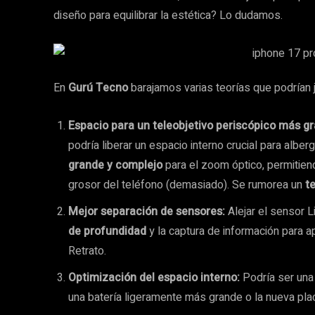
diseño para equilibrar la estética? Lo dudamos.
En
Gurú Tecno
barajamos varias teorías que podrían j
Espacio para un teleobjetivo periscópico más g
podría liberar un espacio interno crucial para alber
grande y complejo
para el zoom óptico, permitiend
grosor del teléfono (demasiado). Se rumorea un
t
Mejor separación de sensores:
Alejar el sensor 
de profundidad
y la captura de información para 
Retrato.
Optimización del espacio interno:
Podría ser una
una batería ligeramente más grande o la nueva pla