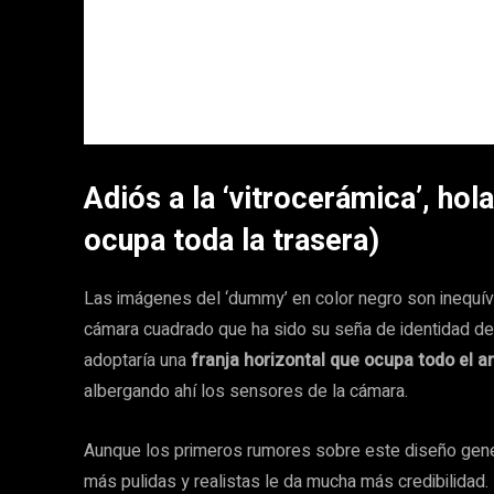
Adiós a la ‘vitrocerámica’, hol
ocupa toda la trasera)
Las imágenes del ‘dummy’ en color negro son inequí
cámara cuadrado que ha sido su seña de identidad des
adoptaría una
franja horizontal que ocupa todo el an
albergando ahí los sensores de la cámara.
Aunque los primeros rumores sobre este diseño gene
más pulidas y realistas le da mucha más credibilidad