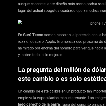
aunque chocante, este diseño más ancho podría resul
lugar del actual «pegote» cuadrado que a muchos nun
En
Gurú Tecno
somos sinceros: el parecido con la ba
roza el descaro. Apple, la empresa que presume de di
ha mirado por encima del hombro para ver qué hacía la
y, sobre todo, si lo mejoran.
La pregunta del millón de dóla
este cambio o es solo estétic
Un cambio de este calibre en un producto tan importa
empieza la especulación más interesante. Las imáge
lado derecho de la barra
, fuera del conjunto princip