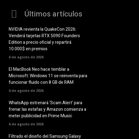
Últimos artículos
NVIDIA revienta la QuakeCon 2026:
Venderá tarjetas RTX 5090 Founders
Edition a precio oficial y repartirá
10.000$ en premios
6 de agosto de 2026
El MacBook Neo hace temblar a
Microsoft: Windows 11 se reinventa para
funcionar fluido con 8 GB de RAM
6 de agosto de 2026
WhatsApp estrenará ‘Scam Alert’ para
frenar las estafas y Amazon comienza a
meter publicidad en Prime Music
6 de agosto de 2026
Filtrado el diseño del Samsung Galaxy