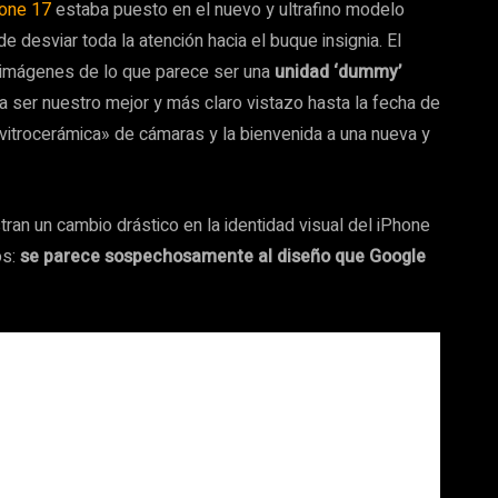
hone 17
estaba puesto en el nuevo y ultrafino modelo
e desviar toda la atención hacia el buque insignia. El
 imágenes de lo que parece ser una
unidad ‘dummy’
a ser nuestro mejor y más claro vistazo hasta la fecha de
a «vitrocerámica» de cámaras y la bienvenida a una nueva y
an un cambio drástico en la identidad visual del iPhone
os:
se parece sospechosamente al diseño que Google