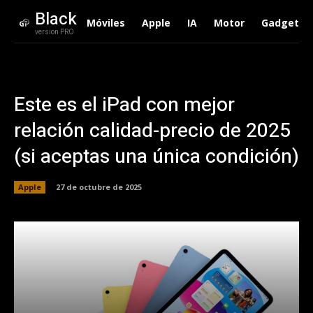
Black
Móviles
Apple
IA
Motor
Gadgets
version PRO
Este es el iPad con mejor
relación calidad-precio de 2025
(si aceptas una única condición)
Apple
27 de octubre de 2025