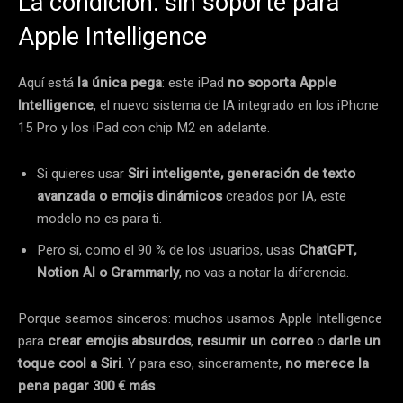
La condición: sin soporte para
Apple Intelligence
Aquí está
la única pega
: este iPad
no soporta Apple
Intelligence
, el nuevo sistema de IA integrado en los iPhone
15 Pro y los iPad con chip M2 en adelante.
Si quieres usar
Siri inteligente, generación de texto
avanzada o emojis dinámicos
creados por IA, este
modelo no es para ti.
Pero si, como el 90 % de los usuarios, usas
ChatGPT,
Notion AI o Grammarly
, no vas a notar la diferencia.
Porque seamos sinceros: muchos usamos Apple Intelligence
para
crear emojis absurdos
,
resumir un correo
o
darle un
toque cool a Siri
. Y para eso, sinceramente,
no merece la
pena pagar 300 € más
.