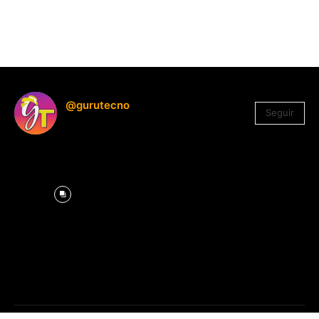
@gurutecno
Seguir
1.330
Seguidores