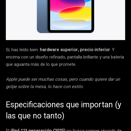
Sí, has leído bien:
hardware superior, precio inferior
. Y
encima con un diseño refinado, pantalla brillante y una batería
que aguanta más de lo que promete.
Apple puede ser muchas cosas, pero cuando quiere dar un
golpe sobre la mesa, lo hace con estilo.
Especificaciones que importan (y
las que no tanto)
El
iPad 11ª generación (2025)
no busca romper récords de