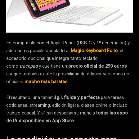
Es compatible con el Apple Pencil (USB-C y 1ª generación) y
además es posible acoplarlo al
Magic Keyboard Folio
, el
accesorio opcional que integra tanto teclado
como
trackpad
y que tiene un
precio oficial de 299 euros
,
aunque también existe la posibilidad de adquirir versiones no
oficiales
mucho más baratas
.
El resultado: una tablet
ágil, fluida y perfecta
para tareas
cotidianas, streaming, edición ligera, clases online o incluso
trabajo casual. Y sí, sin despeinarse maneja
todas las apps
de IA disponibles en App Store
.