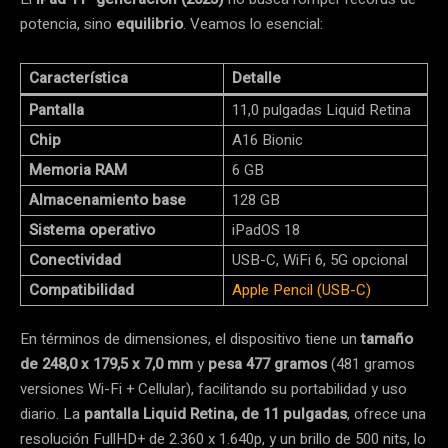
potencia, sino
equilibrio
. Veamos lo esencial:
Característica
Detalle
Pantalla
11,0 pulgadas Liquid Retina
Chip
A16 Bionic
Memoria RAM
6 GB
Almacenamiento base
128 GB
Sistema operativo
iPadOS 18
Conectividad
USB-C, WiFi 6, 5G opcional
Compatibilidad
Apple Pencil (USB-C)
En términos de dimensiones, el dispositivo tiene un
tamaño
de 248,0 x 179,5 x 7,0 mm
y
pesa 477 gramos
(481 gramos
versiones Wi-Fi + Cellular), facilitando su portabilidad y uso
diario. La
pantalla Liquid Retina, de 11 pulgadas
, ofrece una
resolución FullHD+ de 2.360 x 1.640p, y un brillo de 500 nits, lo