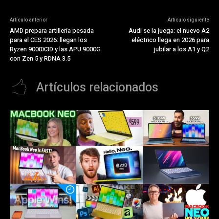
Artículo anterior
Artículo siguiente
AMD prepara artillería pesada
Audi se la juega: el nuevo A2
para el CES 2026: llegan los
eléctrico llega en 2026 para
Ryzen 9000X3D y las APU 9000G
jubilar a los A1 y Q2
con Zen 5 y RDNA 3.5
Artículos relacionados