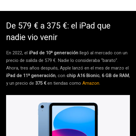
De 579 € a 375 €: el iPad que
nadie vio venir
En 2022, el
iPad de 10ª generación
llegó al mercado con un
precio de salida de 579 €. Nadie lo consideraba “barato”.
Ahora, tres años después, Apple lanzó en el mes de marzo el
iPad de 11ª generación
, con
chip A16 Bionic
,
6 GB de RAM
,
y un precio de
375 €
en tiendas como
Amazon
.