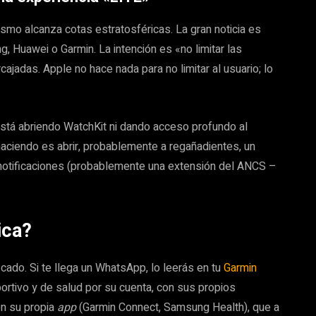
smo alcanza cotas estratosféricas. La gran noticia es
 Huawei o Garmin. La intención es «no limitar las
ajadas. Apple no hace nada para no limitar al usuario; lo
stá abriendo WatchKit ni dando acceso profundo al
aciendo es abrir, probablemente a regañadientes, un
 notificaciones (probablemente una extensión del ANCS –
ica?
icado. Si te llega un WhatsApp, lo leerás en tu
Garmin
portivo y de salud por su cuenta, con sus propios
en su propia
app
(Garmin Connect, Samsung Health), que a