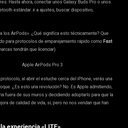
res. Hasta ahora, conectar unos Galaxy Buds Pro o unos
ooth estándar: ir a ajustes, buscar dispositivo,
 a los AirPods». ¿Qué significa esto técnicamente? Que
ado para protocolos de emparejamiento rápido como
Fast
arcas tendrán que licenciar).
protocolo, al abrir el estuche cerca del iPhone, verás una
oque. ¿Es esto una revolución? No. Es Apple admitiendo,
tria fuera de sus muros y decidiendo adoptarlo para que la
jora de calidad de vida, sí, pero no nos vendan que han
 la experiencia «LITE»