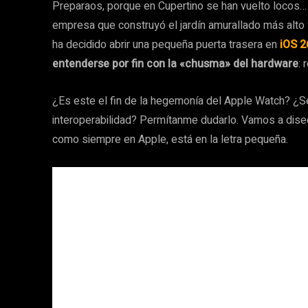
Preparaos, porque en Cupertino se han vuelto locos… 
empresa que construyó el jardín amurallado más alto 
ha decidido abrir una pequeña puerta trasera en
iOS 2
entenderse por fin con la «chusma» del hardware
:
¿Es este el fin de la hegemonía del Apple Watch? ¿Se
interoperabilidad? Permítanme dudarlo. Vamos a disecc
como siempre en Apple, está en la letra pequeña.