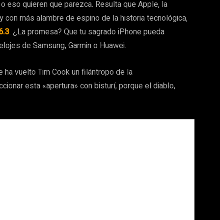
o eso quieren que parezca. Resulta que Apple, la
y con más alambre de espino de la historia tecnológica,
6.3
. ¿La promesa? Que tu sagrado iPhone pueda
 relojes de Samsung, Garmin o Huawei.
 ha vuelto Tim Cook un filántropo de la
ionar esta «apertura» con bisturí, porque el diablo,