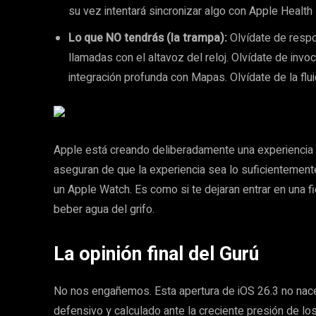
su vez intentará sincronizar algo con Apple Health s
Lo que NO tendrás (la trampa):
Olvídate de resp
llamadas con el altavoz del reloj. Olvídate de invo
integración profunda con Mapas. Olvídate de la flu
Apple está creando deliberadamente una experiencia de
aseguran de que la experiencia sea lo suficientemen
un Apple Watch. Es como si te dejaran entrar en una fi
beber agua del grifo.
La opinión final del Gurú
No nos engañemos. Esta apertura de iOS 26.3 no nac
defensivo y calculado ante la creciente presión de l