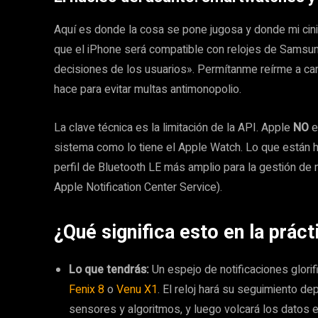
Aquí es donde la cosa se pone jugosa y donde mi cini
que el iPhone será compatible con relojes de Samsung,
decisiones de los usuarios». Permítanme reírme a carc
hace para evitar multas antimonopolio.
La clave técnica es la limitación de la API. Apple
NO
e
sistema como lo tiene el Apple Watch. Lo que están h
perfil de Bluetooth LE más amplio para la gestión de
Apple Notification Center Service).
¿Qué significa esto en la práct
Lo que tendrás:
Un espejo de notificaciones glorif
Fenix 8
o
Venu X1
. El reloj hará su seguimiento de
sensores y algoritmos, y luego volcará los datos 