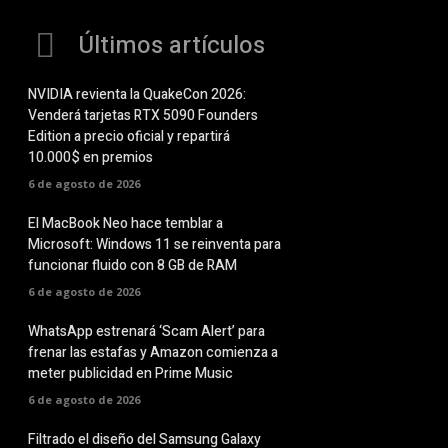
Últimos artículos
NVIDIA revienta la QuakeCon 2026:
Venderá tarjetas RTX 5090 Founders
Edition a precio oficial y repartirá
10.000$ en premios
6 de agosto de 2026
El MacBook Neo hace temblar a
Microsoft: Windows 11 se reinventa para
funcionar fluido con 8 GB de RAM
6 de agosto de 2026
WhatsApp estrenará ‘Scam Alert’ para
frenar las estafas y Amazon comienza a
meter publicidad en Prime Music
6 de agosto de 2026
Filtrado el diseño del Samsung Galaxy