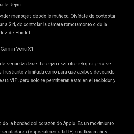
i le dejan.
onder mensajes desde la muñeca. Olvídate de contestar
car a Siri, de controlar la cámara remotamente o de la
idez de Handoff.
 segunda clase. Te dejan usar otro reloj, sí, pero se
te frustrante y limitada como para que acabes deseando
esta VIP, pero solo te permitieran estar en el recibidor y
e de la bondad del corazón de Apple. Es un movimiento
os reguladores (especialmente la UE) que llevan años