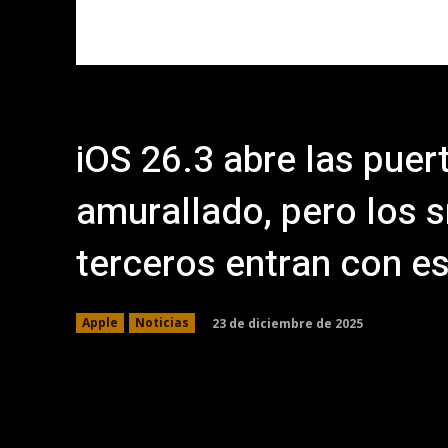
iOS 26.3 abre las puert
amurallado, pero los
terceros entran con e
23 de diciembre de 2025
Apple
Noticias