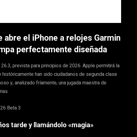
e abre el iPhone a relojes Garmin
rampa perfectamente diseñada
6.3, prevista para principios de 2026. Apple permitirá la
ue históricamente han sido ciudadanos de segunda clase
oso y, analizado fríamente, una jugada maestra de
ias.
ños tarde y llamándolo «magia»