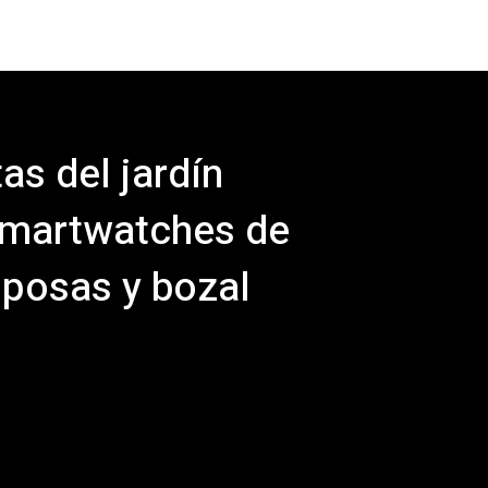
as del jardín
 smartwatches de
sposas y bozal