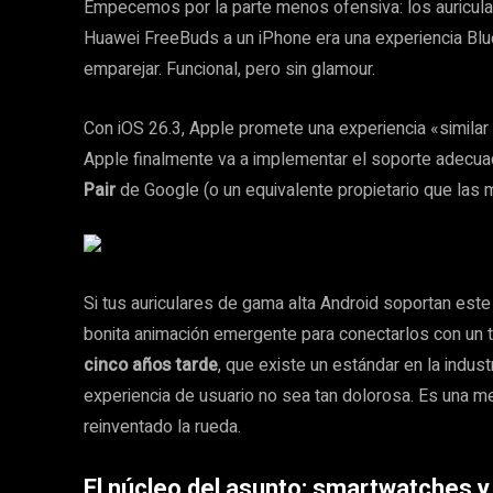
Empecemos por la parte menos ofensiva: los auricula
Huawei FreeBuds a un iPhone era una experiencia Bluet
emparejar. Funcional, pero sin glamour.
Con iOS 26.3, Apple promete una experiencia «similar
Apple finalmente va a implementar el soporte adecu
Pair
de Google (o un equivalente propietario que las m
Si tus auriculares de gama alta Android soportan este 
bonita animación emergente para conectarlos con un t
cinco años tarde
, que existe un estándar en la indus
experiencia de usuario no sea tan dolorosa. Es una me
reinventado la rueda.
El núcleo del asunto: smartwatches y