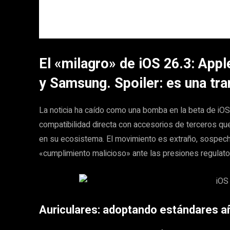
El «milagro» de iOS 26.3: Appl
y Samsung. Spoiler: es una t
La noticia ha caído como una bomba en la beta de iOS 2
compatibilidad directa con accesorios de terceros q
en su ecosistema. El movimiento es extraño, sospech
«cumplimiento malicioso» ante las presiones regulator
Auriculares: adoptando estándares a