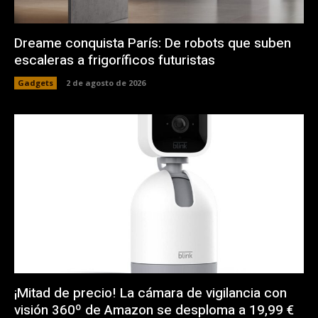
Dreame conquista París: De robots que suben
escaleras a frigoríficos futuristas
Gadgets
2 de agosto de 2026
¡Mitad de precio! La cámara de vigilancia con
visión 360º de Amazon se desploma a 19,99 €