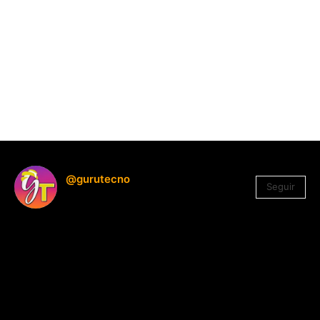
@gurutecno
Seguir
1.330
Seguidores