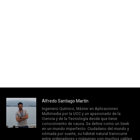
Alfredo Santiago Martín
Ingeniero Químico, Máster en Aplicaciones
Multimedia por la UOC y un apasionado de la
Ciencia y de la Tecnología desde que tiene
conocimiento de causa. Se define como un Geek
en un mundo imperfecto. Ciudadano del mundo y
nómada por suerte, su hábitat natural transcurre
entre ordenadores y máquinas con muchos cables