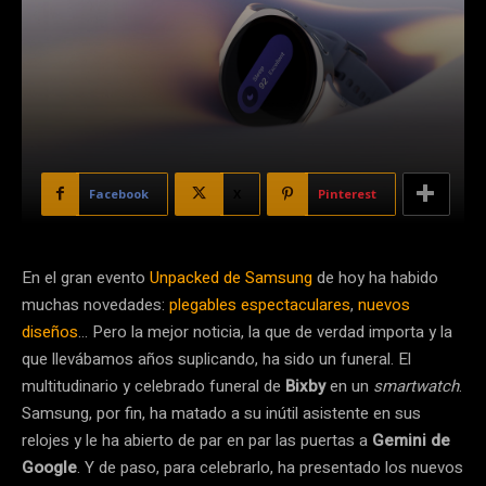
Facebook
X
Pinterest
En el gran evento
Unpacked de Samsung
de hoy ha habido
muchas novedades:
plegables espectaculares
,
nuevos
diseños
… Pero la mejor noticia, la que de verdad importa y la
que llevábamos años suplicando, ha sido un funeral. El
multitudinario y celebrado funeral de
Bixby
en un
smartwatch
.
Samsung, por fin, ha matado a su inútil asistente en sus
relojes y le ha abierto de par en par las puertas a
Gemini de
Google
. Y de paso, para celebrarlo, ha presentado los nuevos