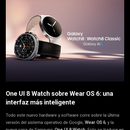
One UI 8 Watch sobre Wear OS 6: una
interfaz más inteligente
Todo este nuevo hardware y software corre sobre la última
versión del sistema operativo de Google,
Wear OS 6
, y la
nueva capa de Samsung,
One UI 8 Watch
. Esto se traduce en