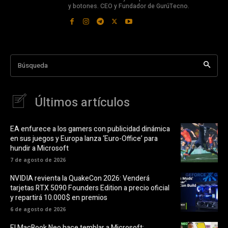
y botones. CEO y Fundador de GurúTecno.
Búsqueda
Últimos artículos
EA enfurece a los gamers con publicidad dinámica
en sus juegos y Europa lanza ‘Euro-Office’ para
hundir a Microsoft
7 de agosto de 2026
NVIDIA revienta la QuakeCon 2026: Venderá
tarjetas RTX 5090 Founders Edition a precio oficial
y repartirá 10.000$ en premios
6 de agosto de 2026
El MacBook Neo hace temblar a Microsoft: