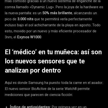
más cómodo gracias a un nuevo sistema de enganche de la
correa llamado «Dynamic Lug». Pero la joya de la hardware es
la nueva pantalla: es un
50% más brillante
, alcanzando un
pico de
3.000 nits
que te permitirá verla perfectamente
incluso bajo el sol achicharrante de la playa en agosto. Todo
esto, movido por un nuevo y más eficiente procesador de
3nm, el
Exynos W1000
.
El ‘médico’ en tu muñeca: así son
los nuevos sensores que te
analizan por dentro
Aquí es donde Samsung ha puesto toda la carne en el asador.
El nuevo sensor BioActive de la serie Watch8 permite
mediciones que parecen de ciencia ficción:
Índice de antioxidantes:
Por primera vez en un