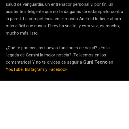
salud de vanguardia, un entrenador personal y, por fin, un
asistente inteligente que no te da ganas de estamparlo contra
la pared. La competencia en el mundo Android lo tiene ahora
más difícil que nunca. El rey ha vuelto, y esta vez, es mucho,
mucho más listo.
¿Qué te parecen las nuevas funciones de salud? ¿Es la
llegada de Gemini la mejor noticia? ¡Te leemos en los
comentarios! Y no te olvides de seguir a
Gurú Tecno
en
YouTube
,
Instagram
y
Facebook
.