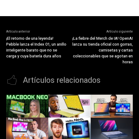
Artículo anterior
Artículo siguiente
¡El retorno de una leyenda!
¡La fiebre del Merch de IA! OpenAI
Pebble lanza el Index 01, un anillo
lanza su tienda oficial con gorras,
inteligente barato que no se
camisetas y cartas
carga y cuya batería dura años
coleccionables que se agotan en
horas
Artículos relacionados