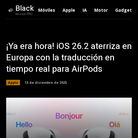
Black
Móviles
Apple
IA
Motor
Gadgets
version PRO
¡Ya era hora! iOS 26.2 aterriza en
Europa con la traducción en
tiempo real para AirPods
Apple
13 de diciembre de 2025