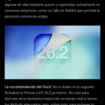
algunas de ellas bastante graves y explotadas activamente en
versiones anteriores, como un fallo en WebKit que permitía la
ejecución remota de código.
La recomendación del Gurú:
No lo dudes ni un segundo.
Actualiza tu iPhone a iOS 26.2 ya mismo. No solo para
disfrutar de la fantástica traducción en tiempo real si tienes
los AirPods adecuados, sino, sobre todo, para proteger tu