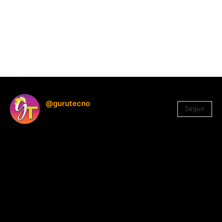
@gurutecno
Seguir
1.330
Seguidores