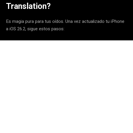
Translation?
Es magia pura para tus oídos. Una vez actualizado tu iPhone
a iOS 26.2, sigue estos pasos: