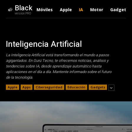
Black
Móviles
Apple
IA
Motor
Gadgets
version PRO
Inteligencia Artificial
La Inteligencia Artificial está transformando el mundo a pasos
agigantados. En Gurú Tecno, te ofrecemos noticias, análisis y
tendencias sobre IA, desde aprendizaje automático hasta
aplicaciones en el día a día. Mantente informado sobre el futuro
de la tecnología.
Apple
Apps
Ciberseguridad
Educación
Gadgets