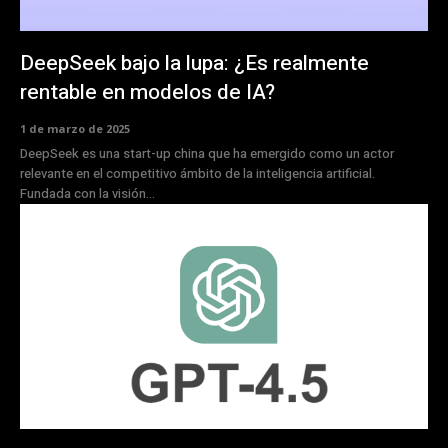
DeepSeek bajo la lupa: ¿Es realmente
rentable en modelos de IA?
1 de marzo de 2025
DeepSeek es una start-up china que ha emergido como un actor
relevante en el competitivo ámbito de la inteligencia artificial.
Fundada con la visión...