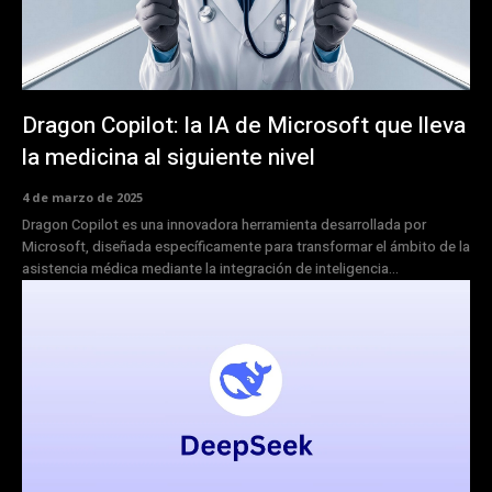
Dragon Copilot: la IA de Microsoft que lleva
la medicina al siguiente nivel
4 de marzo de 2025
Dragon Copilot es una innovadora herramienta desarrollada por
Microsoft, diseñada específicamente para transformar el ámbito de la
asistencia médica mediante la integración de inteligencia...