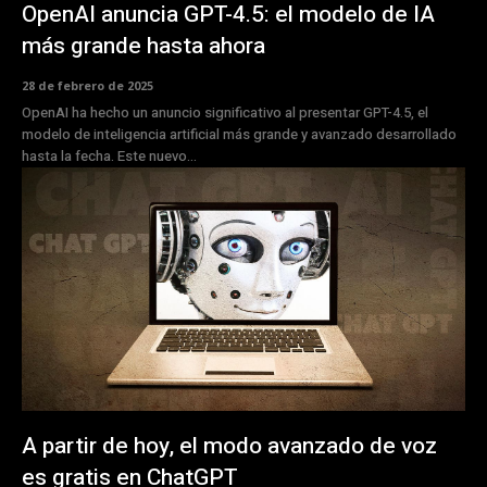
OpenAI anuncia GPT-4.5: el modelo de IA
más grande hasta ahora
28 de febrero de 2025
OpenAI ha hecho un anuncio significativo al presentar GPT-4.5, el
modelo de inteligencia artificial más grande y avanzado desarrollado
hasta la fecha. Este nuevo...
A partir de hoy, el modo avanzado de voz
es gratis en ChatGPT