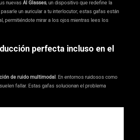
sus nuevas
AI Glasses
, un dispositivo que redefine la
pasarle un auricular a tu interlocutor; estas gafas están
l, permitiéndote mirar a los ojos mientras lees los
ducción perfecta incluso en el
ción de ruido multimodal
. En entornos ruidosos como
suelen fallar. Estas gafas solucionan el problema