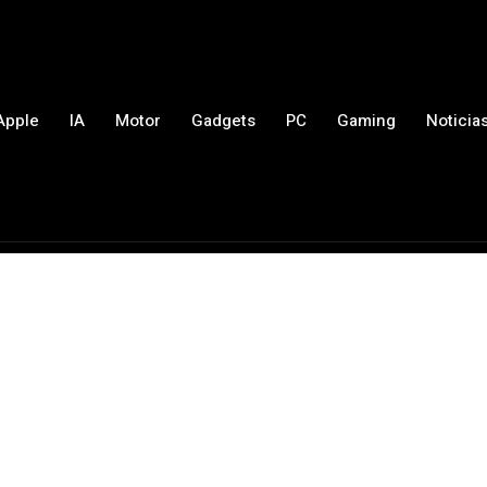
Apple
IA
Motor
Gadgets
PC
Gaming
Noticia