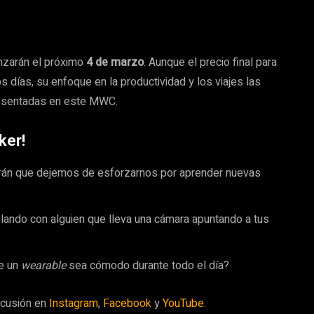
enzarán el próximo
4 de marzo
. Aunque el precio final para
 días, su enfoque en la productividad y los viajes las
resentadas en este MWC.
ker!
rán que dejemos de esforzarnos por aprender nuevas
ando con alguien que lleva una cámara apuntando a tus
ue un
wearable
sea cómodo durante todo el día?
scusión en
Instagram
,
Facebook
y
YouTube
.