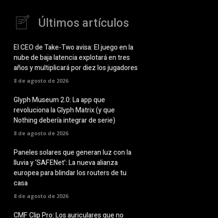
Últimos artículos
El CEO de Take-Two avisa: El juego en la
nube de baja latencia explotará en tres
años y multiplicará por diez los jugadores
8 de agosto de 2026
Glyph Museum 2.0: La app que
revoluciona la Glyph Matrix (y que
Nothing debería integrar de serie)
8 de agosto de 2026
Paneles solares que generan luz con la
lluvia y ‘SAFENet’: La nueva alianza
europea para blindar los routers de tu
casa
8 de agosto de 2026
CMF Clip Pro: Los auriculares que no