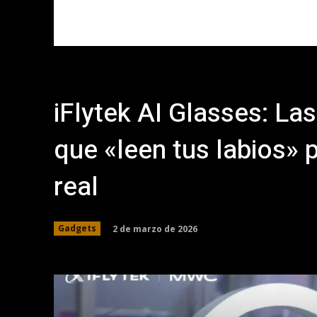
iFlytek AI Glasses: L
que «leen tus labios» 
real
2 de marzo de 2026
Gadgets