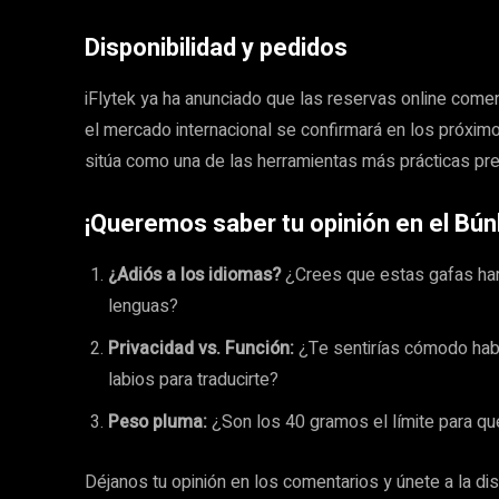
Disponibilidad y pedidos
iFlytek ya ha anunciado que las reservas online com
el mercado internacional se confirmará en los próximos
sitúa como una de las herramientas más prácticas p
¡Queremos saber tu opinión en el Bún
¿Adiós a los idiomas?
¿Crees que estas gafas ha
lenguas?
Privacidad vs. Función:
¿Te sentirías cómodo habl
labios para traducirte?
Peso pluma:
¿Son los 40 gramos el límite para q
Déjanos tu opinión en los comentarios y únete a la di