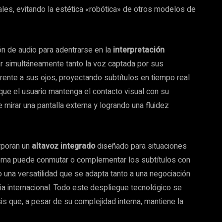
les, evitando la estética «robótica» de otros modelos de
ón de audio para adentrarse en la
interpretación
r simultáneamente tanto la voz captada por sus
frente a sus ojos, proyectando subtítulos en tiempo real
 que el usuario mantenga el contacto visual con su
 mirar una pantalla externa y logrando una fluidez
orporan un
altavoz integrado
diseñado para situaciones
tema puede conmutar o complementar los subtítulos con
o una versatilidad que se adapta tanto a una negociación
ia internacional. Todo este despliegue tecnológico se
is que, a pesar de su complejidad interna, mantiene la