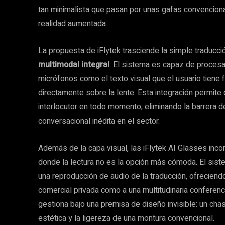
tan minimalista que pasan por unas gafas convenciona
realidad aumentada.
La propuesta de iFlytek trasciende la simple traducci
multimodal integral
. El sistema es capaz de procesa
micrófonos como el texto visual que el usuario tiene 
directamente sobre la lente. Esta integración permite
interlocutor en todo momento, eliminando la barrera de
conversacional inédita en el sector.
Además de la capa visual, las iFlytek AI Glasses inc
donde la lectura no es la opción más cómoda. El sis
una reproducción de audio de la traducción, ofreciend
comercial privada como a una multitudinaria conferenc
gestiona bajo una premisa de diseño invisible: un chas
estética y la ligereza de una montura convencional.