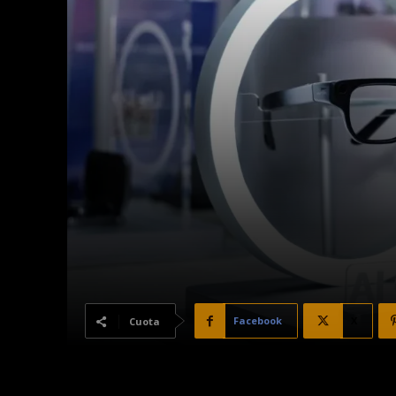
Facebook
X
Cuota