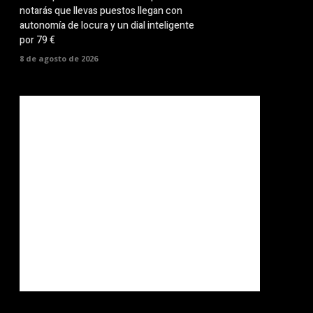
notarás que llevas puestos llegan con
autonomía de locura y un dial inteligente
por 79 €
8 de agosto de 2026