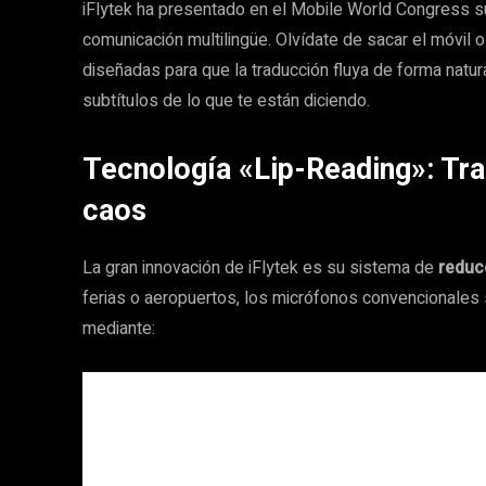
iFlytek ha presentado en el Mobile World Congress 
comunicación multilingüe. Olvídate de sacar el móvil o 
diseñadas para que la traducción fluya de forma natura
subtítulos de lo que te están diciendo.
Tecnología «Lip-Reading»: Tra
caos
La gran innovación de iFlytek es su sistema de
reduc
ferias o aeropuertos, los micrófonos convencionales 
mediante: