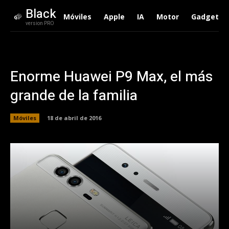
Black
Móviles
Apple
IA
Motor
Gadgets
version PRO
Enorme Huawei P9 Max, el más
grande de la familia
Móviles
18 de abril de 2016