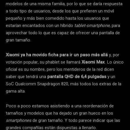
modelos de una misma familia, por lo que se daría respuesta
a todo tipo de usuarios, desde los que prefieren un móvil
pequeño y más bien comedido hasta los usuarios que
estarían encantados con un híbrido
tablet-smartphone
, para
aprovechar todo lo que es capaz de ofrecer una pantalla de
gran tamaño.
Xiaomi ya ha movido ficha para ir un paso más allá
y, por
votación popular, su phablet se llamará
Xiaomi Max
. Lo único
oficial es su nombre, pero los mentideros de la red dicen
saber que tendrá una
pantalla QHD de 6,4 pulgadas
y un
SoC Qualcomm Snapdragon 820, más todos los extras de la
gama alta.
Poco a poco estamos asistiendo a una reordenación de
tamaños y modelos que ha dejado un gran hueco en los
smartphones
de gran tamaño. Y todo parece indicar que las
grandes compañías están dispuestas a llenarlo.