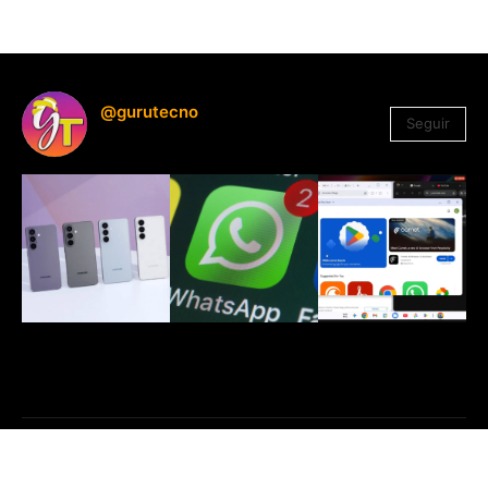
@gurutecno
Seguir
1.330
Seguidores