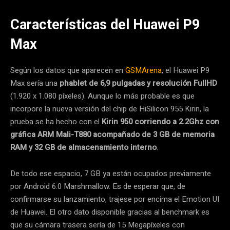
Características del Huawei P9
Max
Según los datos que aparecen en
GSMArena
, el Huawei P9
Max sería una
phablet de
6,9 pulgadas y resolución FullHD
(1.920 x 1.080 píxeles). Aunque lo más probable es que
incorpore la nueva versión del chip de HiSilicon 955 Kirin, la
prueba se ha hecho con el
Kirin 950 corriendo a 2.2Ghz con
gráfica ARM Mali-T880 acompañado de 3 GB de memoria
RAM y 32 GB de almacenamiento interno
.
De todo ese espacio, 7 GB ya están ocupados previamente
por Android 6.0 Marshmallow. Es de esperar que, de
confirmarse su lanzamiento, trajese por encima el Emotion UI
de Huawei. El otro dato disponible gracias al benchmark es
que su cámara trasera sería de 15 Megapíxeles con