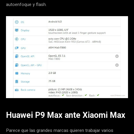
autoenfoque y flash.
Huawei P9 Max ante Xiaomi Max
Parece que las grandes marcas quieren trabajar varios