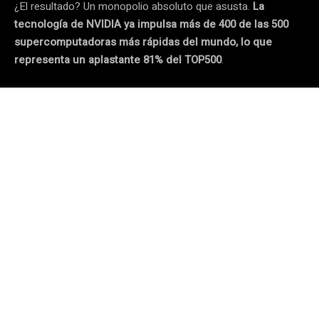
¿El resultado? Un monopolio absoluto que asusta.
La
tecnología de NVIDIA ya impulsa más de 400 de las 500
supercomputadoras más rápidas del mundo, lo que
representa un aplastante 81% del TOP500
.