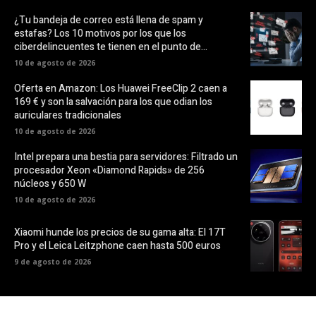
¿Tu bandeja de correo está llena de spam y
estafas? Los 10 motivos por los que los
ciberdelincuentes te tienen en el punto de...
10 de agosto de 2026
Oferta en Amazon: Los Huawei FreeClip 2 caen a
169 € y son la salvación para los que odian los
auriculares tradicionales
10 de agosto de 2026
Intel prepara una bestia para servidores: Filtrado un
procesador Xeon «Diamond Rapids» de 256
núcleos y 650 W
10 de agosto de 2026
Xiaomi hunde los precios de su gama alta: El 17T
Pro y el Leica Leitzphone caen hasta 500 euros
9 de agosto de 2026