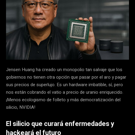
Jensen Huang ha creado un monopolio tan salvaje que los
gobiernos no tienen otra opción que pasar por el aro y pagar
sus precios de superlujo. Es un hardware imbatible, sí, pero
nos están cobrando el vatio a precio de uranio enriquecido.
¡Menos ecologismo de folleto y más democratización del
silicio, NVIDIA!
El silicio que curará enfermedades y
hackeará el futuro