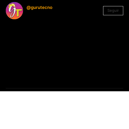
@gurutecno
Seguir
1.330
Seguidores