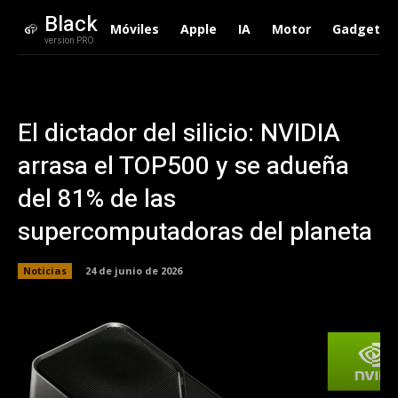
Black
Móviles
Apple
IA
Motor
Gadgets
version PRO
El dictador del silicio: NVIDIA
arrasa el TOP500 y se adueña
del 81% de las
supercomputadoras del planeta
Noticias
24 de junio de 2026