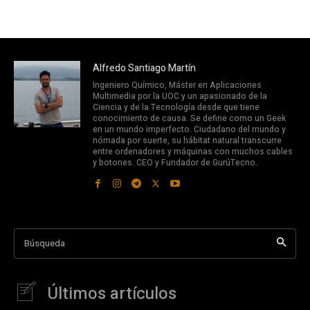
Alfredo Santiago Martín
Ingeniero Químico, Máster en Aplicaciones
Multimedia por la UOC y un apasionado de la
Ciencia y de la Tecnología desde que tiene
conocimiento de causa. Se define como un Geek
en un mundo imperfecto. Ciudadano del mundo y
nómada por suerte, su hábitat natural transcurre
entre ordenadores y máquinas con muchos cables
y botones. CEO y Fundador de GurúTecno.
Búsqueda
Últimos artículos