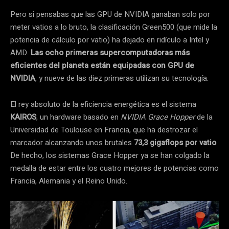
Pero si pensabas que las GPU de NVIDIA ganaban solo por
meter vatios a lo bruto, la clasificación Green500 (que mide la
potencia de cálculo por vatio) ha dejado en ridículo a Intel y
AMD.
Las ocho primeras supercomputadoras más
eficientes del planeta están equipadas con GPU de
NVIDIA
, y nueve de las diez primeras utilizan su tecnología.
El rey absoluto de la eficiencia energética es el sistema
KAIROS
, un hardware basado en
NVIDIA Grace Hopper
de la
Universidad de Toulouse en Francia, que ha destrozar el
marcador alcanzando unos brutales
73,3 gigaflops por vatio
.
De hecho, los sistemas Grace Hopper ya se han colgado la
medalla de estar entre los cuatro mejores de potencias como
Francia, Alemania y el Reino Unido.