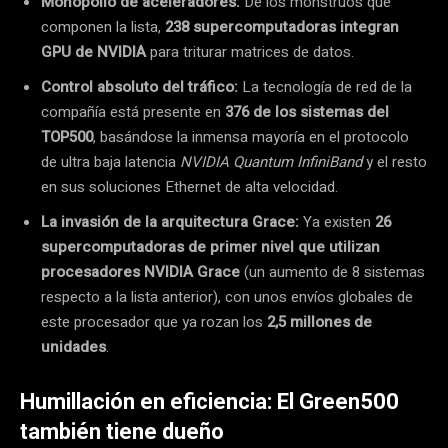
Monopolio de aceleradores:
De los monstruos que
componen la lista,
238 supercomputadoras integran
GPU de NVIDIA
para triturar matrices de datos.
Control absoluto del tráfico:
La tecnología de red de la
compañía está presente en
376 de los sistemas del
TOP500
, basándose la inmensa mayoría en el protocolo
de ultra baja latencia
NVIDIA Quantum InfiniBand
y el resto
en sus soluciones Ethernet de alta velocidad.
La invasión de la arquitectura Grace:
Ya existen
26
supercomputadoras de primer nivel que utilizan
procesadores NVIDIA Grace
(un aumento de 8 sistemas
respecto a la lista anterior), con unos envíos globales de
este procesador que ya rozan los
2,5 millones de
unidades
.
Humillación en eficiencia: El Green500
también tiene dueño