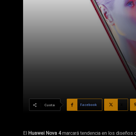
Facebook
X
Cuota
El
Huawei Nova 4
marcará tendencia en los diseños d