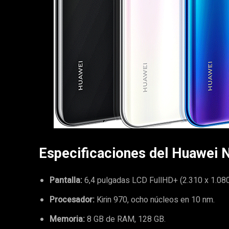
Especificaciones del Huawei 
Pantalla:
6,4 pulgadas LCD FullHD+ (2.310 x 1.080
Procesador:
Kirin 970, ocho núcleos en 10 nm.
Memoria:
8 GB de RAM, 128 GB.