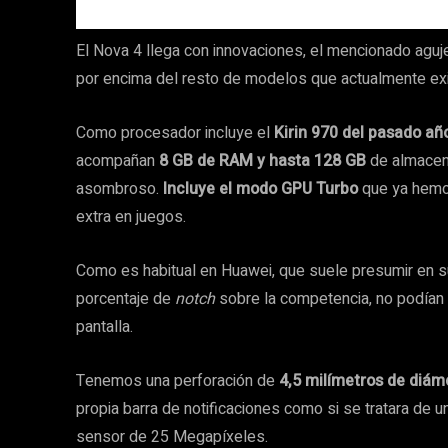
El Nova 4 llega con innovaciones, el mencionado aguje
por encima del resto de modelos que actualmente ex
Como procesador incluye el
Kirin 970 del pasado añ
acompañan
8 GB de RAM y hasta 128 GB
de almacena
asombroso.
Incluye el modo GPU Turbo
que ya hemos
extra en juegos.
Como es habitual en Huawei, que suele presumir en s
porcentaje de
notch
sobre la competencia, no podían
pantalla.
Tenemos una perforación de
4,5 milímetros de diám
propia barra de notificaciones como si se tratara de 
sensor de 25 Megapíxeles.