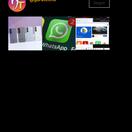
Seguir
1.330
Seguidores