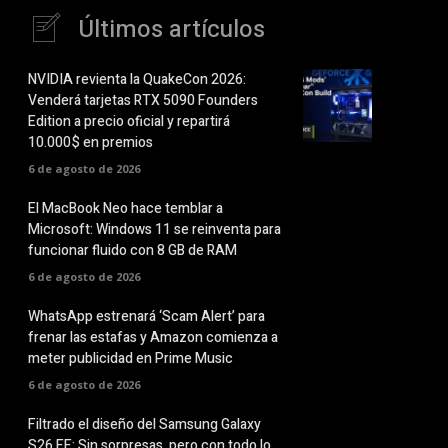
Últimos artículos
NVIDIA revienta la QuakeCon 2026:
Venderá tarjetas RTX 5090 Founders
Edition a precio oficial y repartirá
10.000$ en premios
6 de agosto de 2026
El MacBook Neo hace temblar a
Microsoft: Windows 11 se reinventa para
funcionar fluido con 8 GB de RAM
6 de agosto de 2026
WhatsApp estrenará ‘Scam Alert’ para
frenar las estafas y Amazon comienza a
meter publicidad en Prime Music
6 de agosto de 2026
Filtrado el diseño del Samsung Galaxy
S26 FE: Sin sorpresas, pero con todo lo