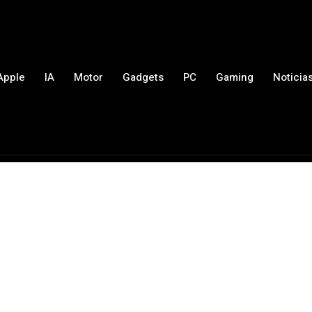
Apple
IA
Motor
Gadgets
PC
Gaming
Noticia