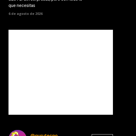
que necesitas
6 de agosto de 2026
@gurutecno