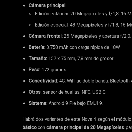
Cámara principal
Edición estándar: 20 Megapíxeles y f/1,8, 16 M
Edición especial: 48 Megapíxeles y f/1,8, 16 M
Cámara frontal:
25 Megapíxeles y apertura f/2,0.
Batería:
3.750 mAh con carga rápida de 18W.
Tamaño:
157 x 75 mm, 7,8 mm de grosor.
Peso:
172 gramos.
Conectividad:
4G, WiFi ac doble banda, Bluetooth
Otros:
sensor de huellas, NFC, USB C.
Sistema:
Android 9 Pie bajo EMUI 9.
Habrá dos variantes de este Nova 4 según el módul
básico
con
cámara principal de 20 Megapíxeles
, p