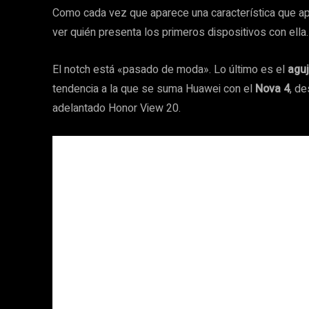
Como cada vez que aparece una característica que apor
ver quién presenta los primeros dispositivos con ella.
El notch está «pasado de moda». Lo último es el
aguj
tendencia a la que se suma Huawei con el
Nova 4
, d
adelantado Honor View 20.