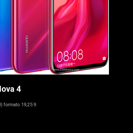
Nova 4
) formato 19,25:9.