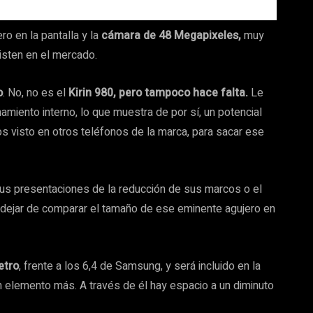
ro en la pantalla y la
cámara de 48 Megapixeles,
muy
isten en el mercado.
o
. No, no es el
Kirin 980, pero tampoco hace falta.
Le
miento interno, lo que muestra de por sí, un potencial
 visto en otros teléfonos de la marca, para sacar ese
us presentaciones de la reducción de sus marcos o el
 dejar de comparar el tamaño de ese eminente agujero en
etro
, frente a los 6,4 de Samsung, y será incluido en la
un elemento más. A través de él hay espacio a un diminuto