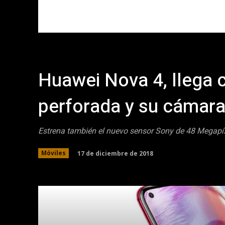
Huawei Nova 4, llega 
perforada y su cámar
Estrena también el nuevo sensor Sony de 48 Megapíxe
17 de diciembre de 2018
Móviles