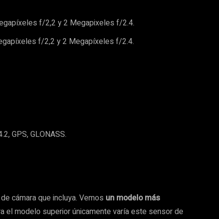
egapíxeles f/2,2 y 2 Megapixeles f/2.4.
egapíxeles f/2,2 y 2 Megapíxeles f/2.4.
 4.2, GPS, GLONASS.
o de cámara que incluya. Vemos
un modelo más
ara el modelo superior únicamente varía este sensor de