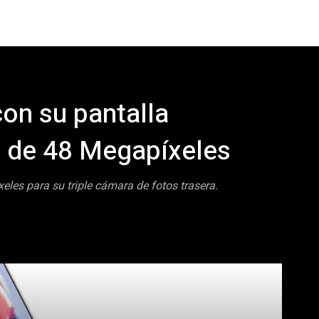
con su pantalla
a de 48 Megapíxeles
les para su triple cámara de fotos trasera.