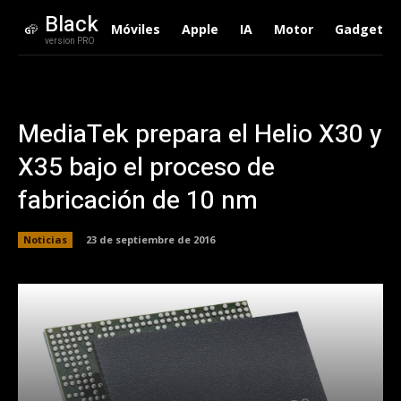
Black
Móviles
Apple
IA
Motor
Gadgets
version PRO
MediaTek prepara el Helio X30 y
X35 bajo el proceso de
fabricación de 10 nm
Noticias
23 de septiembre de 2016