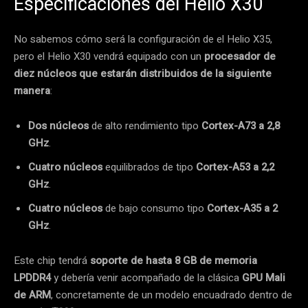
Especificaciones del Helio X30
No sabemos cómo será la configuración de el Helio X35,
pero el Helio X30 vendrá equipado con un
procesador de
diez núcleos que estarán distribuidos de la siguiente
manera
:
Dos núcleos
de alto rendimiento tipo
Cortex-A73
a 2,8
GHz
.
Cuatro núcleos
equilibrados de tipo
Cortex-A53
a 2,2
GHz
.
Cuatro núcleos
de bajo consumo tipo
Cortex-A35
a 2
GHz
.
Este chip tendrá
soporte de hasta 8 GB de memoria
LPDDR4
y debería venir acompañado de la clásica
GPU Mali
de ARM
, concretamente de un modelo encuadrado dentro de