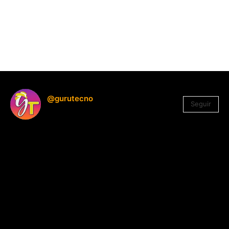
@gurutecno
Seguir
1.330
Seguidores