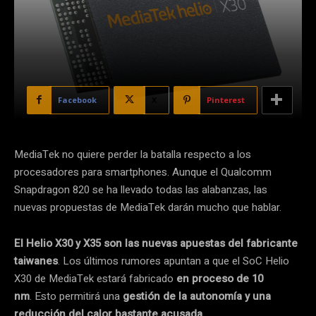
Facebook
X
Pinterest
MediaTek no quiere perder la batalla respecto a los
procesadores para smartphones. Aunque el Qualcomm
Snapdragon 820 se ha llevado todas las alabanzas, las
nuevas propuestas de MediaTek darán mucho que hablar.
El Helio X30 y X35 son las nuevas apuestas del fabricante
taiwanes
. Los últimos rumores apuntan a que el SoC Helio
X30 de MediaTek estará fabricado
en proceso de 10
nm
. Esto permitirá una
gestión de la autonomía y una
reducción del calor bastante acusada
.