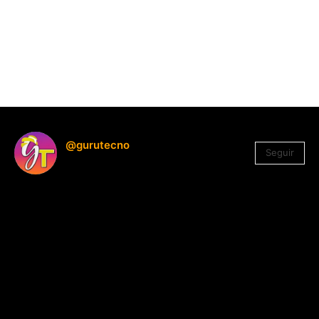
@gurutecno
Seguir
1.330
Seguidores