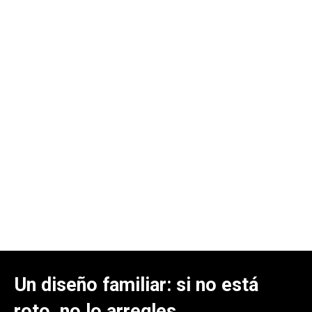
Un diseño familiar: si no está
roto, no lo arregles