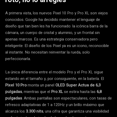
A primera vista, los nuevos Pixel 10 Pro y Pro XL son viejos
conocidos. Google ha decidido mantener el lenguaje de
diseño que tan bien les ha funcionado: la icónica barra de la
cámara, un cuerpo de cristal y aluminio, y un frontal sin
apenas marcos. Es una estrategia conservadora pero
inteligente. El diseño de los Pixel ya es un icono, reconocible
al instante. No necesitan reinventar la rueda, solo
perfeccionarla.
La única diferencia entre el modelo Pro y el Pro XL sigue
estando en el tamaño y, por consiguiente, en la batería. El
Pixel 10 Pro
monta un panel
OLED Super Actua de 6,3
pulgadas
, mientras que el
Pro XL
se estira hasta las
6,8
pulgadas
. Ambas pantallas son espectaculares, con tasas de
refresco adaptativas de 1 a 120Hz y un brillo máximo que
alcanza los
3.300 nits
, una cifra que garantiza una visibilidad