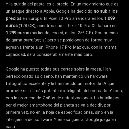
Y la guinda del pastel es el precio. En un movimiento que es
un ataque directo a Apple, Google ha decidido
no subir los
precios
en Europa. El Pixel 10 Pro arrancará en los
1.099
euros
(128 GB), mientras que el Pixel 10 Pro XL lo hará en
1.299 euros
(partiendo, eso sí, de los 256 GB). Son precios
de gama
premium
, sí, pero se posicionan de forma muy
agresiva frente a un iPhone 17 Pro Max que, con la misma
capacidad, será considerablemente más caro.
Google ha puesto todas sus cartas sobre la mesa. Han
perfeccionado su diseño, han mantenido un hardware
fotográfico excelente y le han metido un motor de IA que
promete ser el más potente e inteligente del mercado. Y todo,
con la promesa de 7 años de actualizaciones. La batalla por
ser el mejor smartphone del planeta se va a decidir, por
primera vez, no en la hoja de especificaciones, sino en la
inteligencia del software. Y en esa guerra, Google juega en
casa.