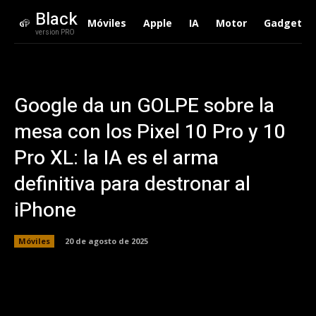
Black
Móviles
Apple
IA
Motor
Gadgets
version PRO
Google da un GOLPE sobre la
mesa con los Pixel 10 Pro y 10
Pro XL: la IA es el arma
definitiva para destronar al
iPhone
Móviles
20 de agosto de 2025