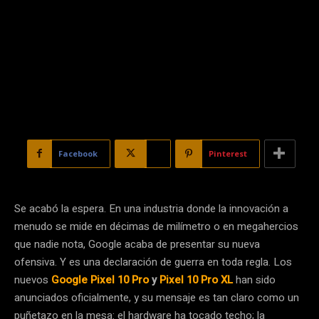
Facebook
X
Pinterest
Se acabó la espera. En una industria donde la innovación a
menudo se mide en décimas de milímetro o en megahercios
que nadie nota, Google acaba de presentar su nueva
ofensiva. Y es una declaración de guerra en toda regla. Los
nuevos
Google Pixel 10 Pro
y
Pixel 10 Pro XL
han sido
anunciados oficialmente, y su mensaje es tan claro como un
puñetazo en la mesa: el hardware ha tocado techo; la