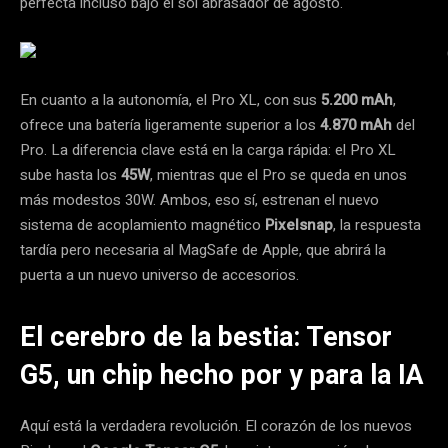
perfecta incluso bajo el sol abrasador de agosto.
En cuanto a la autonomía, el Pro XL, con sus
5.200 mAh
,
ofrece una batería ligeramente superior a los
4.870 mAh
del
Pro. La diferencia clave está en la carga rápida: el Pro XL
sube hasta los
45W
, mientras que el Pro se queda en unos
más modestos 30W. Ambos, eso sí, estrenan el nuevo
sistema de acoplamiento magnético
Pixelsnap
, la respuesta
tardía pero necesaria al MagSafe de Apple, que abrirá la
puerta a un nuevo universo de accesorios.
El cerebro de la bestia: Tensor
G5, un chip hecho por y para la IA
Aquí está la verdadera revolución. El corazón de los nuevos