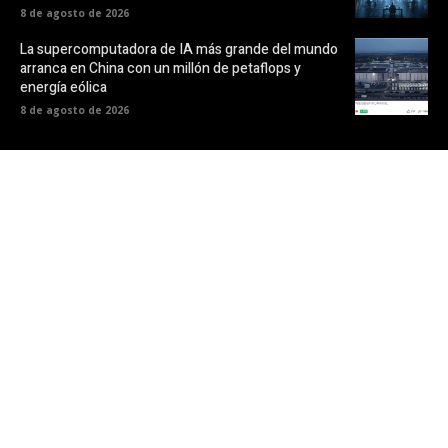
8 de agosto de 2026
La supercomputadora de IA más grande del mundo
arranca en China con un millón de petaflops y
energía eólica
8 de agosto de 2026