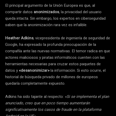
El principal argumento de la Unión Europea es que, al
compartir datos
anonimizados
, la privacidad del usuario
queda intacta. Sin embargo, los expertos en ciberseguridad
saben que la anonimización rara vez es infalible.
Heather Adkins
, vicepresidenta de ingeniería de seguridad de
Google, ha expresado la profunda preocupación de la
compañía ante las nuevas normativas. El temor radica en que
actores maliciosos y piratas informáticos cuenten con las
herramientas necesarias para cruzar estos paquetes de
datos y
«desanonimizar»
la información. Si esto ocurre, el
historial de búsqueda privado de millones de europeos
quedaría completamente expuesto.
Adkins ha sido tajante al respecto:
«Si se implementa el plan
anunciado, creo que en poco tiempo aumentarán
significativamente los casos de fraude en la plataforma
Android en la UE»
.