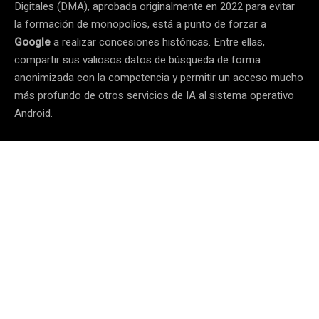
Digitales (DMA), aprobada originalmente en 2022 para evitar
la formación de monopolios, está a punto de forzar a
Google
a realizar concesiones históricas. Entre ellas,
compartir sus valiosos datos de búsqueda de forma
anonimizada con la competencia y permitir un acceso mucho
más profundo de otros servicios de IA al sistema operativo
Android.