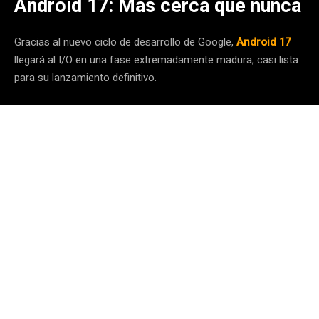
Android 17: Más cerca que nunca
Gracias al nuevo ciclo de desarrollo de Google,
Android 17
llegará al I/O en una fase extremadamente madura, casi lista
para su lanzamiento definitivo.