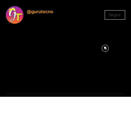
@gurutecno
Seguir
1.330
Seguidores