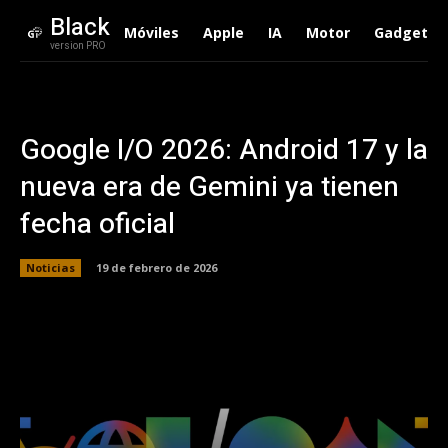
Black
Móviles
Apple
IA
Motor
Gadgets
version PRO
Google I/O 2026: Android 17 y la
nueva era de Gemini ya tienen
fecha oficial
Noticias
19 de febrero de 2026