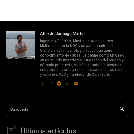
Alfredo Santiago Martín
Ingeniero Químico, Máster en Aplicaciones
Multimedia por la UOC y un apasionado de la
Ciencia y de la Tecnología desde que tiene
conocimiento de causa. Se define como un Geek
en un mundo imperfecto. Ciudadano del mundo y
nómada por suerte, su hábitat natural transcurre
entre ordenadores y máquinas con muchos cables
y botones. CEO y Fundador de GurúTecno.
Búsqueda
Últimos artículos