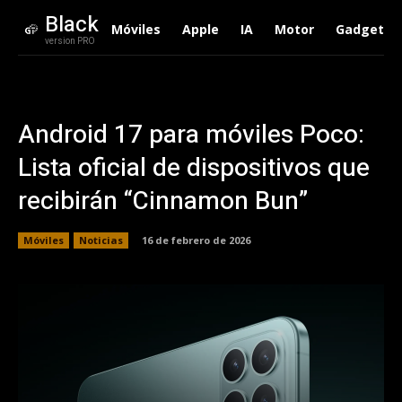
Black
Móviles
Apple
IA
Motor
Gadgets
version PRO
Android 17 para móviles Poco:
Lista oficial de dispositivos que
recibirán “Cinnamon Bun”
Móviles
Noticias
16 de febrero de 2026