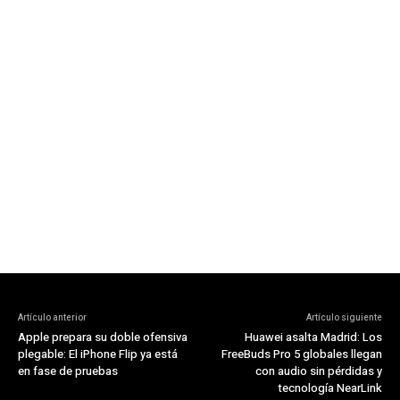
Artículo anterior
Artículo siguiente
Apple prepara su doble ofensiva
Huawei asalta Madrid: Los
plegable: El iPhone Flip ya está
FreeBuds Pro 5 globales llegan
en fase de pruebas
con audio sin pérdidas y
tecnología NearLink