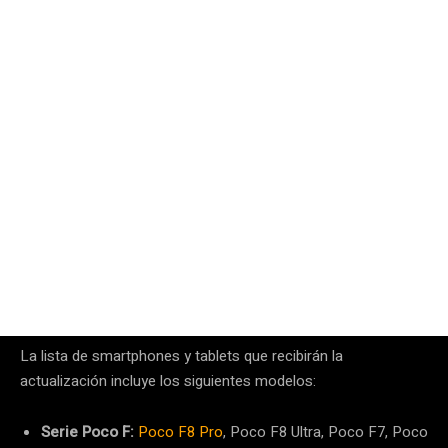
La lista de smartphones y tablets que recibirán la
actualización incluye los siguientes modelos:
Serie Poco F:
Poco F8 Pro
, Poco F8 Ultra, Poco F7, Poco