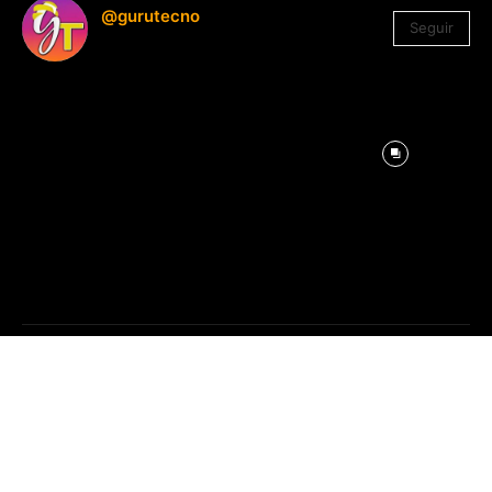
@gurutecno
Seguir
1.330
Seguidores