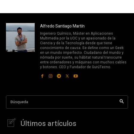
Alfredo Santiago Martín
Ingeniero Químico, Máster en Aplicaciones
Multimedia por la UOC y un apasionado de la
Ciencia y de la Tecnología desde que tiene
conocimiento de causa. Se define como un Geek
en un mundo imperfecto. Ciudadano del mundo y
nómada por suerte, su hábitat natural transcurre
entre ordenadores y máquinas con muchos cables
y botones. CEO y Fundador de GurúTecno.
Búsqueda
Últimos artículos