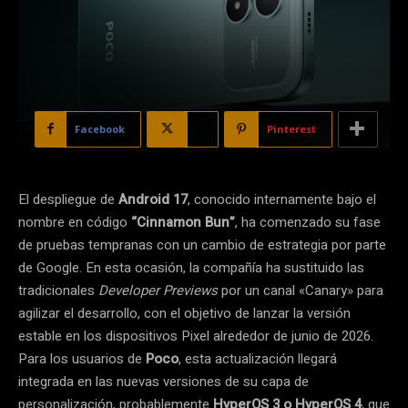
Facebook
X
Pinterest
El despliegue de
Android 17
, conocido internamente bajo el
nombre en código
“Cinnamon Bun”
, ha comenzado su fase
de pruebas tempranas con un cambio de estrategia por parte
de Google. En esta ocasión, la compañía ha sustituido las
tradicionales
Developer Previews
por un canal «Canary» para
agilizar el desarrollo, con el objetivo de lanzar la versión
estable en los dispositivos Pixel alrededor de junio de 2026.
Para los usuarios de
Poco
, esta actualización llegará
integrada en las nuevas versiones de su capa de
personalización, probablemente
HyperOS 3 o HyperOS 4
, que