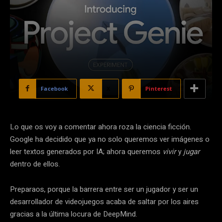
Facebook
X
Pinterest
Lo que os voy a comentar ahora roza la ciencia ficción.
Google ha decidido que ya no solo queremos ver imágenes o
leer textos generados por IA; ahora queremos
vivir
y
jugar
dentro de ellos.
Preparaos, porque la barrera entre ser un jugador y ser un
desarrollador de videojuegos acaba de saltar por los aires
gracias a la última locura de DeepMind.