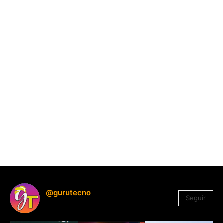
@gurutecno
Seguir
1.330
Seguidores