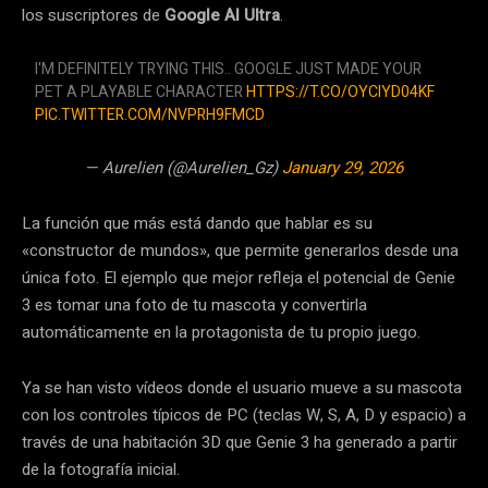
los suscriptores de
Google AI Ultra
.
I'M DEFINITELY TRYING THIS.. GOOGLE JUST MADE YOUR
PET A PLAYABLE CHARACTER
HTTPS://T.CO/OYCIYD04KF
PIC.TWITTER.COM/NVPRH9FMCD
— Aurelien (@Aurelien_Gz)
January 29, 2026
La función que más está dando que hablar es su
«constructor de mundos», que permite generarlos desde una
única foto. El ejemplo que mejor refleja el potencial de Genie
3 es tomar una foto de tu mascota y convertirla
automáticamente en la protagonista de tu propio juego.
Ya se han visto vídeos donde el usuario mueve a su mascota
con los controles típicos de PC (teclas W, S, A, D y espacio) a
través de una habitación 3D que Genie 3 ha generado a partir
de la fotografía inicial.