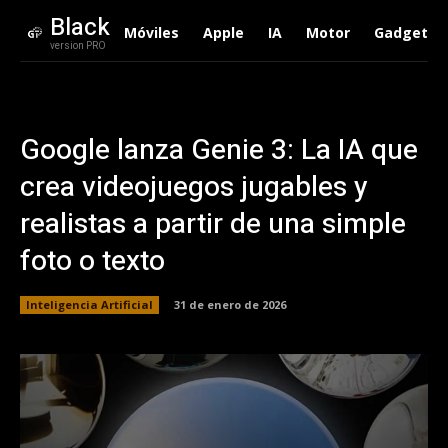
Black
Móviles
Apple
IA
Motor
Gadgets
version PRO
Google lanza Genie 3: La IA que
crea videojuegos jugables y
realistas a partir de una simple
foto o texto
Inteligencia Artificial
31 de enero de 2026