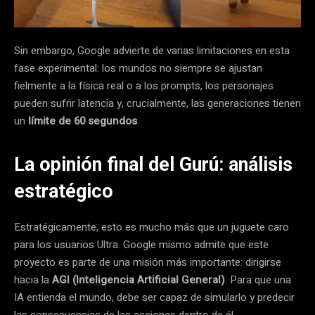
Sin embargo, Google advierte de varias limitaciones en esta
fase experimental: los mundos no siempre se ajustan
fielmente a la física real o a los prompts, los personajes
pueden sufrir latencia y, crucialmente, las generaciones tienen
un
límite de 60 segundos
.
La opinión final del Gurú: análisis
estratégico
Estratégicamente, esto es mucho más que un juguete caro
para los usuarios Ultra. Google mismo admite que este
proyecto es parte de una misión más importante: dirigirse
hacia la
AGI (Inteligencia Artificial General)
. Para que una
IA entienda el mundo, debe ser capaz de simularlo y predecir
las consecuencias de las acciones dentro de él.