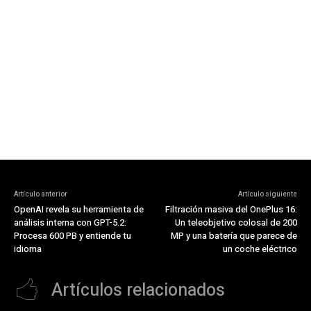
Artículo anterior
Artículo siguiente
OpenAI revela su herramienta de
Filtración masiva del OnePlus 16:
análisis interna con GPT-5.2:
Un teleobjetivo colosal de 200
Procesa 600 PB y entiende tu
MP y una batería que parece de
idioma
un coche eléctrico
Artículos relacionados