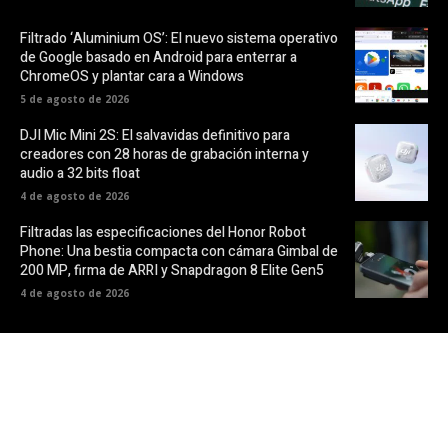
Filtrado ‘Aluminium OS’: El nuevo sistema operativo
de Google basado en Android para enterrar a
ChromeOS y plantar cara a Windows
5 de agosto de 2026
DJI Mic Mini 2S: El salvavidas definitivo para
creadores con 28 horas de grabación interna y
audio a 32 bits float
4 de agosto de 2026
Filtradas las especificaciones del Honor Robot
Phone: Una bestia compacta con cámara Gimbal de
200 MP, firma de ARRI y Snapdragon 8 Elite Gen5
4 de agosto de 2026