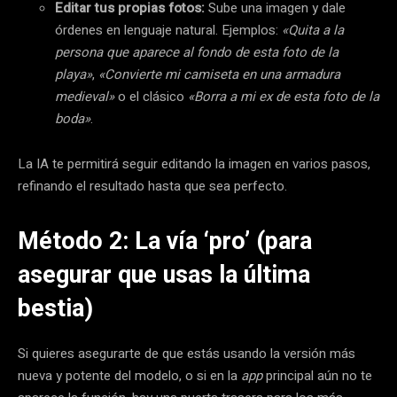
Editar tus propias fotos:
Sube una imagen y dale
órdenes en lenguaje natural. Ejemplos:
«Quita a la
persona que aparece al fondo de esta foto de la
playa»
,
«Convierte mi camiseta en una armadura
medieval»
o el clásico
«Borra a mi ex de esta foto de la
boda»
.
La IA te permitirá seguir editando la imagen en varios pasos,
refinando el resultado hasta que sea perfecto.
Método 2: La vía ‘pro’ (para
asegurar que usas la última
bestia)
Si quieres asegurarte de que estás usando la versión más
nueva y potente del modelo, o si en la
app
principal aún no te