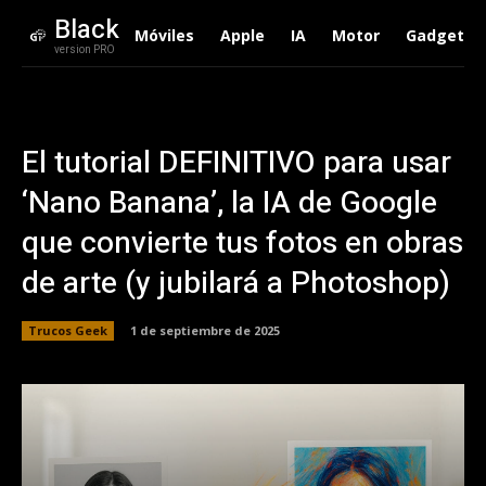
Black
Móviles
Apple
IA
Motor
Gadgets
version PRO
El tutorial DEFINITIVO para usar
‘Nano Banana’, la IA de Google
que convierte tus fotos en obras
de arte (y jubilará a Photoshop)
Trucos Geek
1 de septiembre de 2025