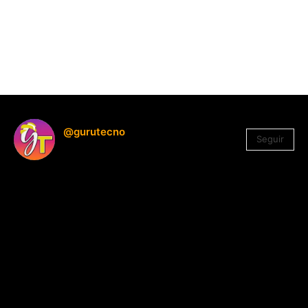
@gurutecno
Seguir
1.330
Seguidores