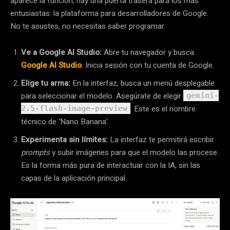
aparece la función, hay una puerta trasera para los más
entusiastas: la plataforma para desarrolladores de Google.
No te asustes, no necesitas saber programar.
Ve a Google AI Studio:
Abre tu navegador y busca
Google AI Studio
. Inicia sesión con tu cuenta de Google.
Elige tu arma:
En la interfaz, busca un menú desplegable
para seleccionar el modelo. Asegúrate de elegir
gemini-
. Este es el nombre
2.5-flash-image-preview
técnico de ‘Nano Banana’.
Experimenta sin límites:
La interfaz te permitirá escribir
prompts
y subir imágenes para que el modelo las procese.
Es la forma más pura de interactuar con la IA, sin las
capas de la aplicación principal.