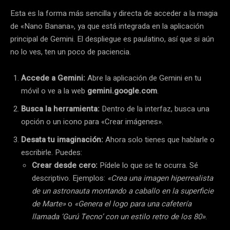
Esta es la forma más sencilla y directa de acceder a la magia
de «Nano Banana», ya que está integrada en la aplicación
principal de Gemini. El despliegue es paulatino, así que si aún
no lo ves, ten un poco de paciencia.
Accede a Gemini:
Abre la aplicación de Gemini en tu
móvil o ve a la web
gemini.google.com
.
Busca la herramienta:
Dentro de la interfaz, busca una
opción o un icono para «Crear imágenes».
Desata tu imaginación:
Ahora solo tienes que hablarle o
escribirle. Puedes:
Crear desde cero:
Pídele lo que se te ocurra. Sé
descriptivo. Ejemplos:
«Crea una imagen hiperrealista
de un astronauta montando a caballo en la superficie
de Marte»
o
«Genera el logo para una cafetería
llamada ‘Gurú Tecno’ con un estilo retro de los 80»
.