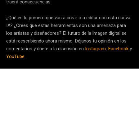
traerá consecuencias.
¿Qué es lo primero que vas a crear o a editar con esta nueva
IA? ¿Crees que estas herramientas son una amenaza para
los artistas y diseñadores? El futuro de la imagen digital se
está reescribiendo ahora mismo. Déjanos tu opinión en los
comentarios y únete a la discusión en
Instagram
,
Facebook
y
YouTube
.