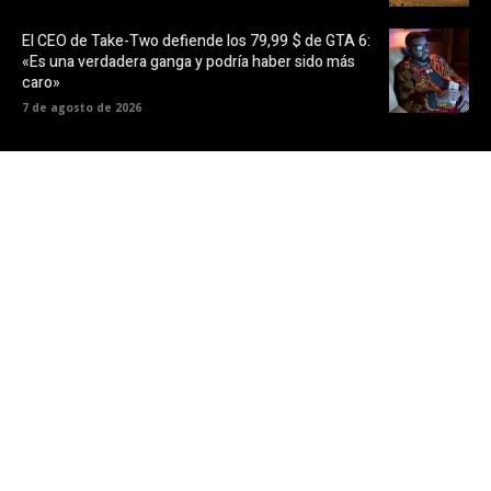
El CEO de Take-Two defiende los 79,99 $ de GTA 6:
«Es una verdadera ganga y podría haber sido más
caro»
7 de agosto de 2026