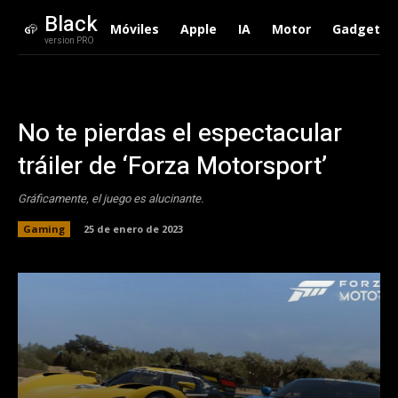
Black
Móviles
Apple
IA
Motor
Gadgets
version PRO
No te pierdas el espectacular
tráiler de ‘Forza Motorsport’
Gráficamente, el juego es alucinante.
Gaming
25 de enero de 2023