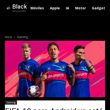
Black
Móviles
Apple
IA
Motor
Gadgets
version PRO
Inicio
Gaming
Gaming