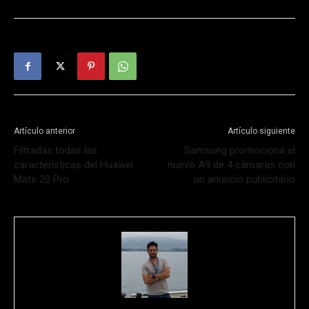
Artículo anterior
Artículo siguiente
Filtradas todas las
Samsung promociona el
características del Huawei
nuevo A9 de 4 cámaras con
Mate 20 Pro
un anuncio publicitario