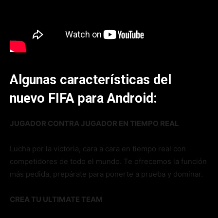
Algunas características del
nuevo FIFA para Android:
JUGADOR CONTRA JUGADOR EN TIEMPO REAL
Lucha por la victoria, cara a cara en tiempo real con
competidores de todo el mundo. Te ofrecemos la función
más pedida, prepárate para ponerte a prueba y dominar.
CREA TU ULTIMATE TEAM