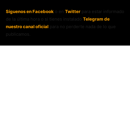
Síguenos en Facebook
o en
Twitter
para estar informado
de la última hora o si tienes instalado
Telegram de
nuestro canal oficial
para no perderte nada de lo que
publicamos.